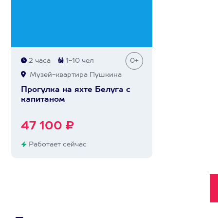
2 часа
1-10 чел
0+
Музей-квартира Пушкина
Прогулка на яхте Белуга с
капитаном
47 100 ₽
Работает сейчас