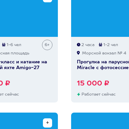
1-6 чел
6+
2 часа
1-2 чел
ская площадь
Морской вокзал № 4
класс и катание на
Прогулка на парусно
й яхте Amigo-27
Miracle с фотосессие
0 ₽
15 000 ₽
т сейчас
Работает сейчас