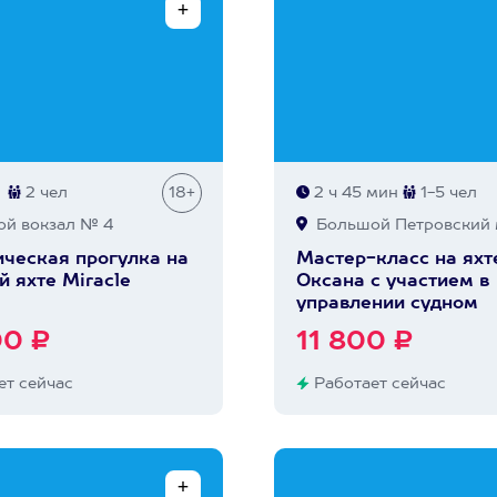
2 чел
18+
2 ч 45 мин
1-5 чел
й вокзал № 4
Большой Петровский 
ческая прогулка на
Мастер-класс на яхт
й яхте Miracle
Оксана с участием в
управлении судном
00 ₽
11 800 ₽
т сейчас
Работает сейчас