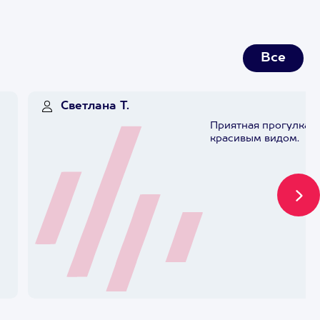
Все
Светлана Т.
Приятная прогулка с
красивым видом.