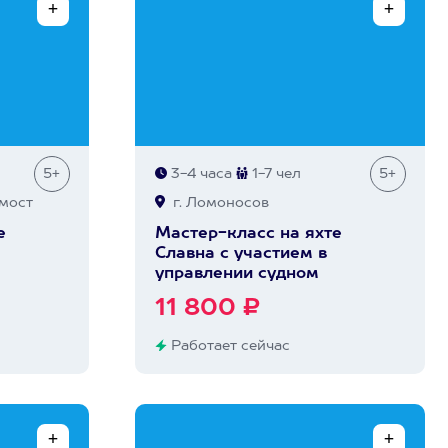
5+
3-4 часа
1-7 чел
5+
мост
г. Ломоносов
е
Мастер-класс на яхте
Славна с участием в
управлении судном
11 800 ₽
Работает сейчас