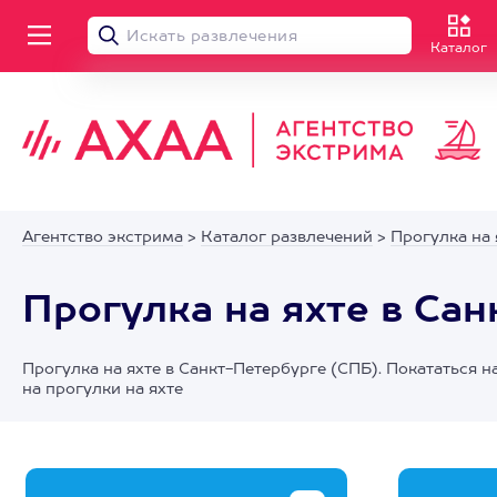
Каталог
Агентство экстрима
>
Каталог развлечений
>
Прогулка на 
Прогулка на яхте в Са
Прогулка на яхте в Санкт-Петербурге (СПБ). Покататься 
на прогулки на яхте