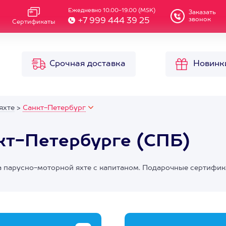
Ежедневно 10.00-19.00 (MSK)
Заказать
звонок
+7 999 444 39 25
Сертификаты
Срочная доставка
Новинк
яхте
>
Санкт-Петербург
нкт-Петербурге (СПБ)
на парусно-моторной яхте с капитаном. Подарочные сертифи