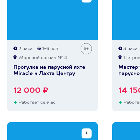
2 часа
1-6 чел
6+
3 часа
Морской вокзал № 4
Петров
Прогулка на парусной яхте
Мастер-
Miracle к Лахта Центру
парусно
12 000 ₽
14 15
Работает сейчас
Работае