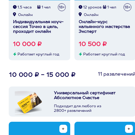
1,5 часа
1 чел
18+
12 уроков
1 чел
18+
Онлайн
Онлайн
Индивидуальная коуч-
Онлайн-курс
сессия Точно в цель,
кальянного мастерства
проходит онлайн
Эксперт
10 000 ₽
10 500 ₽
Работает круглый год
Работает круглый год
11 развлечени
10 000 ₽ - 15 000 ₽
Универсальный сертификат
Абсолютное Счастье
Подходит для любого из
2800+ развлечений