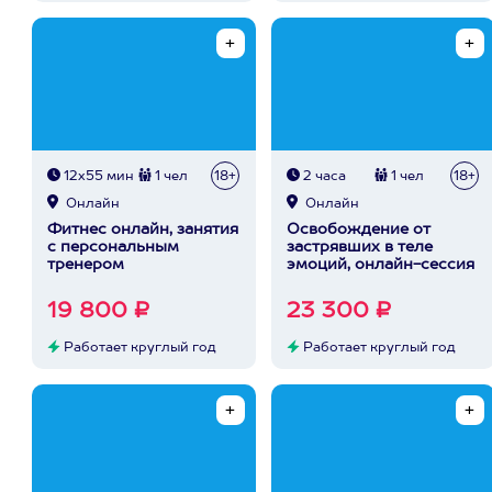
12х55 мин
1 чел
18+
2 часа
1 чел
18+
Онлайн
Онлайн
Фитнес онлайн, занятия
Освобождение от
с персональным
застрявших в теле
тренером
эмоций, онлайн-сессия
19 800 ₽
23 300 ₽
Работает круглый год
Работает круглый год