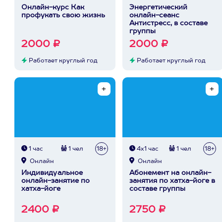
Онлайн-курс Как
Энергетический
профукать свою жизнь
онлайн-сеанс
Антистресс, в составе
группы
2000 ₽
2000 ₽
Работает круглый год
Работает круглый год
1 час
1 чел
18+
4х1 час
1 чел
18+
Онлайн
Онлайн
Индивидуальное
Абонемент на онлайн-
онлайн-занятие по
занятия по хатха-йоге в
хатха-йоге
составе группы
2400 ₽
2750 ₽