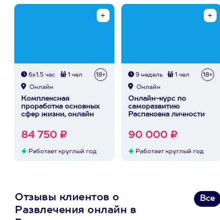
6х1,5 час
1 чел
18+
9 недель
1 чел
18+
Онлайн
Онлайн
Комплексная
Онлайн-курс по
проработка основных
саморазвитию
сфер жизни, онлайн
Распаковка личности
84 750 ₽
90 000 ₽
Работает круглый год
Работает круглый год
Отзывы клиентов о
Все
Развлечения онлайн в