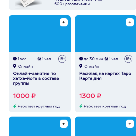
600+ развлечений
1 час
1 чел
18+
до 30 мин
1 чел
18+
Онлайн
Онлайн
Онлайн-занятие по
Расклад на картах Таро
хатха-йоге в составе
Карта дня
группы
1000 ₽
1300 ₽
Работает круглый год
Работает круглый год