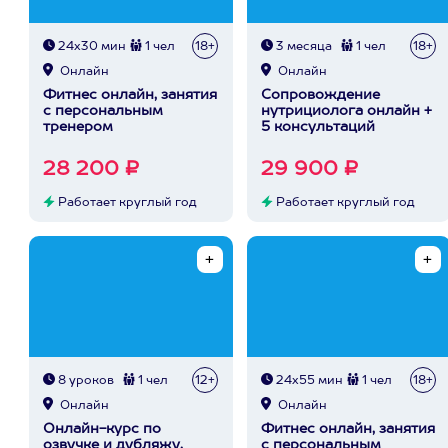
24х30 мин
1 чел
18+
3 месяца
1 чел
18+
Онлайн
Онлайн
Фитнес онлайн, занятия
Сопровождение
с персональным
нутрициолога онлайн +
тренером
5 консультаций
28 200 ₽
29 900 ₽
Работает круглый год
Работает круглый год
8 уроков
1 чел
12+
24х55 мин
1 чел
18+
Онлайн
Онлайн
Онлайн-курс по
Фитнес онлайн, занятия
озвучке и дубляжу,
с персональным