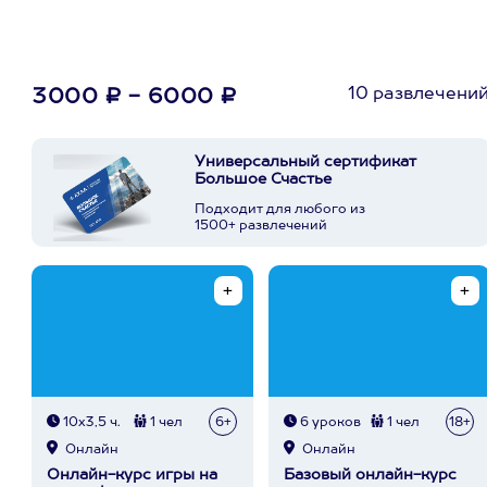
10 развлечени
3000 ₽ - 6000 ₽
Универсальный сертификат
Большое Счастье
Подходит для любого из
1500+ развлечений
10х3,5 ч.
1 чел
6+
6 уроков
1 чел
18+
Онлайн
Онлайн
Онлайн-курс игры на
Базовый онлайн-курс