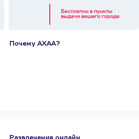
Бесплатно в пункты
выдачи вашего города
Почему АХАА?
Один
сертификат
на любое
развлечение
Развлечения онлайн