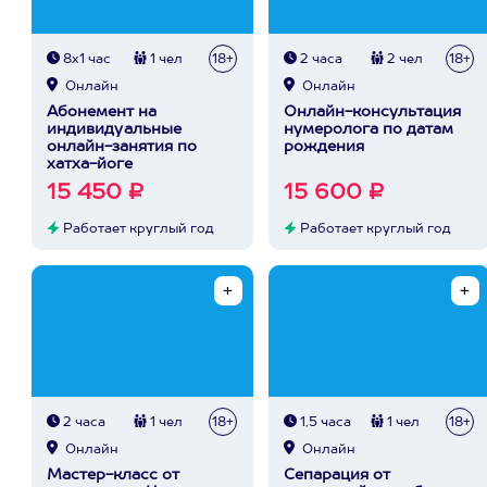
8х1 час
1 чел
18+
2 часа
2 чел
18+
Онлайн
Онлайн
Абонемент на
Онлайн-консультация
индивидуальные
нумеролога по датам
онлайн-занятия по
рождения
хатха-йоге
15 450 ₽
15 600 ₽
Работает круглый год
Работает круглый год
2 часа
1 чел
18+
1,5 часа
1 чел
18+
Онлайн
Онлайн
Мастер-класс от
Сепарация от