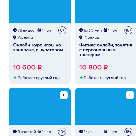
78 видео
1 чел
6+
8х30 мин
1 чел
18+
Онлайн
Онлайн
Онлайн-курс игры на
Фитнес онлайн, занятия
хэндпане, с куратором
с персональным
тренером
10 600 ₽
10 800 ₽
Работает круглый год
Работает круглый год
9 занятий
1 чел
10+
1 час
1 чел
18+