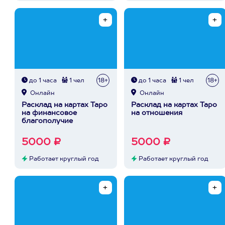
до 1 часа
1 чел
18+
до 1 часа
1 чел
18+
Онлайн
Онлайн
Расклад на картах Таро
Расклад на картах Таро
на финансовое
на отношения
благополучие
5000 ₽
5000 ₽
Работает круглый год
Работает круглый год