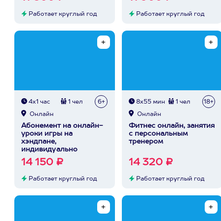
Работает круглый год
Работает круглый год
4х1 час
1 чел
6+
8х55 мин
1 чел
18+
Онлайн
Онлайн
Абонемент на онлайн-
Фитнес онлайн, занятия
уроки игры на
с персональным
хэндпане,
тренером
индивидуально
14 150 ₽
14 320 ₽
Работает круглый год
Работает круглый год