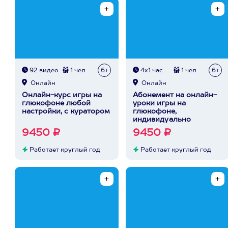
92 видео
1 чел
6+
4х1 час
1 чел
6+
Онлайн
Онлайн
Онлайн-курс игры на
Абонемент на онлайн-
глюкофоне любой
уроки игры на
настройки, с куратором
глюкофоне,
индивидуально
9450 ₽
9450 ₽
Работает круглый год
Работает круглый год