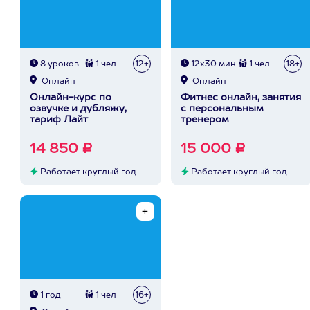
8 уроков
1 чел
12+
12х30 мин
1 чел
18+
Онлайн
Онлайн
Онлайн-курс по
Фитнес онлайн, занятия
озвучке и дубляжу,
с персональным
тариф Лайт
тренером
14 850 ₽
15 000 ₽
Работает круглый год
Работает круглый год
1 год
1 чел
16+