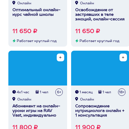
Онлайн
Онлайн
Оптимальный онлайн-
Освобождение от
курс чайной школы
застрявших в теле
эмоций, онлайн-сессия
11 650 ₽
11 650 ₽
Работает круглый год
Работает круглый год
4х1 час
1 чел
6+
1 месяц
1 чел
18+
Онлайн
Онлайн
Абонемент на онлайн-
Сопровождение
уроки игры на RAV
нутрициолога онлайн +
Vast, индивидуально
1 консультация
11 800 ₽
11 900 ₽