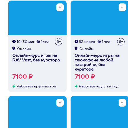
10х30 мин
1 чел
6+
92 видео
1 чел
6+
Онлайн
Онлайн
Онлайн-курс игры на
Онлайн-курс игры на
RAV Vast, без куратора
глюкофоне любой
настройки, без
куратора
7100 ₽
7100 ₽
Работает круглый год
Работает круглый год