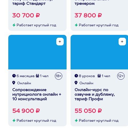
тариф Стандарт
тренером
30 700 ₽
37 800 ₽
Работает круглый год
Работает круглый год
6 месяцев
1 чел
18+
8 уроков
1 чел
12+
Онлайн
Онлайн
Сопровождение
Онлайн-курс по
нутрициолога онлайн +
озвучке и дубляжу,
10 консультаций
тариф Профи
54 900 ₽
55 050 ₽
Работает круглый год
Работает круглый год