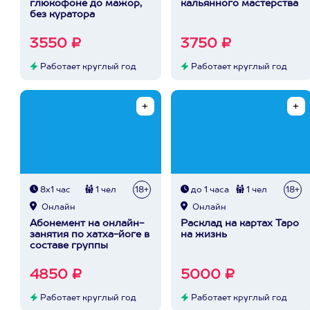
глюкофоне до мажор,
кальянного мастерства
без куратора
3550 ₽
3750 ₽
Работает круглый год
Работает круглый год
8х1 час
1 чел
18+
до 1 часа
1 чел
18+
Онлайн
Онлайн
Абонемент на онлайн-
Расклад на картах Таро
занятия по хатха-йоге в
на жизнь
составе группы
4850 ₽
5000 ₽
Работает круглый год
Работает круглый год