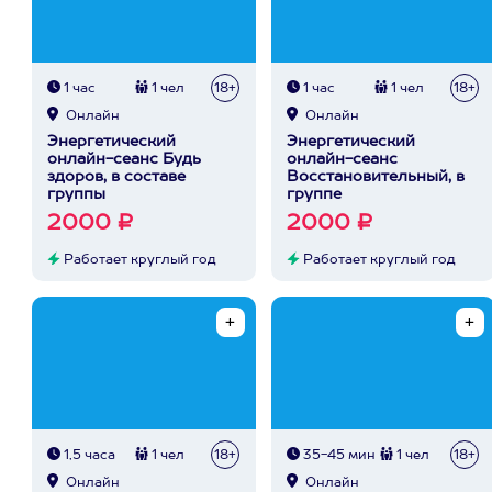
1 час
1 чел
18+
1 час
1 чел
18+
Онлайн
Онлайн
Энергетический
Энергетический
онлайн-сеанс Будь
онлайн-сеанс
здоров, в составе
Восстановительный, в
группы
группе
2000 ₽
2000 ₽
Работает круглый год
Работает круглый год
1,5 часа
1 чел
18+
35-45 мин
1 чел
18+
Онлайн
Онлайн