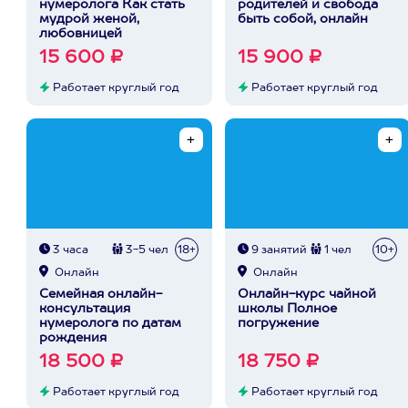
нумеролога Как стать
родителей и свобода
мудрой женой,
быть собой, онлайн
любовницей
15 600 ₽
15 900 ₽
Работает круглый год
Работает круглый год
3 часа
3-5 чел
18+
9 занятий
1 чел
10+
Онлайн
Онлайн
Семейная онлайн-
Онлайн-курс чайной
консультация
школы Полное
нумеролога по датам
погружение
рождения
18 500 ₽
18 750 ₽
Работает круглый год
Работает круглый год