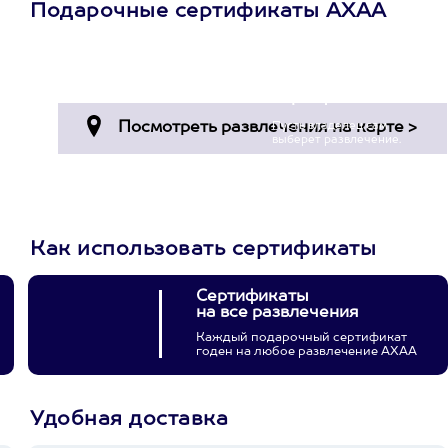
Подарочные сертификаты АХАА
Просто подари
сертификат
Пусть владелец сам
выберет развлечение.
3900+ развлечений
Как использовать сертификаты
Сертификаты
на все развлечения
Каждый подарочный сертификат
годен на любое развлечение АХАА
Удобная доставка