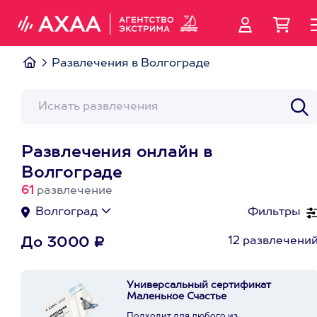
Развлечения в Волгограде
Развлечения онлайн в
Волгограде
61
развлечение
Волгоград
Фильтры
12 развлечени
До 3000 ₽
Универсальный сертификат
Маленькое Счастье
Подходит для любого из