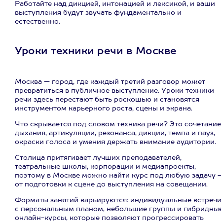
Работайте над дикцией, интонацией и лексикой, и ваши
выступления будут звучать фундаментально и
естественно.
Уроки техники речи в Москве
Москва — город, где каждый третий разговор может
превратиться в публичное выступление. Уроки техники
речи здесь перестают быть роскошью и становятся
инструментом карьерного роста, сцены и экрана.
Что скрывается под словом техника речи? Это сочетание
дыхания, артикуляции, резонанса, дикции, темпа и пауз,
окраски голоса и умения держать внимание аудитории.
Столица притягивает лучших преподавателей,
театральные школы, корпорации и медиапроекты,
поэтому в Москве можно найти курс под любую задачу 
от подготовки к сцене до выступления на совещании.
Форматы занятий варьируются: индивидуальные встреч
с персональным планом, небольшие группы и гибридны
онлайн-курсы, которые позволяют прогрессировать