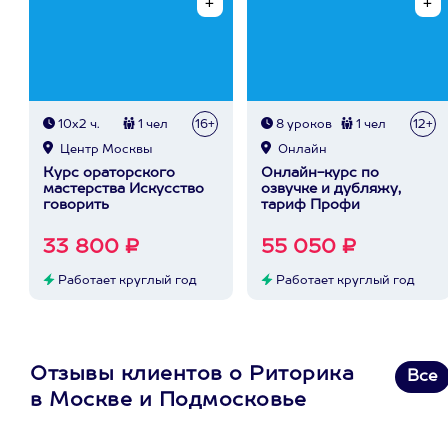
10х2 ч.
1 чел
16+
8 уроков
1 чел
12+
Центр Москвы
Онлайн
Курс ораторского
Онлайн-курс по
мастерства Искусство
озвучке и дубляжу,
говорить
тариф Профи
33 800 ₽
55 050 ₽
Работает круглый год
Работает круглый год
Отзывы клиентов о Риторика
Все
в Москве и Подмосковье