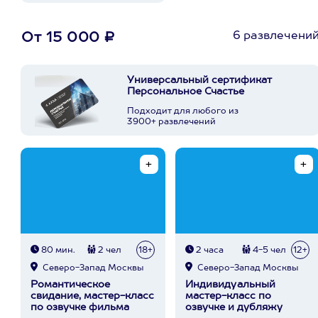
6 развлечени
От 15 000 ₽
Универсальный сертификат
Персональное Счастье
Подходит для любого из
3900+ развлечений
80 мин.
2 чел
18+
2 часа
4-5 чел
12+
Северо-Запад Москвы
Северо-Запад Москвы
Романтическое
Индивидуальный
свидание, мастер-класс
мастер-класс по
по озвучке фильма
озвучке и дубляжу