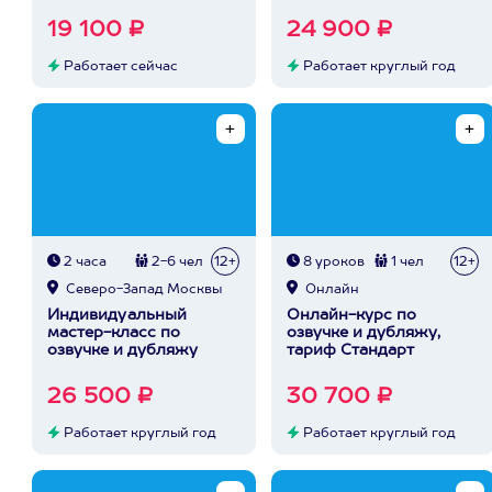
19 100 ₽
24 900 ₽
Работает сейчас
Работает круглый год
2 часа
2-6 чел
12+
8 уроков
1 чел
12+
Северо-Запад Москвы
Онлайн
Индивидуальный
Онлайн-курс по
мастер-класс по
озвучке и дубляжу,
озвучке и дубляжу
тариф Стандарт
26 500 ₽
30 700 ₽
Работает круглый год
Работает круглый год