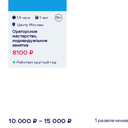
1,5 часа
1 чел
16+
Центр Москвы
Ораторское
мастерство,
индивидуальное
занятие
8100 ₽
Работает круглый год
1 развлечени
10 000 ₽ - 15 000 ₽