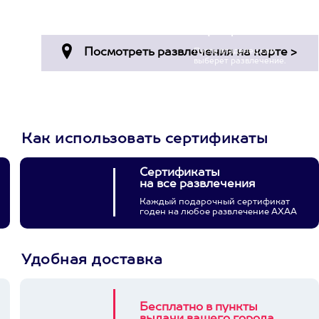
Просто подари
сертификат
Пусть владелец сам
выберет развлечение.
3900+ развлечений
Как использовать сертификаты
Сертификаты
на все развлечения
Каждый подарочный сертификат
годен на любое развлечение АХАА
Удобная доставка
Бесплатно в пункты