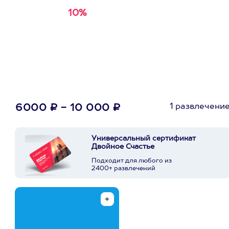
10%
Получи
кэшбэк за
первую покупку в
приложении
1 развлечени
6000 ₽ - 10 000 ₽
Универсальный сертификат
Двойное Счастье
Подходит для любого из
2400+ развлечений