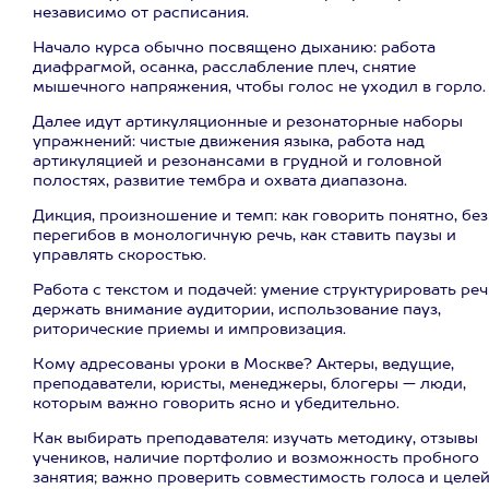
независимо от расписания.
Начало курса обычно посвящено дыханию: работа
диафрагмой, осанка, расслабление плеч, снятие
мышечного напряжения, чтобы голос не уходил в горло.
Далее идут артикуляционные и резонаторные наборы
упражнений: чистые движения языка, работа над
артикуляцией и резонансами в грудной и головной
полостях, развитие тембра и охвата диапазона.
Дикция, произношение и темп: как говорить понятно, без
перегибов в монологичную речь, как ставить паузы и
управлять скоростью.
Работа с текстом и подачей: умение структурировать реч
держать внимание аудитории, использование пауз,
риторические приемы и импровизация.
Кому адресованы уроки в Москве? Актеры, ведущие,
преподаватели, юристы, менеджеры, блогеры — люди,
которым важно говорить ясно и убедительно.
Как выбирать преподавателя: изучать методику, отзывы
учеников, наличие портфолио и возможность пробного
занятия; важно проверить совместимость голоса и целей