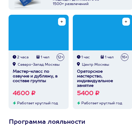
1500+ развлечений
2 часа
1 чел
12+
1 час
1 чел
16+
Северо-Запад Москвы
Центр Москвы
Мастер-класс по
Ораторское
озвучке и дубляжу, в
мастерство,
составе группы
индивидуальное
занятие
4600 ₽
5400 ₽
Работает круглый год
Работает круглый год
Программа лояльности