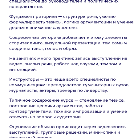
специалистов до руководителей и политических
консультантов.
Фундамент риторики — структура речи, умение
формулировать тезисы, логика аргументации и умение
держать внимание слушателя.
Современная риторика добавляет к этому элементы
сторителлинга, визуальной презентации, тем самым
соединяя текст, голос и образ.
На занятиях много практики: запись выступлений на
видео, анализ речи, работа над паузами, темпом и
интонацией.
Инструкторы — это чаще всего специалисты по
коммуникациям: преподаватели гуманитарных вузов,
журналисты, актеры, тренеры по лидерству.
Типичное содержание курса — становление тезиса,
построение цепочки аргументов, работа с
контраргументами, техники импровизации и умение
отвечать на вопросы аудитории.
Оценивание обычно происходит через видеозапись
выступлений, групповые рецензии, мини-спики и