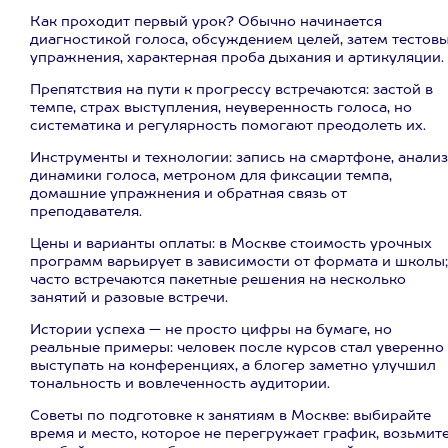
Как проходит первый урок? Обычно начинается
диагностикой голоса, обсуждением целей, затем тестов
упражнения, характерная проба дыхания и артикуляции.
Препятствия на пути к прогрессу встречаются: застой в
темпе, страх выступления, неуверенность голоса, но
систематика и регулярность помогают преодолеть их.
Инструменты и технологии: запись на смартфоне, анализ
динамики голоса, метроном для фиксации темпа,
домашние упражнения и обратная связь от
преподавателя.
Цены и варианты оплаты: в Москве стоимость урочных
программ варьирует в зависимости от формата и школы;
часто встречаются пакетные решения на несколько
занятий и разовые встречи.
Истории успеха — не просто цифры на бумаге, но
реальные примеры: человек после курсов стал уверенно
выступать на конференциях, а блогер заметно улучшил
тональность и вовлеченность аудитории.
Советы по подготовке к занятиям в Москве: выбирайте
время и место, которое не перегружает график, возьмит