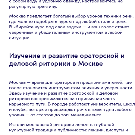
с собой воду и удобную одежду, настраивайтесь на
регулярную практику.
Москва предлагает богатый выбор уроков техники речи,
где можно подобрать курсы под любой стиль и цель.
Выбирайте курс под свои задачи — и ваш голос станет
уверенным и убедительным инструментом в любой
ситуации.
Изучение и развитие ораторской и
деловой риторики в Москве
Москва — арена для ораторов и предпринимателей, где
голос становится инструментом влияния и уверенности.
Здесь изучение и развитие ораторской и деловой
риторики воспринимаются как привычная часть
карьерного пути. В городе работают университеты, шко
и клубы, которые превращают речь в навык для любого
уровня — от стартов до топ-менеджмента.
Истоки московской риторики лежат в глубокой
культурной традиции публичности: лекции, диспуты и