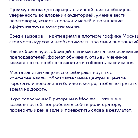
финальный проект.
Преимущества для карьеры и личной жизни обширны:
уверенность во владении аудиторией, умение вести
переговоры, ясность подачи мыслей и повышение
эффективности коммуникаций.
Среди вызовов — найти время в плотном графике Москв
стоимость курсов и необходимость практики вне занятий
Как выбрать курс: обращайте внимание на квалификаци
преподавателей, формат обучения, отзывы учеников,
возможность пробного занятия и гибкость расписания.
Места занятий чаще всего выбирают крупные
конференц‑залы, образовательные центры в центре
города или коворкинги ближе к метро, чтобы не тратить
время на дорогу.
Курс современной риторики в Москве — это окно
возможностей: попробовать себя в роли оратора,
проверить идеи в зале и превратить слова в результат.