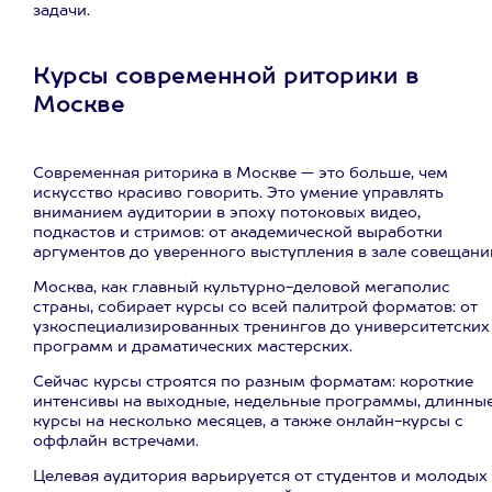
задачи.
Курсы современной риторики в
Москве
Современная риторика в Москве — это больше, чем
искусство красиво говорить. Это умение управлять
вниманием аудитории в эпоху потоковых видео,
подкастов и стримов: от академической выработки
аргументов до уверенного выступления в зале совещани
Москва, как главный культурно-деловой мегаполис
страны, собирает курсы со всей палитрой форматов: от
узкоспециализированных тренингов до университетских
программ и драматических мастерских.
Сейчас курсы строятся по разным форматам: короткие
интенсивы на выходные, недельные программы, длинны
курсы на несколько месяцев, а также онлайн-курсы с
оффлайн встречами.
Целевая аудитория варьируется от студентов и молодых