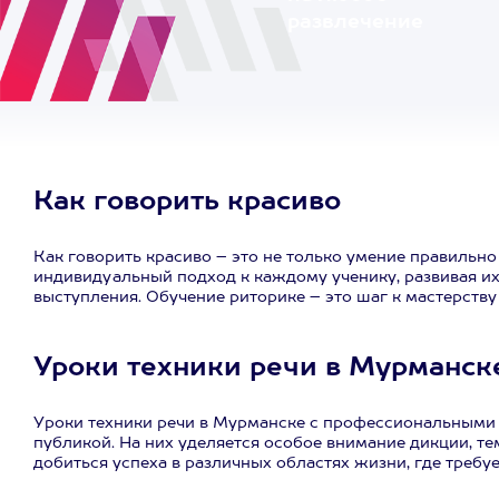
развлечение
Как говорить красиво
Как говорить красиво – это не только умение правильн
индивидуальный подход к каждому ученику, развивая и
выступления. Обучение риторике – это шаг к мастерств
Уроки техники речи в Мурманск
Уроки техники речи в Мурманске с профессиональными
публикой. На них уделяется особое внимание дикции, т
добиться успеха в различных областях жизни, где требу