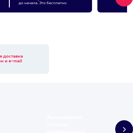
до начала. Это бесплатно.
я доставка
н и e-mail
Актуальный
каталог
проверенных