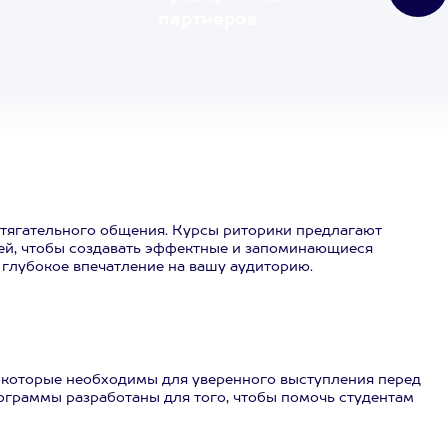
партнеров
ритягательного общения. Курсы риторики предлагают
ией, чтобы создавать эффектные и запоминающиеся
 глубокое впечатление на вашу аудиторию.
 которые необходимы для уверенного выступления перед
рограммы разработаны для того, чтобы помочь студентам