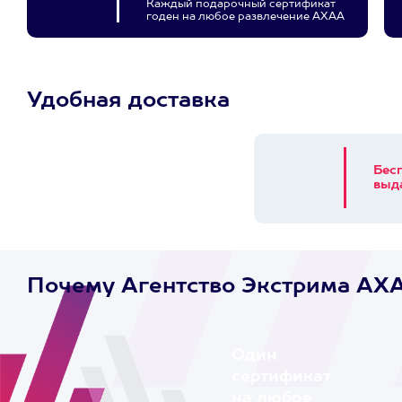
Каждый подарочный сертификат
годен на любое развлечение АХАА
Удобная доставка
Бес
выд
Почему Агентство Экстрима AX
Один
сертификат
на любое