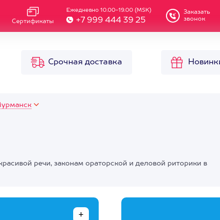
Ежедневно 10.00-19.00 (MSK)
Заказать
звонок
+7 999 444 39 25
Сертификаты
Срочная доставка
Новинк
урманск
 красивой речи, законам ораторской и деловой риторики в