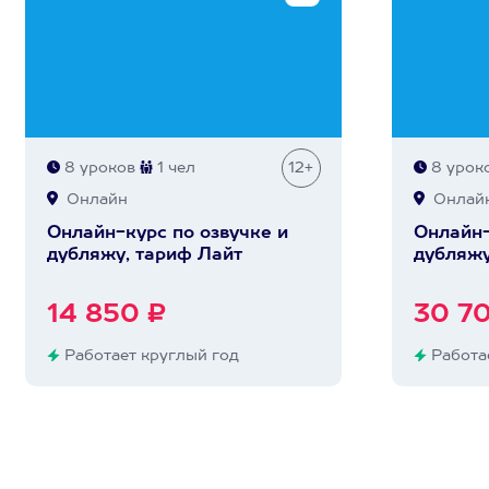
8 уроков
1 чел
12+
8 урок
Онлайн
Онлай
Онлайн-курс по озвучке и
Онлайн-
дубляжу, тариф Лайт
дубляжу
14 850 ₽
30 7
Работает круглый год
Работае