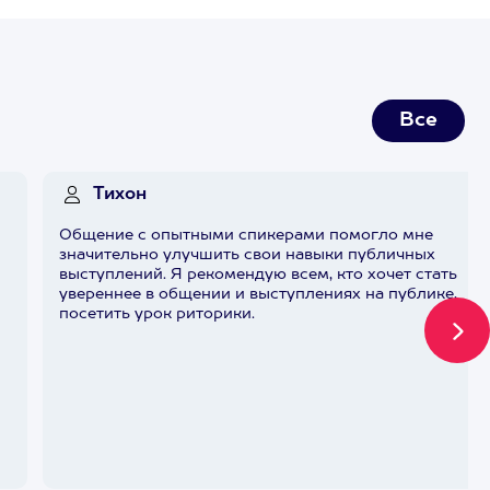
Все
Тихон
Общение с опытными спикерами помогло мне
значительно улучшить свои навыки публичных
выступлений. Я рекомендую всем, кто хочет стать
увереннее в общении и выступлениях на публике,
посетить урок риторики.