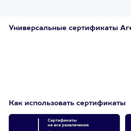
Универсальные сертификаты Аг
Просто подари
сертификат
Пусть владелец сам
выберет развлечение.
3900+ развлечений
Как использовать сертификаты
Сертификаты
на все развлечения