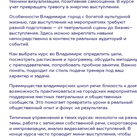
техники визуализации, позитивная самооценка. В курсе
учат превращать тревогу в энергию выступления.
Особенности Владимира: город с богатой культурной
жизнью, где выступления на мероприятиях требуют
разной подготовки — от театральной сцены до бизнес-
выступления. Здесь можно закреплять навыки
непосредственно в контексте реальных аудиторий и
событий.
Как выбрать курс во Владимире: определить цели,
посмотреть расписание и программу, обсудить методик
с преподавателем, попробовать пробное занятие. Важно
понять, подходит ли стиль подачи тренера под ваш
характер и задачи.
Преимущества владимирских школ речи: близость к дом
возможность практиковаться на городских мероприятия
поддержка местных театральных и общественных
сообществ. Это помогает превратить уроки в реальный
общественный опыт и фокус на результатах.
Типичные упражнения в таких курсах: монологи на разн
темы, работа с записями собственной речи, скороговорк
и импровизации, анализ видеозаписей выступлений. В
конце курса часто проводят мини-выступления, чтобы