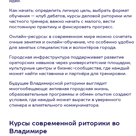
идеи.
Как начать: определить личную цель, выбрать формат
обучения — клуб дебатов, курсы деловой риторики или
частного тренера; важно начать с малого, вести
постоянную практику и фиксировать прогресс.
Онлайн-ресурсы: в современном мире можно сочетать
очные занятия и онлайн-обучение, что особенно удобно
для занятых специалистов и волонтёров города.
Городская инфраструктура поддерживает развитие
ораторских навыков через университетские площадки,
культурные центры и бизнес-сообщества, где каждый
может найти наставника и партнёра для тренировки.
Будущее Владимирской риторики выглядит
многообещающе: активная городская жизнь,
образовательные программы и обмен опытом создают
условия, где каждый может вырасти в уверенного
спикера и влиятельного коммуникатора.
Курсы современной риторики во
Владимире