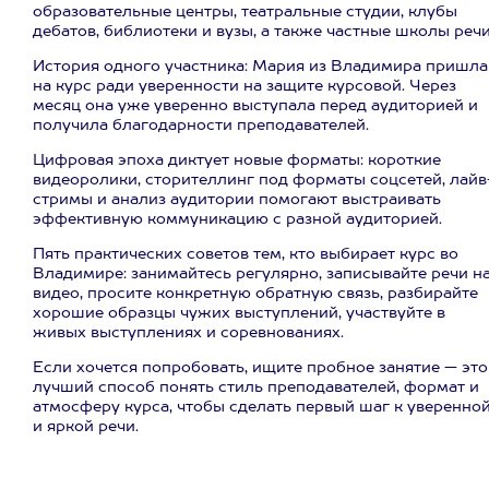
образовательные центры, театральные студии, клубы
дебатов, библиотеки и вузы, а также частные школы речи
История одного участника: Мария из Владимира пришла
на курс ради уверенности на защите курсовой. Через
месяц она уже уверенно выступала перед аудиторией и
получила благодарности преподавателей.
Цифровая эпоха диктует новые форматы: короткие
видеоролики, сторителлинг под форматы соцсетей, лайв
стримы и анализ аудитории помогают выстраивать
эффективную коммуникацию с разной аудиторией.
Пять практических советов тем, кто выбирает курс во
Владимире: занимайтесь регулярно, записывайте речи н
видео, просите конкретную обратную связь, разбирайте
хорошие образцы чужих выступлений, участвуйте в
живых выступлениях и соревнованиях.
Если хочется попробовать, ищите пробное занятие — это
лучший способ понять стиль преподавателей, формат и
атмосферу курса, чтобы сделать первый шаг к уверенно
и яркой речи.