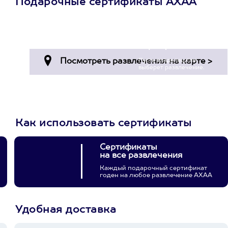
Подарочные сертификаты АХАА
Просто подари
сертификат
Пусть владелец сам
выберет развлечение.
3900+ развлечений
Как использовать сертификаты
Сертификаты
на все развлечения
Каждый подарочный сертификат
годен на любое развлечение АХАА
Удобная доставка