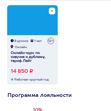
8 уроков
1 чел
12+
Онлайн
Онлайн-курс по
озвучке и дубляжу,
тариф Лайт
14 850 ₽
Работает круглый год
Программа лояльности
10%
Получи
кэшбэк за