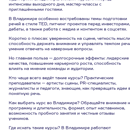
интенсивы выходного дня, мастер-классы с
приглашёнными гостями.
В Владимире особенно востребованы темы подготовки
речей в стиле TED, питчинг проектов перед инвесторами,
дебаты, а также работа с медиа и контентом в соцсетях.
Коротко о плюсах: уверенность на сцене, четкость мысли
способность держать внимание и управлять темпом речи
умение отвечать на каверзные вопросы.
Но главная польза — долгосрочные эффекты: лидерские
качества, повышение карьерного роста, способность
влиять на мнение команды и аудитории.
Кто чаще всего ведёт такие курсы? Практические
преподаватели — артисты сцены, PR-специалисты,
журналисты и педагоги, знающие, как превращать идеи 
понятную речь.
Как выбрать курс во Владимире? Обращайте внимание 
программу и длительность, формат, опыт наставников,
возможность пробного занятия и честные отзывы
учеников.
Где искать такие курсы? В Владимире работают