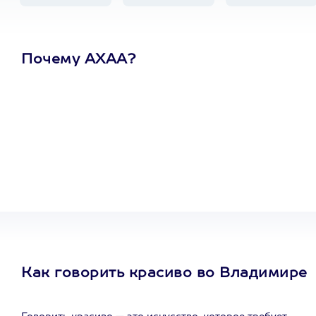
Почему АХАА?
Один
сертификат
на любое
развлечение
Как говорить красиво во Владимире