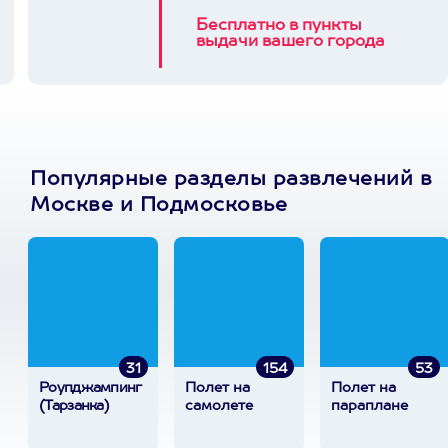
Бесплатно в пункты
выдачи вашего города
Популярные разделы развлечений в
Москве и Подмосковье
31
154
53
Роупджампинг
Полет на
Полет на
(Тарзанка)
самолете
параплане