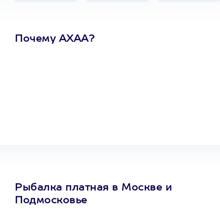
Почему АХАА?
Один
сертификат
на любое
развлечение
Рыбалка платная в Москве и
Подмосковье