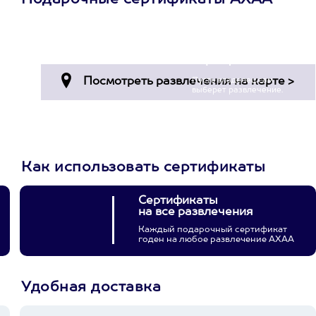
Подарочные сертификаты АХАА
Просто подари
сертификат
Пусть владелец сам
выберет развлечение.
3900+ развлечений
Как использовать сертификаты
Сертификаты
на все развлечения
Каждый подарочный сертификат
годен на любое развлечение АХАА
Удобная доставка