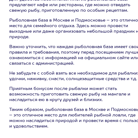
предлагают кафе или рестораны, где можно отведать
свежую рыбу, приготовленную по особым рецептам.
Рыболовная база в Москве и Подмосковье – это отлично
место для семейного отдыха. Здесь можно провести
выходные или даже организовать небольшой праздник 
природе.
Важно уточнить, что каждая рыболовная база имеет сво
правила и требования, поэтому перед посещением лучш
ознакомиться с информацией на официальном сайте ил
связаться с администрацией.
Не забудьте с собой взять все необходимое для рыбалки
удочки, наживку, снасти, солнцезащитные средства и т.д.
Приятным бонусом после рыбалки может стать
возможность приготовить свежую рыбу на мангале и
насладиться ею в кругу друзей и близких.
Таким образом, рыболовная база в Москве и Подмосков
– это отличное место для любителей рыбной ловли, где
можно насладиться природой и провести время с польз
и удовольствием.