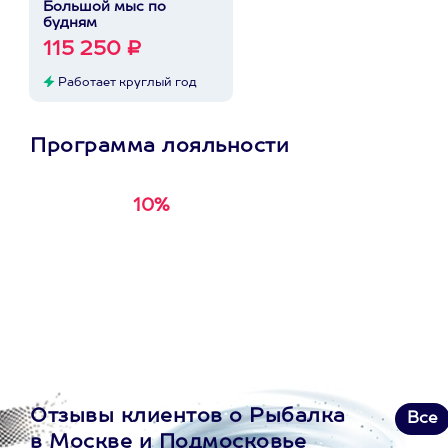
Большой мыс по
будням
115 250 ₽
Работает круглый год
Программа лояльности
10%
Получи
кэшбэк за
первую покупку в
приложении
Отзывы клиентов о Рыбалка
Все
в Москве и Подмосковье