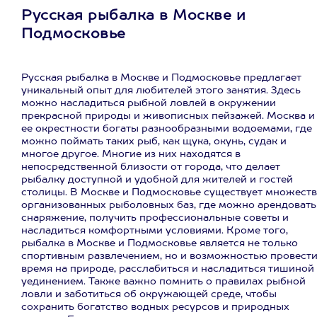
Русская рыбалка в Москве и
Подмосковье
Русская рыбалка в Москве и Подмосковье предлагает
уникальный опыт для любителей этого занятия. Здесь
можно насладиться рыбной ловлей в окружении
прекрасной природы и живописных пейзажей. Москва и
ее окрестности богаты разнообразными водоемами, где
можно поймать таких рыб, как щука, окунь, судак и
многое другое. Многие из них находятся в
непосредственной близости от города, что делает
рыбалку доступной и удобной для жителей и гостей
столицы. В Москве и Подмосковье существует множест
организованных рыболовных баз, где можно арендовать
снаряжение, получить профессиональные советы и
насладиться комфортными условиями. Кроме того,
рыбалка в Москве и Подмосковье является не только
спортивным развлечением, но и возможностью провест
время на природе, расслабиться и насладиться тишиной
уединением. Также важно помнить о правилах рыбной
ловли и заботиться об окружающей среде, чтобы
сохранить богатство водных ресурсов и природных