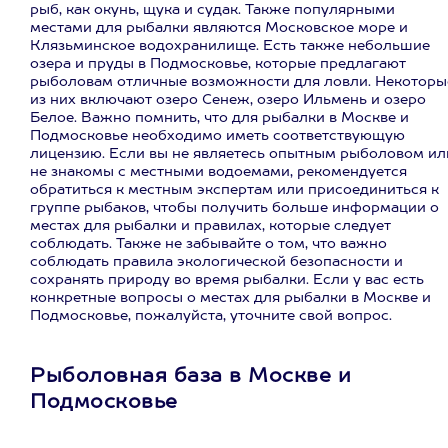
рыб, как окунь, щука и судак. Также популярными
местами для рыбалки являются Московское море и
Клязьминское водохранилище. Есть также небольшие
озера и пруды в Подмосковье, которые предлагают
рыболовам отличные возможности для ловли. Некоторы
из них включают озеро Сенеж, озеро Ильмень и озеро
Белое. Важно помнить, что для рыбалки в Москве и
Подмосковье необходимо иметь соответствующую
лицензию. Если вы не являетесь опытным рыболовом ил
не знакомы с местными водоемами, рекомендуется
обратиться к местным экспертам или присоединиться к
группе рыбаков, чтобы получить больше информации о
местах для рыбалки и правилах, которые следует
соблюдать. Также не забывайте о том, что важно
соблюдать правила экологической безопасности и
сохранять природу во время рыбалки. Если у вас есть
конкретные вопросы о местах для рыбалки в Москве и
Подмосковье, пожалуйста, уточните свой вопрос.
Рыболовная база в Москве и
Подмосковье