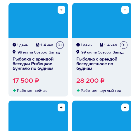
1 день
1-4 чел
0+
1 день
1-4 чел
0+
99 км на Северо-Запад
99 км на Северо-Запад
Рыбалка с арендой
Рыбалка с арендой
беседки Рыбацкое
беседки-шале по
бунгало по будням
будням
17 500 ₽
28 200 ₽
Работает сейчас
Работает круглый год