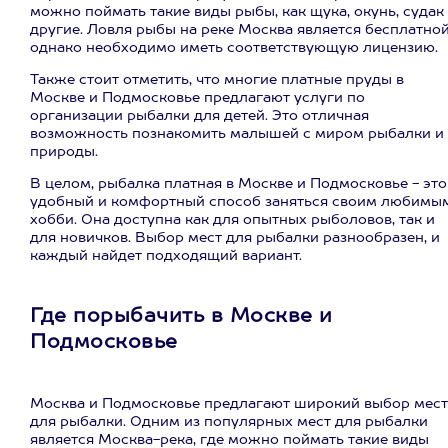
можно поймать такие виды рыбы, как щука, окунь, судак
другие. Ловля рыбы на реке Москва является бесплатной
однако необходимо иметь соответствующую лицензию.
Также стоит отметить, что многие платные пруды в
Москве и Подмосковье предлагают услуги по
организации рыбалки для детей. Это отличная
возможность познакомить малышей с миром рыбалки и
природы.
В целом, рыбалка платная в Москве и Подмосковье - это
удобный и комфортный способ заняться своим любимы
хобби. Она доступна как для опытных рыболовов, так и
для новичков. Выбор мест для рыбалки разнообразен, и
каждый найдет подходящий вариант.
Где порыбачить в Москве и
Подмосковье
Москва и Подмосковье предлагают широкий выбор мест
для рыбалки. Одним из популярных мест для рыбалки
является Москва-река, где можно поймать такие виды