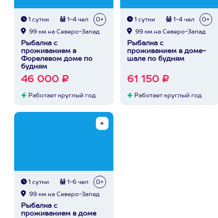
1 сутки
1-4 чел
0+
1 сутки
1-4 чел
0+
99 км на Северо-Запад
99 км на Северо-Запад
Рыбалка с
Рыбалка с
проживанием в
проживанием в доме-
Форелевом доме по
шале по будням
будням
46 000 ₽
61 150 ₽
Работает круглый год
Работает круглый год
1 сутки
1-6 чел
0+
99 км на Северо-Запад
Рыбалка с
проживанием в доме