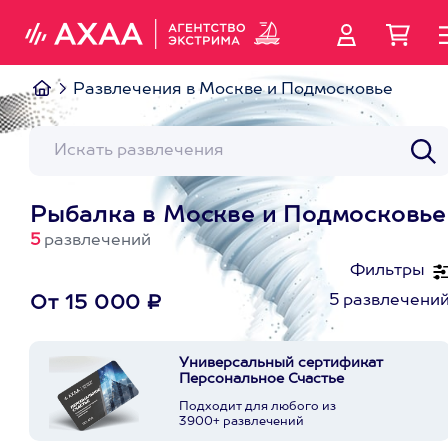
Развлечения в Москве и Подмосковье
Рыбалка в Москве и Подмосковье
5
развлечений
Фильтры
5 развлечени
От 15 000 ₽
Универсальный сертификат
Персональное Счастье
Подходит для любого из
3900+ развлечений