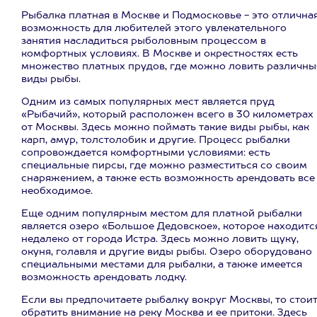
Рыбалка платная в Москве и Подмосковье - это отлична
возможность для любителей этого увлекательного
занятия насладиться рыболовным процессом в
комфортных условиях. В Москве и окрестностях есть
множество платных прудов, где можно ловить различны
виды рыбы.
Одним из самых популярных мест является пруд
«Рыбачий», который расположен всего в 30 километрах
от Москвы. Здесь можно поймать такие виды рыбы, как
карп, амур, толстолобик и другие. Процесс рыбалки
сопровождается комфортными условиями: есть
специальные пирсы, где можно разместиться со своим
снаряжением, а также есть возможность арендовать все
необходимое.
Еще одним популярным местом для платной рыбалки
является озеро «Большое Дедовское», которое находитс
недалеко от города Истра. Здесь можно ловить щуку,
окуня, голавля и другие виды рыбы. Озеро оборудовано
специальными местами для рыбалки, а также имеется
возможность арендовать лодку.
Если вы предпочитаете рыбалку вокруг Москвы, то стои
обратить внимание на реку Москва и ее притоки. Здесь