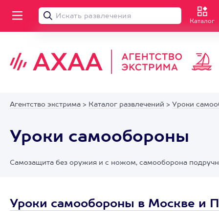
Каталог
Агентство экстрима
>
Каталог развлечений
>
Уроки само
Уроки самообороны
Самозащита без оружия и с ножом, самооборона подруч
Уроки самообороны в Москве и 