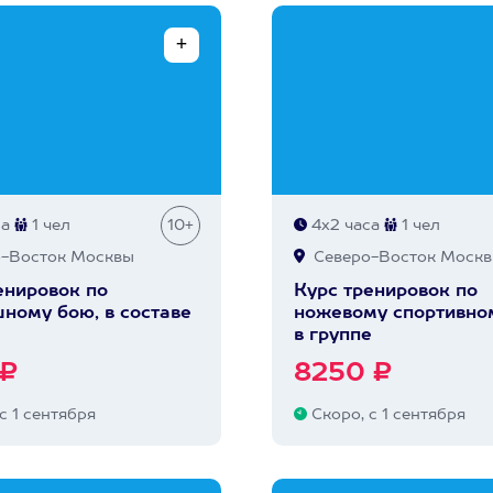
са
1 чел
10+
4х2 часа
1 чел
-Восток Москвы
Северо-Восток Моск
енировок по
Курс тренировок по
ному бою, в составе
ножевому спортивно
в группе
 ₽
8250 ₽
с 1 сентября
Скоро, с 1 сентября