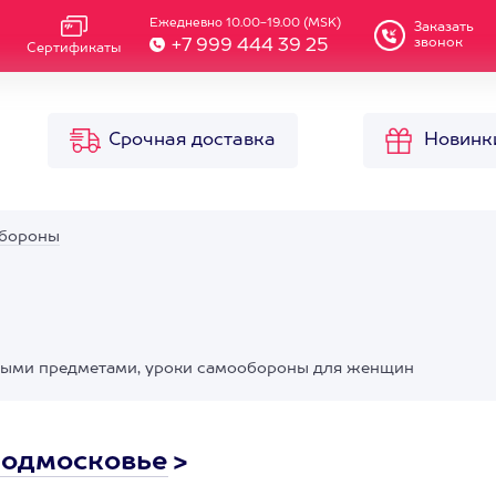
Ежедневно 10.00-19.00 (MSK)
Заказать
звонок
+7 999 444 39 25
Сертификаты
Срочная доставка
Новинк
обороны
ными предметами, уроки самообороны для женщин
Подмосковье
>