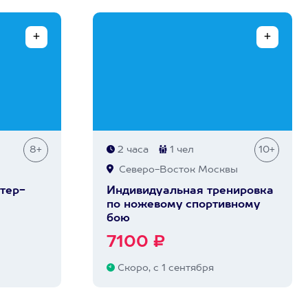
8+
2 часа
1 чел
10+
Северо-Восток Москвы
тер-
Индивидуальная тренировка
по ножевому спортивному
бою
7100 ₽
Скоро, с 1 сентября