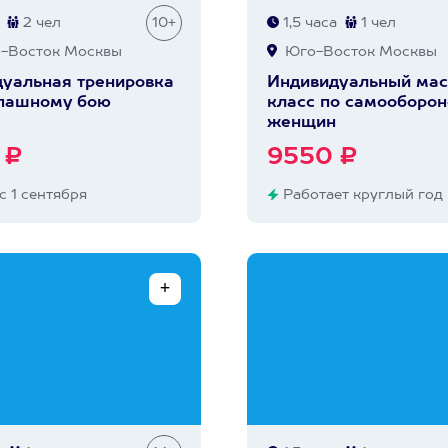
2 чел
10+
1,5 часа
1 чел
-Восток Москвы
Юго-Восток Москвы
уальная тренировка
Индивидуальный мас
опашному бою
класс по самооборон
женщин
 ₽
9550 ₽
с 1 сентября
Работает круглый год