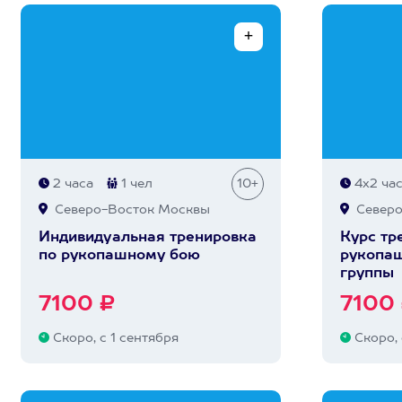
2 часа
1 чел
10+
4х2 ча
Северо-Восток Москвы
Северо
Индивидуальная тренировка
Курс тр
по рукопашному бою
рукопаш
группы
7100 ₽
7100
Скоро, с 1 сентября
Скоро, 