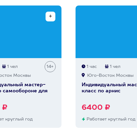
1 чел
14+
1 час
1 чел
сток Москвы
Юго-Восток Москвы
уальный мастер-
Индивидуальный мас
о самообороне для
класс по арнис
 ₽
6400 ₽
т круглый год
Работает круглый год