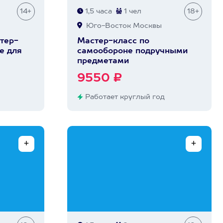
14+
1,5 часа
1 чел
18+
Юго-Восток Москвы
тер-
Мастер-класс по
е для
самообороне подручными
предметами
9550 ₽
Работает круглый год