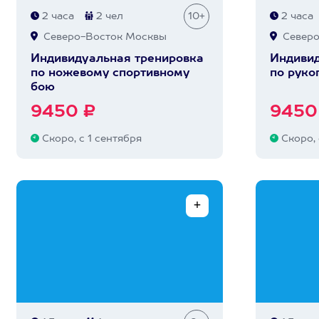
2 часа
2 чел
10+
2 часа
Северо-Восток Москвы
Северо
Индивидуальная тренировка
Индивид
по ножевому спортивному
по рук
бою
9450 ₽
9450
Скоро, с 1 сентября
Скоро, 