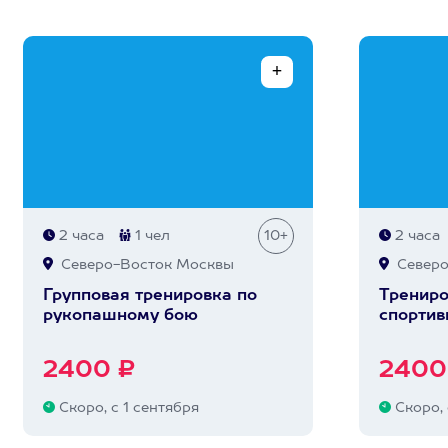
2 часа
1 чел
10+
2 часа
Северо-Восток Москвы
Северо
Групповая тренировка по
Трениро
рукопашному бою
спортив
2400 ₽
2400
Скоро, с 1 сентября
Скоро, 