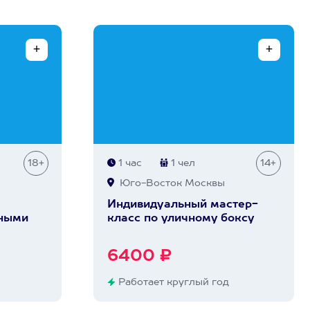
18+
1 час
1 чел
14+
Юго-Восток Москвы
Индивидуальный мастер-
чными
класс по уличному боксу
6400 ₽
Работает круглый год