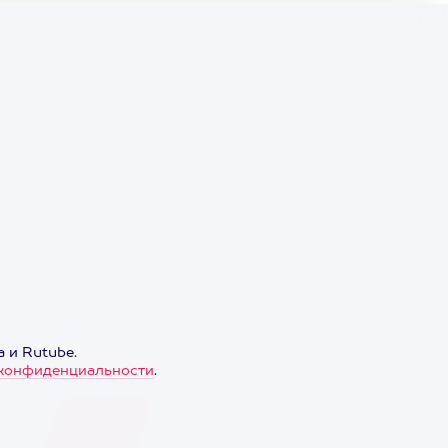
 и Rutube.
конфиденциальности
.