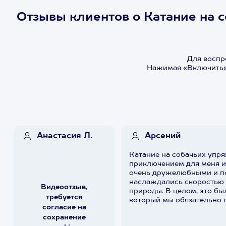
Отзывы клиентов о Катание на 
Для воспр
Нажимая «Включить»,
Анастасия Л.
Арсений
Катание на собачьих упр
приключением для меня и
очень дружелюбными и п
наслаждались скоростью
Видеоотзыв,
природы. В целом, это бы
требуется
который мы обязательно 
согласие на
сохранение