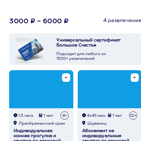
4 развлечени
3000 ₽ - 6000 ₽
Универсальный сертификат
Большое Счастье
Подходит для любого из
1500+ развлечений
1,5 часа
1 чел
4+
4х45 мин.
1 чел
12+
Преображенский храм
Шувакиш
Индивидуальная
Абонемент на
конная прогулка и
индивидуальные