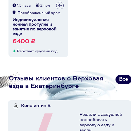
1,5 часа
2 чел
4+
Преображенский храм
Индивидуальная
конная прогулка и
занятие по верховой
езде
6400 ₽
Работает круглый год
Отзывы клиентов о Верховая
Все
езда в Екатеринбурге
Константин Б.
Решили с девушкой
попробовать
верховую езду и
взяли