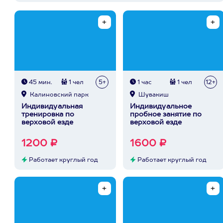
45 мин.
1 чел
5+
1 час
1 чел
12+
Калиновский парк
Шувакиш
Индивидуальная
Индивидуальное
тренировка по
пробное занятие по
верховой езде
верховой езде
1200 ₽
1600 ₽
Работает круглый год
Работает круглый год