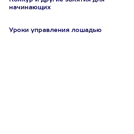
Конкур и другие занятия для
начинающих
Уроки управления лошадью