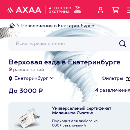
Развлечения в Екатеринбурге
Верховая езда в Екатеринбурге
9
развлечений
Екатеринбург
Фильтры
4 развлечени
До 3000 ₽
Универсальный сертификат
Маленькое Счастье
Подходит для любого из
600+ развлечений