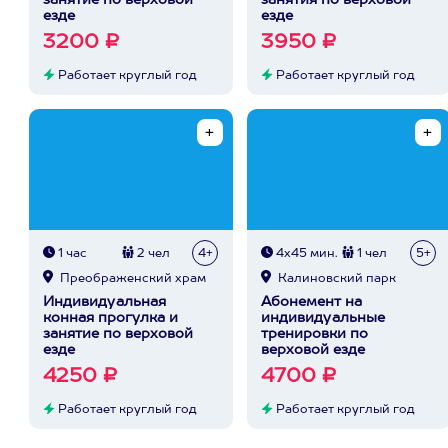
занятие по верховой
занятия по верховой
езде
езде
3200 ₽
3950 ₽
Работает круглый год
Работает круглый год
1 час
2 чел
4+
4х45 мин.
1 чел
5+
Преображенский храм
Калиновский парк
Индивидуальная
Абонемент на
конная прогулка и
индивидуальные
занятие по верховой
тренировки по
езде
верховой езде
4250 ₽
4700 ₽
Работает круглый год
Работает круглый год