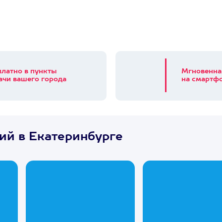
платно в пункты
Мгновенна
ачи вашего города
на смартфо
ий в Екатеринбурге