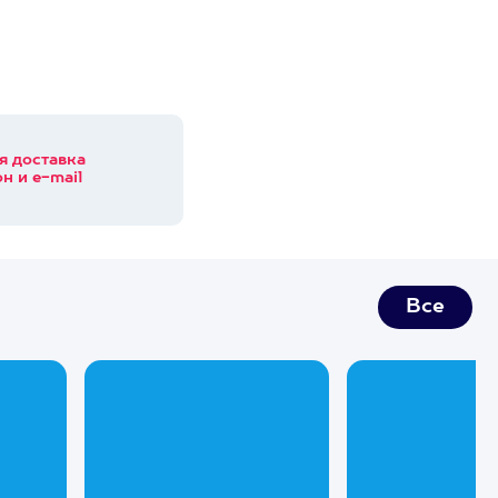
я доставка
н и e-mail
Все