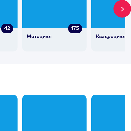
42
175
Мотоцикл
Квадроцикл