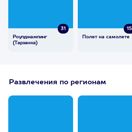
31
1
Роупджампинг
Полет на самолете
(Тарзанка)
Развлечения по регионам