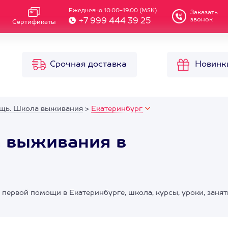
Ежедневно 10.00-19.00 (MSK)
Заказать
звонок
+7 999 444 39 25
Сертификаты
Срочная доставка
Новинк
щь. Школа выживания
>
Екатеринбург
 выживания в
 первой помощи в Екатеринбурге, школа, курсы, уроки, занят