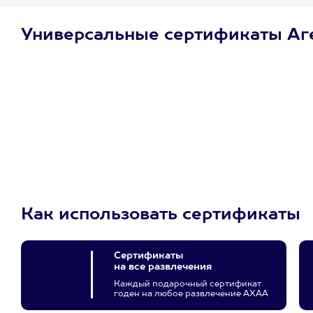
Универсальные сертификаты Аг
Просто подари
сертификат
Пусть владелец сам
выберет развлечение.
3900+ развлечений
Как использовать сертификаты
Сертификаты
на все развлечения
Каждый подарочный сертификат
годен на любое развлечение АХАА