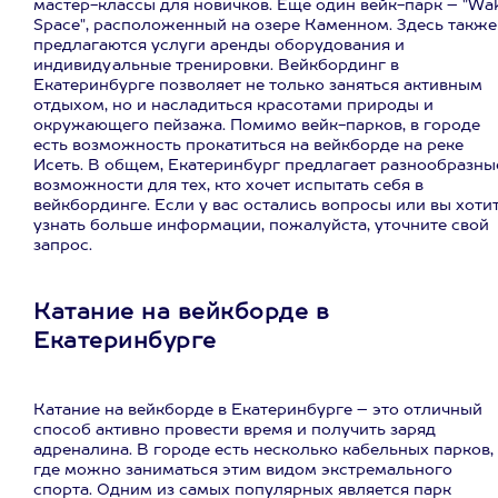
мастер-классы для новичков. Еще один вейк-парк – "Wa
Space", расположенный на озере Каменном. Здесь также
предлагаются услуги аренды оборудования и
индивидуальные тренировки. Вейкбординг в
Екатеринбурге позволяет не только заняться активным
отдыхом, но и насладиться красотами природы и
окружающего пейзажа. Помимо вейк-парков, в городе
есть возможность прокатиться на вейкборде на реке
Исеть. В общем, Екатеринбург предлагает разнообразны
возможности для тех, кто хочет испытать себя в
вейкбординге. Если у вас остались вопросы или вы хоти
узнать больше информации, пожалуйста, уточните свой
запрос.
Катание на вейкборде в
Екатеринбурге
Катание на вейкборде в Екатеринбурге – это отличный
способ активно провести время и получить заряд
адреналина. В городе есть несколько кабельных парков,
где можно заниматься этим видом экстремального
спорта. Одним из самых популярных является парк