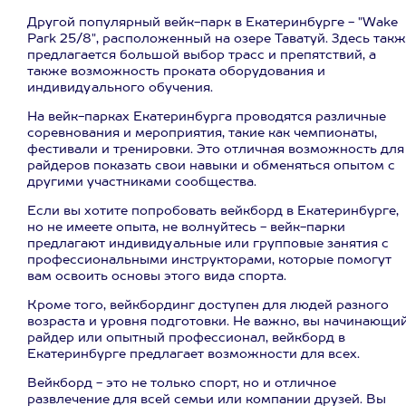
Другой популярный вейк-парк в Екатеринбурге - "Wake
Park 25/8", расположенный на озере Таватуй. Здесь так
предлагается большой выбор трасс и препятствий, а
также возможность проката оборудования и
индивидуального обучения.
На вейк-парках Екатеринбурга проводятся различные
соревнования и мероприятия, такие как чемпионаты,
фестивали и тренировки. Это отличная возможность для
райдеров показать свои навыки и обменяться опытом с
другими участниками сообщества.
Если вы хотите попробовать вейкборд в Екатеринбурге,
но не имеете опыта, не волнуйтесь - вейк-парки
предлагают индивидуальные или групповые занятия с
профессиональными инструкторами, которые помогут
вам освоить основы этого вида спорта.
Кроме того, вейкбординг доступен для людей разного
возраста и уровня подготовки. Не важно, вы начинающи
райдер или опытный профессионал, вейкборд в
Екатеринбурге предлагает возможности для всех.
Вейкборд - это не только спорт, но и отличное
развлечение для всей семьи или компании друзей. Вы