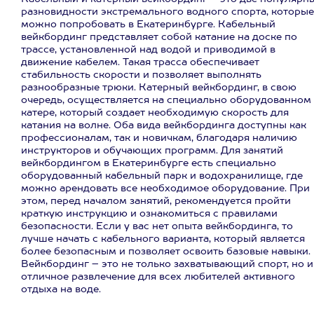
разновидности экстремального водного спорта, которые
можно попробовать в Екатеринбурге. Кабельный
вейкбординг представляет собой катание на доске по
трассе, установленной над водой и приводимой в
движение кабелем. Такая трасса обеспечивает
стабильность скорости и позволяет выполнять
разнообразные трюки. Катерный вейкбординг, в свою
очередь, осуществляется на специально оборудованном
катере, который создает необходимую скорость для
катания на волне. Оба вида вейкбординга доступны как
профессионалам, так и новичкам, благодаря наличию
инструкторов и обучающих программ. Для занятий
вейкбордингом в Екатеринбурге есть специально
оборудованный кабельный парк и водохранилище, где
можно арендовать все необходимое оборудование. При
этом, перед началом занятий, рекомендуется пройти
краткую инструкцию и ознакомиться с правилами
безопасности. Если у вас нет опыта вейкбординга, то
лучше начать с кабельного варианта, который является
более безопасным и позволяет освоить базовые навыки.
Вейкбординг – это не только захватывающий спорт, но и
отличное развлечение для всех любителей активного
отдыха на воде.