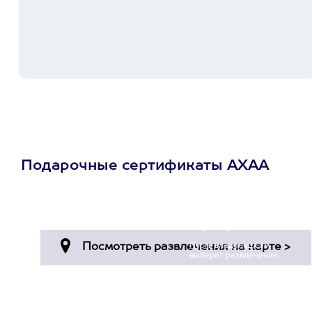
Подарочные сертификаты АХАА
Просто подари
сертификат
Пусть владелец сам
выберет развлечение.
3900+ развлечений