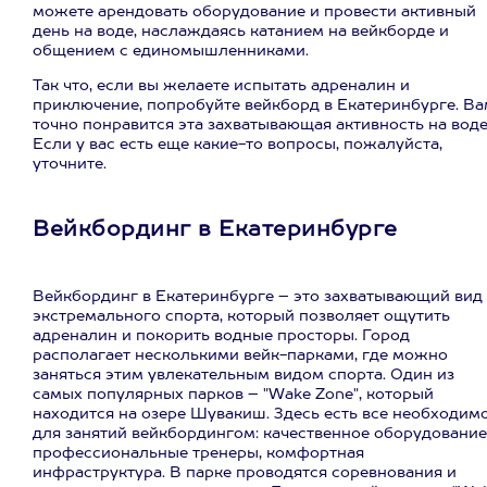
можете арендовать оборудование и провести активный
день на воде, наслаждаясь катанием на вейкборде и
общением с единомышленниками.
Так что, если вы желаете испытать адреналин и
приключение, попробуйте вейкборд в Екатеринбурге. Ва
точно понравится эта захватывающая активность на воде
Если у вас есть еще какие-то вопросы, пожалуйста,
уточните.
Вейкбординг в Екатеринбурге
Вейкбординг в Екатеринбурге – это захватывающий вид
экстремального спорта, который позволяет ощутить
адреналин и покорить водные просторы. Город
располагает несколькими вейк-парками, где можно
заняться этим увлекательным видом спорта. Один из
самых популярных парков – "Wake Zone", который
находится на озере Шувакиш. Здесь есть все необходим
для занятий вейкбордингом: качественное оборудование
профессиональные тренеры, комфортная
инфраструктура. В парке проводятся соревнования и