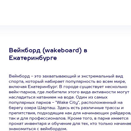
на любое
развлечение
Вейкборд (wakeboard) в
Екатеринбурге
Вейкборд - это захватывающий и экстремальный вид
спорта, который набирает популярность во всем мире,
включая Екатеринбург. В городе существует несколько
вейк-парков, где любители этого вида активности могут
насладиться катанием на воде. Один из самых
популярных парков - "Wake City", расположенный на
берегу озера Шарташ. Здесь есть различные трассы и
препятствия, подходящие как для начинающих райдеров
так и для профессионалов. Кроме того, в парке имеется
прокат инвентаря и обучение для тех, кто только начина
знакомиться с вейкбордом.