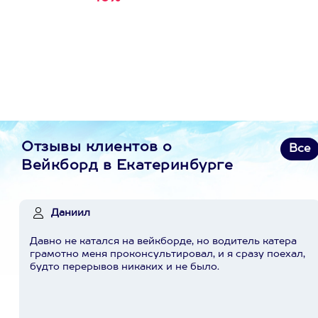
первую покупку в
приложении
Отзывы клиентов о
Все
Вейкборд в Екатеринбурге
Даниил
Давно не катался на вейкборде, но водитель катера
грамотно меня проконсультировал, и я сразу поехал,
будто перерывов никаких и не было.