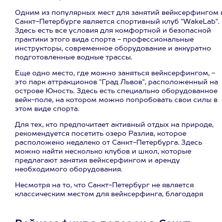
Одним из популярных мест для занятий вейксерфингом 
Санкт-Петербурге является спортивный клуб "WakeLab".
Здесь есть все условия для комфортной и безопасной
практики этого вида спорта - профессиональные
инструкторы, современное оборудование и аккуратно
подготовленные водные трассы.
Еще одно место, где можно заняться вейксерфингом, -
это парк аттракционов "Град Львов", расположенный на
острове Юность. Здесь есть специально оборудованное
вейк-поле, на котором можно попробовать свои силы в
этом виде спорта.
Для тех, кто предпочитает активный отдых на природе,
рекомендуется посетить озеро Разлив, которое
расположено недалеко от Санкт-Петербурга. Здесь
можно найти несколько клубов и школ, которые
предлагают занятия вейксерфингом и аренду
необходимого оборудования.
Несмотря на то, что Санкт-Петербург не является
классическим местом для вейксерфинга, благодаря