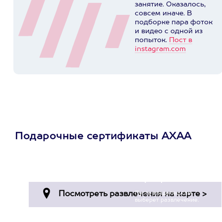
занятие. Оказалось,
совсем иначе. В
подборке пара фоток
и видео с одной из
попыток.
Пост в
instagram.com
Подарочные сертификаты АХАА
Просто подари
сертификат
Пусть владелец сам
выберет развлечение.
3900+ развлечений