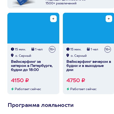
1500+ развлечений
15 мин.
1 чел
16+
15 мин.
1 чел
16+
о. Серный
о. Серный
Вейксерфинг за
Вейксерфинг вечером в
катером в Петербурге,
будни и в выходные
будни до 18:00
дни
4150 ₽
4750 ₽
Работает сейчас
Работает сейчас
Программа лояльности