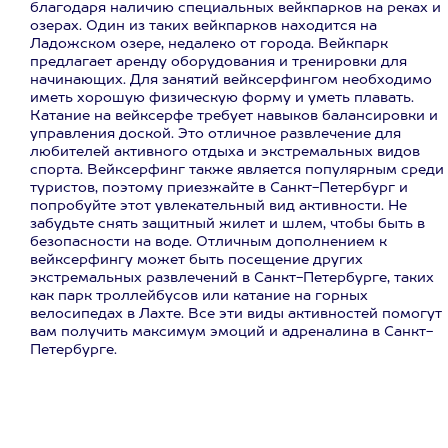
благодаря наличию специальных вейкпарков на реках и
озерах. Один из таких вейкпарков находится на
Ладожском озере, недалеко от города. Вейкпарк
предлагает аренду оборудования и тренировки для
начинающих. Для занятий вейксерфингом необходимо
иметь хорошую физическую форму и уметь плавать.
Катание на вейксерфе требует навыков балансировки и
управления доской. Это отличное развлечение для
любителей активного отдыха и экстремальных видов
спорта. Вейксерфинг также является популярным среди
туристов, поэтому приезжайте в Санкт-Петербург и
попробуйте этот увлекательный вид активности. Не
забудьте снять защитный жилет и шлем, чтобы быть в
безопасности на воде. Отличным дополнением к
вейксерфингу может быть посещение других
экстремальных развлечений в Санкт-Петербурге, таких
как парк троллейбусов или катание на горных
велосипедах в Лахте. Все эти виды активностей помогут
вам получить максимум эмоций и адреналина в Санкт-
Петербурге.