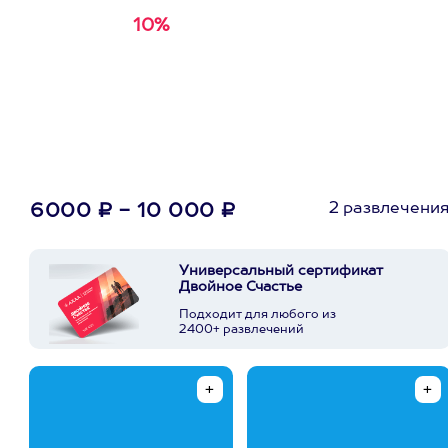
10%
Получи
кэшбэк за
первую покупку в
приложении
2 развлечени
6000 ₽ - 10 000 ₽
Универсальный сертификат
Двойное Счастье
Подходит для любого из
2400+ развлечений