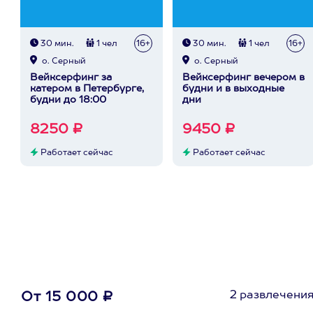
30 мин.
1 чел
16+
30 мин.
1 чел
16+
о. Серный
о. Серный
Вейксерфинг за
Вейксерфинг вечером в
катером в Петербурге,
будни и в выходные
будни до 18:00
дни
8250 ₽
9450 ₽
Работает сейчас
Работает сейчас
2 развлечени
От 15 000 ₽