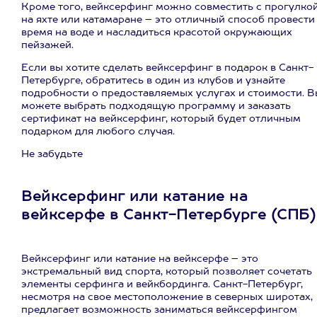
Кроме того, вейксерфинг можно совместить с прогулко
на яхте или катамаране – это отличный способ провести
время на воде и насладиться красотой окружающих
пейзажей.
Если вы хотите сделать вейксерфинг в подарок в Санкт-
Петербурге, обратитесь в один из клубов и узнайте
подробности о предоставляемых услугах и стоимости. В
можете выбрать подходящую программу и заказать
сертификат на вейксерфинг, который будет отличным
подарком для любого случая.
Не забудьте
Вейксерфинг или катание на
вейксерфе в Санкт-Петербурге (СПБ)
Вейксерфинг или катание на вейксерфе – это
экстремальный вид спорта, который позволяет сочетать
элементы серфинга и вейкбординга. Санкт-Петербург,
несмотря на свое местоположение в северных широтах,
предлагает возможность заниматься вейксерфингом