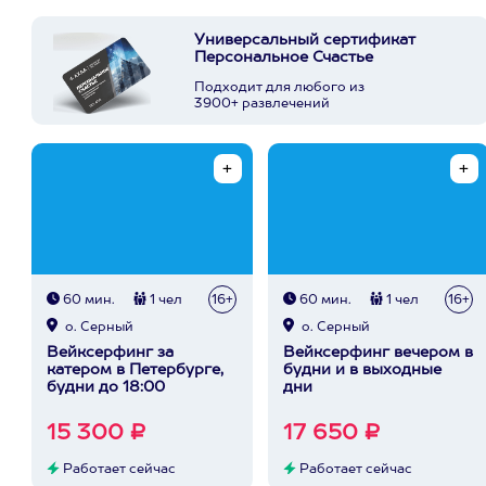
Универсальный сертификат
Персональное Счастье
Подходит для любого из
3900+ развлечений
60 мин.
1 чел
16+
60 мин.
1 чел
16+
о. Серный
о. Серный
Вейксерфинг за
Вейксерфинг вечером в
катером в Петербурге,
будни и в выходные
будни до 18:00
дни
15 300 ₽
17 650 ₽
Работает сейчас
Работает сейчас