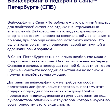
Вейксерфинг в подарок в Санкт-
Петербурге (СПБ)
Вейксерфинг в Санкт-Петербурге – это отличный подар
для любителей активного отдыха и экстремальных
впечатлений. Вейксерфинг - это вид экстремального
спорта, в котором человек на специальной доске катаетс
по воде, при помощи мощного моторного катера. Это
увлекательное занятие привлекает своей динамикой и
адреналиновым зарядом.
В Санкт-Петербурге есть несколько клубов, где можно
попробовать вейксерфинг. Они расположены на берегу
Финского залива, в непосредственной близости от город
Здесь вы сможете насладиться катанием на волнах и
получить незабываемые эмоции.
Для занятия вейксерфингом не требуется особая
подготовка или физическая подготовка, поэтому этот
подарок подойдет практически каждому. Клубы
предлагают индивидуальные и групповые занятия под
руководством опытных инструкторов, которые научат ва
всем тонкостям этого вида спорта.