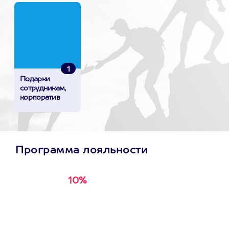
1
Подарки
сотрудникам,
корпоратив
Программа лояльности
10%
Получи
кэшбэк за
первую покупку в
приложении