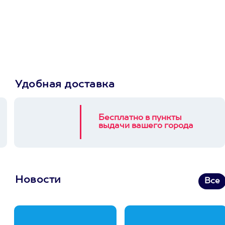
Пусть владелец сам
выберет развлечение.
3900+ развлечений
Удобная доставка
Бесплатно в пункты
выдачи вашего города
Новости
Все