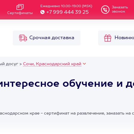
Ежедневно 10.00-19.00 (MSK)
Заказать
звонок
+7 999 444 39 25
Сертификаты
Срочная доставка
Новинк
ый досуг
>
Сочи, Краснодарский край
интересное обучение и д
аснодарском крае - сертификат на развлечение, заказать на 