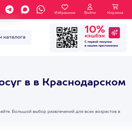
Избранное
Войти
Корзина
10%
кэшбэк
и каталога
С первой покупки
в нашем
приложении
осуг в в Краснодарском
сайте. Большой выбор развлечений для всех возрастов в