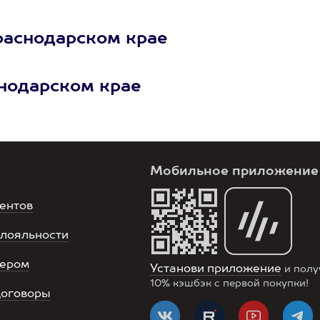
раснодарском крае
нодарском крае
Мобильное приложение
ентов
лояльности
нером
Установи приложение
и полу
10%
кэшбэк с первой покупки!
договоры