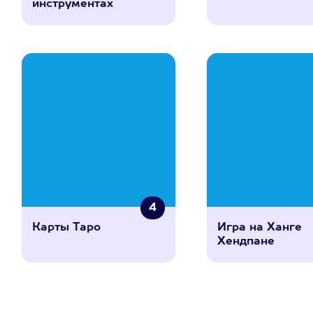
инструментах
4
Карты Таро
Игра на Ханге
Хендпане