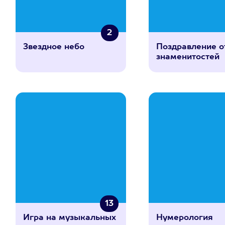
2
Звездное небо
Поздравление о
знаменитостей
13
Игра на музыкальных
Нумерология