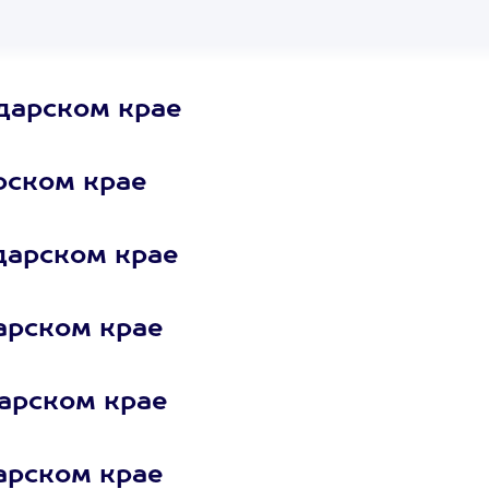
дарском крае
рском крае
дарском крае
арском крае
арском крае
арском крае