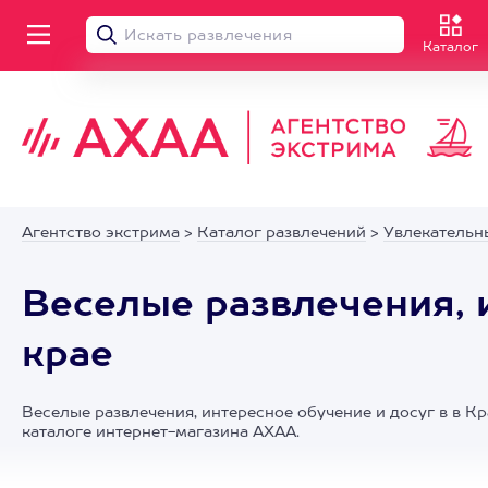
Каталог
Агентство экстрима
>
Каталог развлечений
>
Увлекательн
Веселые развлечения, 
крае
Веселые развлечения, интересное обучение и досуг в в Кр
каталоге интернет-магазина АХАА.