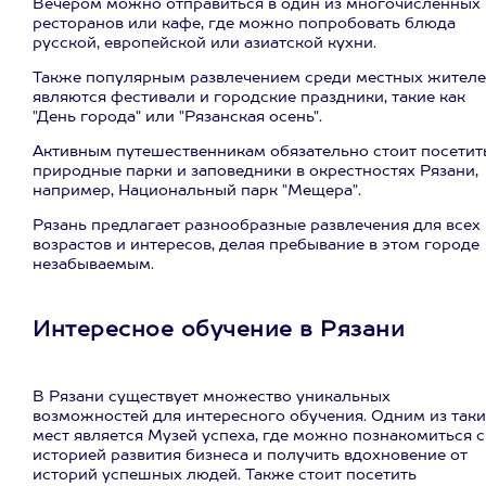
Вечером можно отправиться в один из многочисленных
ресторанов или кафе, где можно попробовать блюда
русской, европейской или азиатской кухни.
Также популярным развлечением среди местных жител
являются фестивали и городские праздники, такие как
"День города" или "Рязанская осень".
Активным путешественникам обязательно стоит посетит
природные парки и заповедники в окрестностях Рязани,
например, Национальный парк "Мещера".
Рязань предлагает разнообразные развлечения для всех
возрастов и интересов, делая пребывание в этом городе
незабываемым.
Интересное обучение в Рязани
В Рязани существует множество уникальных
возможностей для интересного обучения. Одним из таки
мест является Музей успеха, где можно познакомиться с
историей развития бизнеса и получить вдохновение от
историй успешных людей. Также стоит посетить