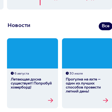
Новости
Все
6 августа
30 июля
Летающая доска
Прогулка на яхте –
существует! Попробуй
один из лучших
ховерборд!
способов провести
летний день!