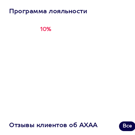
Программа лояльности
10%
Получи
кэшбэк за
первую покупку в
приложении
Отзывы клиентов об АХАА
Все