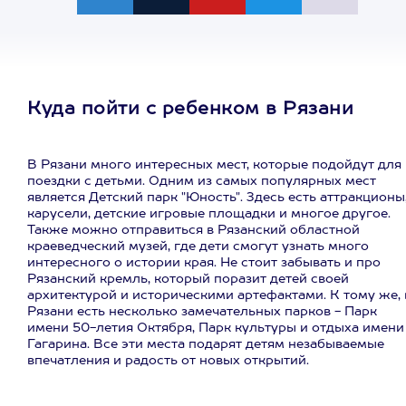
Куда пойти с ребенком в Рязани
В Рязани много интересных мест, которые подойдут для
поездки с детьми. Одним из самых популярных мест
является Детский парк "Юность". Здесь есть аттракционы
карусели, детские игровые площадки и многое другое.
Также можно отправиться в Рязанский областной
краеведческий музей, где дети смогут узнать много
интересного о истории края. Не стоит забывать и про
Рязанский кремль, который поразит детей своей
архитектурой и историческими артефактами. К тому же, 
Рязани есть несколько замечательных парков - Парк
имени 50-летия Октября, Парк культуры и отдыха имени
Гагарина. Все эти места подарят детям незабываемые
впечатления и радость от новых открытий.