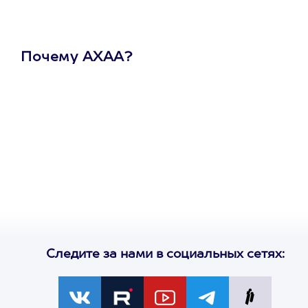
Почему АХАА?
Один
сертификат
на любое
развлечение
Следите за нами в социальных сетях: