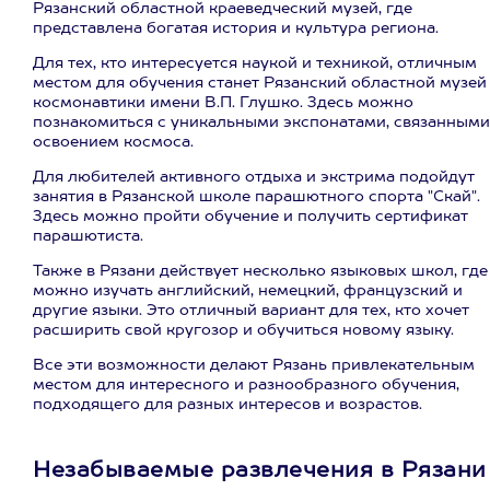
Рязанский областной краеведческий музей, где
представлена богатая история и культура региона.
Для тех, кто интересуется наукой и техникой, отличным
местом для обучения станет Рязанский областной музей
космонавтики имени В.П. Глушко. Здесь можно
познакомиться с уникальными экспонатами, связанными
освоением космоса.
Для любителей активного отдыха и экстрима подойдут
занятия в Рязанской школе парашютного спорта "Скай".
Здесь можно пройти обучение и получить сертификат
парашютиста.
Также в Рязани действует несколько языковых школ, где
можно изучать английский, немецкий, французский и
другие языки. Это отличный вариант для тех, кто хочет
расширить свой кругозор и обучиться новому языку.
Все эти возможности делают Рязань привлекательным
местом для интересного и разнообразного обучения,
подходящего для разных интересов и возрастов.
Незабываемые развлечения в Рязани