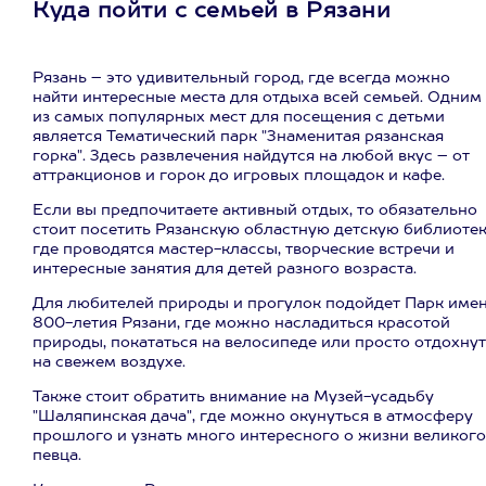
Куда пойти с семьей в Рязани
Рязань – это удивительный город, где всегда можно
найти интересные места для отдыха всей семьей. Одним
из самых популярных мест для посещения с детьми
является Тематический парк "Знаменитая рязанская
горка". Здесь развлечения найдутся на любой вкус – от
аттракционов и горок до игровых площадок и кафе.
Если вы предпочитаете активный отдых, то обязательно
стоит посетить Рязанскую областную детскую библиотек
где проводятся мастер-классы, творческие встречи и
интересные занятия для детей разного возраста.
Для любителей природы и прогулок подойдет Парк име
800-летия Рязани, где можно насладиться красотой
природы, покататься на велосипеде или просто отдохну
на свежем воздухе.
Также стоит обратить внимание на Музей-усадьбу
"Шаляпинская дача", где можно окунуться в атмосферу
прошлого и узнать много интересного о жизни великого
певца.