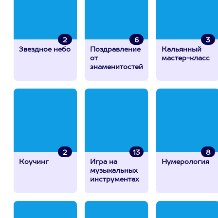
2
6
3
Звездное небо
Поздравление
Кальянный
от
мастер-класс
знаменитостей
2
13
8
Коучинг
Игра на
Нумерология
музыкальных
инструментах