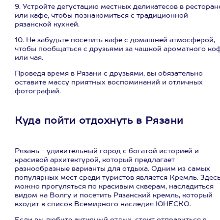
9. Устройте дегустацию местных деликатесов в ресторан
или кафе, чтобы познакомиться с традиционной
рязанской кухней.
10. Не забудьте посетить кафе с домашней атмосферой,
чтобы пообщаться с друзьями за чашкой ароматного ко
или чая.
Проведя время в Рязани с друзьями, вы обязательно
оставите массу приятных воспоминаний и отличных
фотографий.
Куда пойти отдохнуть в Рязани
Рязань - удивительный город с богатой историей и
красивой архитектурой, который предлагает
разнообразные варианты для отдыха. Одним из самых
популярных мест среди туристов является Кремль. Здес
можно прогуляться по красивым скверам, насладиться
видом на Волгу и посетить Рязанский кремль, который
входит в список Всемирного наследия ЮНЕСКО.