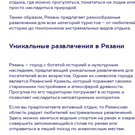
отдыха, где можно прогуляться, покататься на лодке или
просто насладиться природой.
Таким образом, Рязань предлагает разнообразные
развлечения для всех категорий туристов – от любителе
истории до поклонников экстремальных видов отдыха.
Уникальные развлечения в Рязани
Рязань – город с богатой историей и культурным
наследием, предлагающий уникальные развлечения для
посетителей всех возрастов. Одним из символов города
является Рязанский Кремль, который поражает своими
старинными постройками и атмосферой древности.
Прогулка по его территории погружает в историю и
позволяет насладиться неповторимым колоритом.
Если вы предпочитаете активный отдых, то Рязанская
область радует любителей экстремальных развлечений.
Здесь можно заняться водным спортом на реках и озера
совершить запоминающийся сплав по рекам или
отправиться в пеший поход по живописным местам.