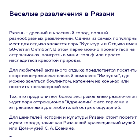
Веселые развлечения в Рязани
Рязань - древний и красивый город, полный
разнообразных развлечений. Одним из самых популярн
мест для отдыха является парк "Культуры и Отдыха име
50-летия Октября". В этом парке можно прокатиться на
аттракционах, поиграть в мини-гольф или просто
насладиться красотой природы.
Для любителей активного отдыха предлагается посетить
спортивно-развлекательный комплекс "Импульс", где
можно заняться боулингом, катанием на коньках или
посетить тренажерный зал.
Тех, кто предпочитает более экстремальные развлечения
ждет парк аттракционов "Адреналин" с его горками и
аттракционами для любителей острых ощущений.
Для ценителей истории и культуры Рязани стоит посетит
музеи города, такие как Рязанский краеведческий музей
или Дом-музей С. А. Есенина.