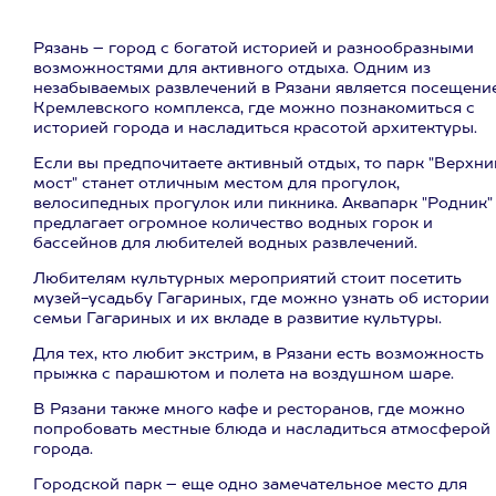
Рязань – город с богатой историей и разнообразными
возможностями для активного отдыха. Одним из
незабываемых развлечений в Рязани является посещени
Кремлевского комплекса, где можно познакомиться с
историей города и насладиться красотой архитектуры.
Если вы предпочитаете активный отдых, то парк "Верхни
мост" станет отличным местом для прогулок,
велосипедных прогулок или пикника. Аквапарк "Родник"
предлагает огромное количество водных горок и
бассейнов для любителей водных развлечений.
Любителям культурных мероприятий стоит посетить
музей-усадьбу Гагариных, где можно узнать об истории
семьи Гагариных и их вкладе в развитие культуры.
Для тех, кто любит экстрим, в Рязани есть возможность
прыжка с парашютом и полета на воздушном шаре.
В Рязани также много кафе и ресторанов, где можно
попробовать местные блюда и насладиться атмосферой
города.
Городской парк – еще одно замечательное место для