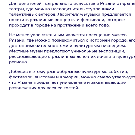
Для ценителей театрального искусства в Рязани открыт
театры, где можно насладиться выступлениями
талантливых актеров. Любителям музыки предлагается
посетить различные концерты и фестивали, которые
проходят в городе на протяжении всего года.
Не менее увлекательным является посещение музеев
Рязани, где можно познакомиться с историей города, ег
достопримечательностями и культурным наследием.
Местные музеи предлагают уникальные экспозиции,
рассказывающие о различных аспектах жизни и культур
региона.
Добавив к этому разнообразные культурные события,
фестивали, выставки и ярмарки, можно смело утверждат
что Рязань предлагает уникальные и захватывающие
развлечения для всех ее гостей.