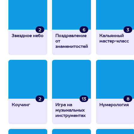
2
6
3
Звездное небо
Поздравление
Кальянный
от
мастер-класс
знаменитостей
2
13
8
Коучинг
Игра на
Нумерология
музыкальных
инструментах