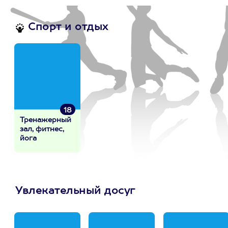
Спорт и отдых
18
Тренажерный
зал, фитнес,
йога
Увлекательный досуг