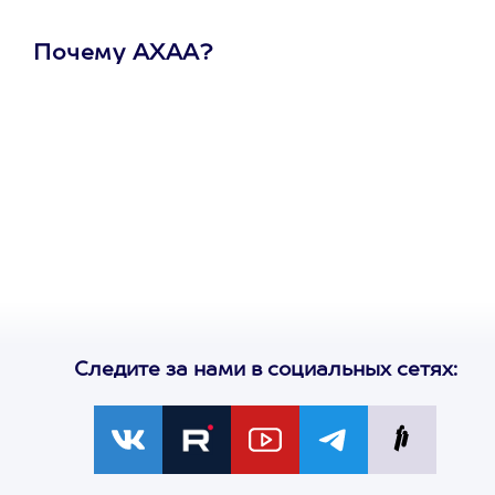
Почему АХАА?
Один
сертификат
на любое
развлечение
Следите за нами в социальных сетях: