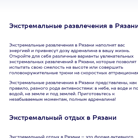
Экстремальные развлечения в Рязан
Экстремальные развлечения в Рязани наполнят вас
энергией и привнесут дозу адреналина в вашу жизнь.
Откройте для себя различные варианты увлекательных
экстремальных развлечений в Рязани, которые позволят
испытать свою смелость на высоте или совершить
головокружительные трюки на скоростных аттракционах
Экстремальные развлечения в Рязани представлены, как
правило, разного рода активностями: в небе, на воде и п
водой, на земле и под землей. Приготовьтесь к
незабываемым моментам, полным адреналина!
Экстремальный отдых в Рязани
Экстремальный отдых в Рязани – это форма активного