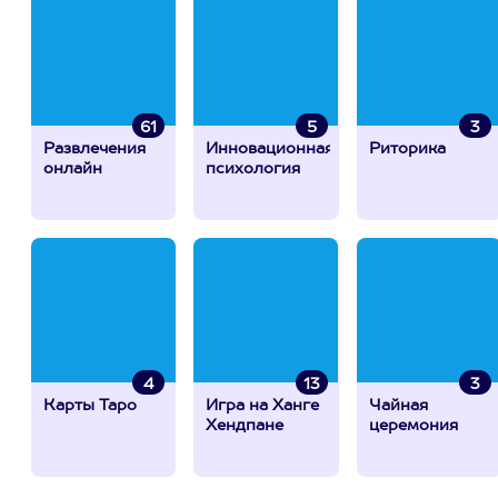
61
5
3
Развлечения
Инновационная
Риторика
онлайн
психология
4
13
3
Карты Таро
Игра на Ханге
Чайная
Хендпане
церемония