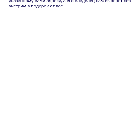
указанному вами адресу, а его владелец сам выберет се
экстрим в подарок от вас.