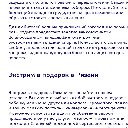
ощущению полета, то прыжки с парашютом или банджи
джампинг станут идеальным выбором. Почувствуйте это
бодрящий холодок в груди, стоя на краю самолета или
обрыва и готовясь сделать шаг вниз!
Для любителей водных приключений загородные парки 
базы отдыха предлагают занятия вейксерфингом,
флайбордингом, виндсерфингом и другими
экстремальными видами спорта. Почувствуйте волнение
свободу, пролетая над водной гладью или разрезая ее на
мощном гидроцикле, ощущая брызги на лице и ветер в
волосах.
Экстрим в подарок в Рязани
Экстрим в подарок в Рязани легко найти в нашем
каталоге. Вы можете выбрать любой экстрим в подарок
ребенку или жене, другу или коллеге. Кроме того, для ва
и ваших близких доступны универсальные сертификаты.
Их можно использовать для приобретения любой
представленной у нас услуги. Главное – чтобы номинал
подходил. Стильный подарочный сертификат доставят п