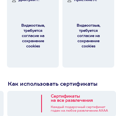
Дмитрий Г.
Кристина Л.
Видеоотзыв,
Видеоотзыв,
требуется
требуется
согласие на
согласие на
сохранение
сохранение
cookies
cookies
Как использовать сертификаты
Сертификаты
на все развлечения
Каждый подарочный сертификат
годен на любое развлечение АХАА