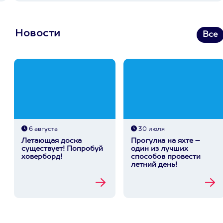
Новости
Все
6 августа
30 июля
Летающая доска
Прогулка на яхте –
существует! Попробуй
один из лучших
ховерборд!
способов провести
летний день!