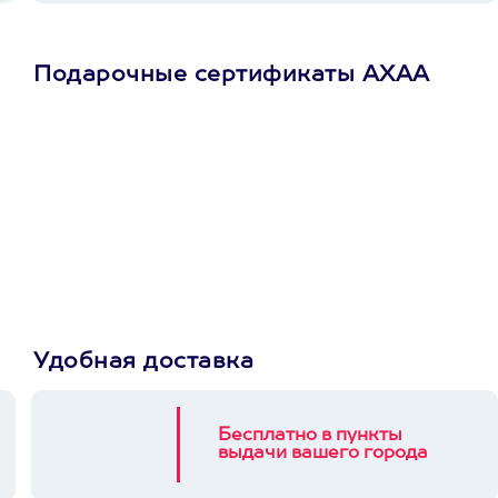
Подарочные сертификаты АХАА
Просто подари
сертификат
Пусть владелец сам
выберет развлечение.
3900+ развлечений
Удобная доставка
Бесплатно в пункты
выдачи вашего города