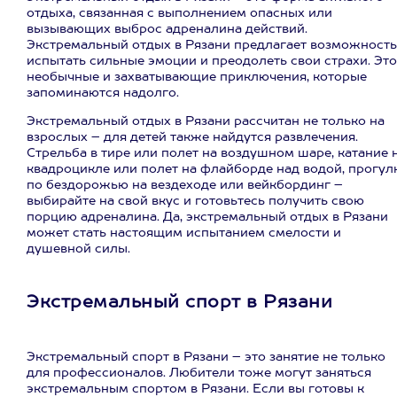
отдыха, связанная с выполнением опасных или
вызывающих выброс адреналина действий.
Экстремальный отдых в Рязани предлагает возможность
испытать сильные эмоции и преодолеть свои страхи. Это
необычные и захватывающие приключения, которые
запоминаются надолго.
Экстремальный отдых в Рязани рассчитан не только на
взрослых – для детей также найдутся развлечения.
Стрельба в тире или полет на воздушном шаре, катание 
квадроцикле или полет на флайборде над водой, прогул
по бездорожью на вездеходе или вейкбординг –
выбирайте на свой вкус и готовьтесь получить свою
порцию адреналина. Да, экстремальный отдых в Рязани
может стать настоящим испытанием смелости и
душевной силы.
Экстремальный спорт в Рязани
Экстремальный спорт в Рязани – это занятие не только
для профессионалов. Любители тоже могут заняться
экстремальным спортом в Рязани. Если вы готовы к