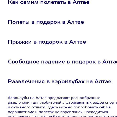
Как самим полетать в Алтае
Полеты в подарок в Алтае
Прыжки в подарок в Алтае
Свободное падение в подарок в Алта
Развлечения в аэроклубах на Алтае
Аэроклубы на Алтае предлагают разнообразные
развлечения для любителей экстремальных видов спорт
и активного отдыха. Здесь можно попробовать себя в
парашютизме и полетах на парапланах, насладиться
прыжками с высоты на батуте, а также принять участие в