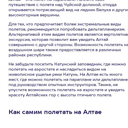
путешествие с полета над Чуйской долиной, откуда
открывается потрясающий вид на ледник Белуха и други
высокогорные вершины.
Для тех, кто предпочитает более экстремальные виды
полетов, рекомендуется попробовать дельтапланеризм.
Альтернативой этим видам полетов является вертолетна
экскурсия, которая позволит вам увидеть Алтай
совершенно с другой стороны. Возможность полетать н
воздушном шаре также предоставляется в различных
районах республики.
Не забудьте посетить Катунский заповедник, где можно
полетать на аэростате и насладиться видом на
живописное ущелье реки Катунь. На Алтае есть много
мест, где можно полетать на параплане или дельтаплане
под руководством опытных инструкторов. Также, не
упустите возможность полетать на аэростате и увидеть
красоту Алтайских гор с высоты птичьего полета.
Как самим полетать на Алтае