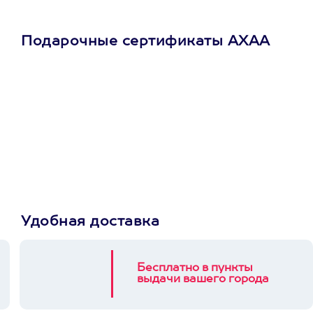
Подарочные сертификаты АХАА
Просто подари
сертификат
Пусть владелец сам
выберет развлечение.
3900+ развлечений
Удобная доставка
Бесплатно в пункты
выдачи вашего города