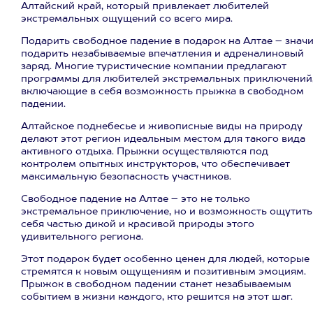
Алтайский край, который привлекает любителей
экстремальных ощущений со всего мира.
Подарить свободное падение в подарок на Алтае – знач
подарить незабываемые впечатления и адреналиновый
заряд. Многие туристические компании предлагают
программы для любителей экстремальных приключений
включающие в себя возможность прыжка в свободном
падении.
Алтайское поднебесье и живописные виды на природу
делают этот регион идеальным местом для такого вида
активного отдыха. Прыжки осуществляются под
контролем опытных инструкторов, что обеспечивает
максимальную безопасность участников.
Свободное падение на Алтае – это не только
экстремальное приключение, но и возможность ощутить
себя частью дикой и красивой природы этого
удивительного региона.
Этот подарок будет особенно ценен для людей, которые
стремятся к новым ощущениям и позитивным эмоциям.
Прыжок в свободном падении станет незабываемым
событием в жизни каждого, кто решится на этот шаг.