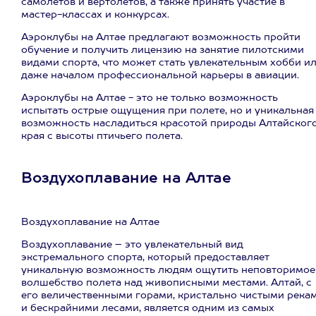
самолетов и вертолетов, а также принять участие в
мастер-классах и конкурсах.
Аэроклубы на Алтае предлагают возможность пройти
обучение и получить лицензию на занятие пилотскими
видами спорта, что может стать увлекательным хобби и
даже началом профессиональной карьеры в авиации.
Аэроклубы на Алтае - это не только возможность
испытать острые ощущения при полете, но и уникальная
возможность насладиться красотой природы Алтайског
края с высоты птичьего полета.
Воздухоплавание на Алтае
Воздухоплавание на Алтае
Воздухоплавание – это увлекательный вид
экстремального спорта, который предоставляет
уникальную возможность людям ощутить неповторимое
волшебство полета над живописными местами. Алтай, с
его величественными горами, кристально чистыми река
и бескрайними лесами, является одним из самых