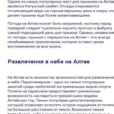
Одним из самых популярных мест для прыжков на Алта
является Катунский хребет. Отсюда открываются
потрясающие виды на горные вершины, реки и озера, чт
делает прыжки еще более захватывающими.
Погода на Алтае может быть капризной, поэтому перед
поездкой следует тщательно изучить прогноз и выбрать
самый подходящий день для прыжка. Однако, независи
от погоды, прыжки с парашютом на Алтае – это всегда
незабываемое приключение, которое оставит яркие
воспоминания на всю жизнь.
Развлечения в небе на Алтае
На Алтае есть множество возможностей для развлечени
в небе. Парапланеризм - одно из самых популярных
занятий среди любителей экстремальных видов спорта.
Полеты на параплане предоставляют уникальную
возможность насладиться прекрасными видами
Алтайских гор. Также популярен дельтапланеризм,
который позволяет испытать острые ощущения от полет
на большом расстоянии от земли. Возможно также