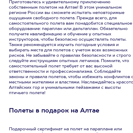
Приготовьтесь к удивительному приключению
собственным полетом на Алтае! В этом уникальном
регионе России вы сможете испытать неповторимые
ощущения свободного полета. Прежде всего, для
самостоятельного полета вам понадобится специальное
оборудование: параплан или дельтаплан. Обязательно
получите квалификацию и обучение у опытных
инструкторов, чтобы безопасно осуществлять полеты.
Также рекомендуется изучить погодные условия и
выбирать места для полетов с учетом всех возможных
рисков. Не забывайте о правилах безопасности и строго
следуйте инструкциям опытных летчиков. Помните, что
самостоятельный полет требует от вас высокой
ответственности и профессионализма. Соблюдайте
законы и правила полетов, чтобы избежать конфликтов 
местными жителями и властями. Наслаждайтесь красот
Алтайских гор и уникальными пейзажами с высоты
птичьего полета!
Полеты в подарок на Алтае
Подарочный сертификат на полет на параплане или