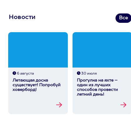
Новости
Все
6 августа
30 июля
Летающая доска
Прогулка на яхте –
существует! Попробуй
один из лучших
ховерборд!
способов провести
летний день!