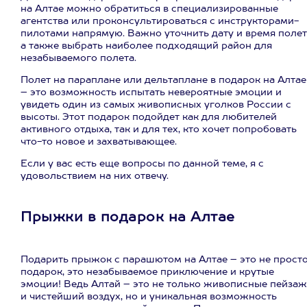
на Алтае можно обратиться в специализированные
агентства или проконсультироваться с инструкторами-
пилотами напрямую. Важно уточнить дату и время полет
а также выбрать наиболее подходящий район для
незабываемого полета.
Полет на параплане или дельтаплане в подарок на Алтае
– это возможность испытать невероятные эмоции и
увидеть один из самых живописных уголков России с
высоты. Этот подарок подойдет как для любителей
активного отдыха, так и для тех, кто хочет попробовать
что-то новое и захватывающее.
Если у вас есть еще вопросы по данной теме, я с
удовольствием на них отвечу.
Прыжки в подарок на Алтае
Подарить прыжок с парашютом на Алтае – это не прост
подарок, это незабываемое приключение и крутые
эмоции! Ведь Алтай – это не только живописные пейза
и чистейший воздух, но и уникальная возможность