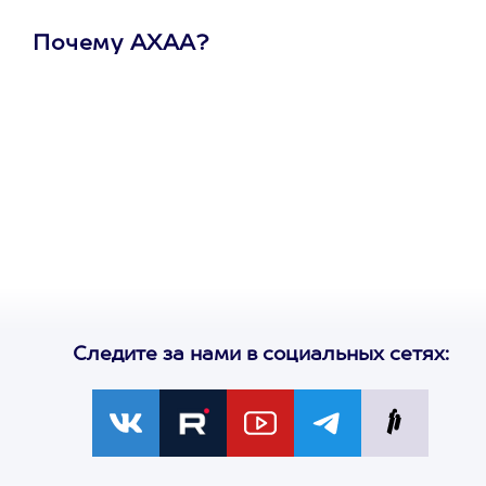
Почему АХАА?
Один
сертификат
на любое
развлечение
Следите за нами в социальных сетях: