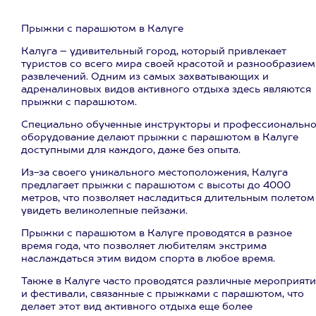
Прыжки с парашютом в Калуге
Калуга – удивительный город, который привлекает
туристов со всего мира своей красотой и разнообразием
развлечений. Одним из самых захватывающих и
адреналиновых видов активного отдыха здесь являются
прыжки с парашютом.
Специально обученные инструкторы и профессиональн
оборудование делают прыжки с парашютом в Калуге
доступными для каждого, даже без опыта.
Из-за своего уникального местоположения, Калуга
предлагает прыжки с парашютом с высоты до 4000
метров, что позволяет насладиться длительным полетом
увидеть великолепные пейзажи.
Прыжки с парашютом в Калуге проводятся в разное
время года, что позволяет любителям экстрима
наслаждаться этим видом спорта в любое время.
Также в Калуге часто проводятся различные мероприяти
и фестивали, связанные с прыжками с парашютом, что
делает этот вид активного отдыха еще более