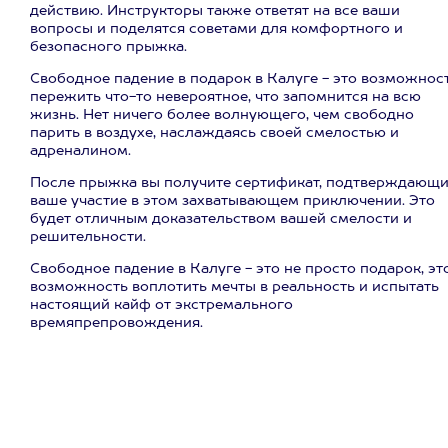
действию. Инструкторы также ответят на все ваши
вопросы и поделятся советами для комфортного и
безопасного прыжка.
Свободное падение в подарок в Калуге - это возможнос
пережить что-то невероятное, что запомнится на всю
жизнь. Нет ничего более волнующего, чем свободно
парить в воздухе, наслаждаясь своей смелостью и
адреналином.
После прыжка вы получите сертификат, подтверждающ
ваше участие в этом захватывающем приключении. Это
будет отличным доказательством вашей смелости и
решительности.
Свободное падение в Калуге - это не просто подарок, эт
возможность воплотить мечты в реальность и испытать
настоящий кайф от экстремального
времяпрепровождения.