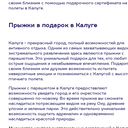
своим близким с помощью подарочного сертификата на
полеты в Калуге.
Прыжки в подарок в Калуге
Калуга - прекрасный город, полный возможностей для
активного отдыха. Одним из самых захватывающих видо
экстремального развлечения здесь являются прыжки с
парашютом. Это уникальный подарок для тех, кто любит
острые ощущения и незабываемые впечатления. Подари
своим близким или друзьям возможность испытать
невероятные эмоции и познакомиться с Калугой с высо
птичьего полета.
Прыжки с парашютом в Калуге предоставляют
возможность увидеть город и его окрестности
совершенно по-новому. Во время прыжка вы сможете
насладиться потрясающим видом на реку Оку, древние
улочки и зеленые парки. Это действительно уникальная
возможность ощутить адреналин и одновременно
насладиться красотой природы.