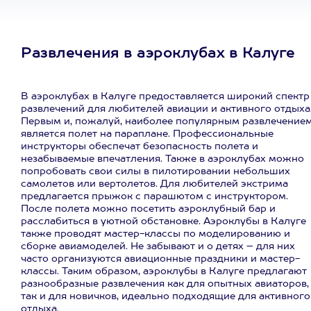
Развлечения в аэроклубах в Калуге
В аэроклубах в Калуге предоставляется широкий спектр
развлечений для любителей авиации и активного отдыха
Первым и, пожалуй, наиболее популярным развлечение
является полет на параплане. Профессиональные
инструкторы обеспечат безопасность полета и
незабываемые впечатления. Также в аэроклубах можно
попробовать свои силы в пилотировании небольших
самолетов или вертолетов. Для любителей экстрима
предлагается прыжок с парашютом с инструктором.
После полета можно посетить аэроклубный бар и
расслабиться в уютной обстановке. Аэроклубы в Калуге
также проводят мастер-классы по моделированию и
сборке авиамоделей. Не забывают и о детях – для них
часто организуются авиационные праздники и мастер-
классы. Таким образом, аэроклубы в Калуге предлагают
разнообразные развлечения как для опытных авиаторов,
так и для новичков, идеально подходящие для активного
отдыха.