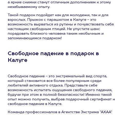
а яркие снимки станут отличным дополнением к этому
незабываемому опыту.
Такой подарок подойдет как для молодежи, так и для
взрослых. Прыжок с парашютом в Калуге - это
возможность вырваться из рутины и почувствовать себя
настоящим свободным птицей. Не упустите шанс
порадовать близкого человека таким необычным и
запоминающимся подарком!
Свободное падение в подарок в
Калуге
Свободное падение - это экстремальный вид спорта,
который становится все более популярным среди
любителей активного отдыха. Представьте себе
возможность испытать ощущения свободного падения,
будучи при этом в полной безопасности! Именно такой
опыт можно получить, выбрав подарочный сертификат н
свободное падение в Калуге.
Команда профессионалов в Агентстве Экстрима "АХАА"