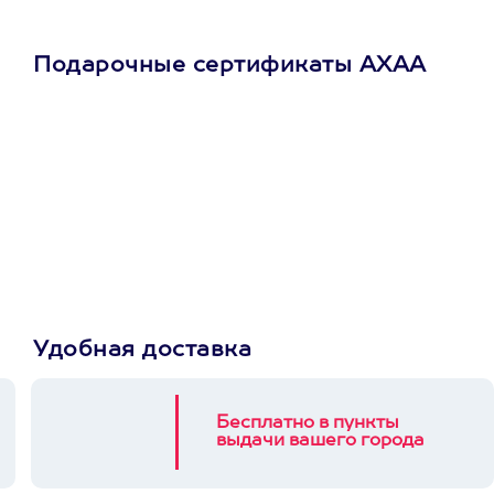
Подарочные сертификаты АХАА
Просто подари
сертификат
Пусть владелец сам
выберет развлечение.
3900+ развлечений
Удобная доставка
Бесплатно в пункты
выдачи вашего города