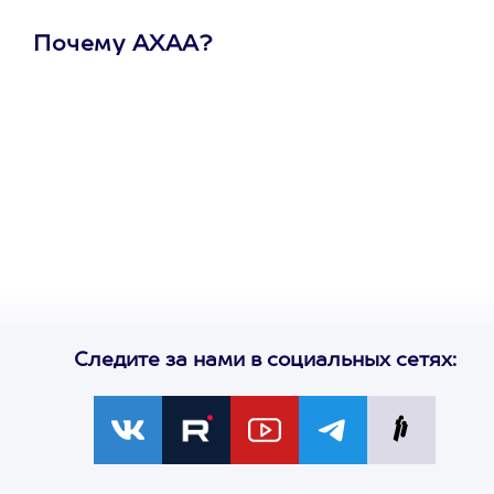
Почему АХАА?
Один
сертификат
на любое
развлечение
Следите за нами в социальных сетях: