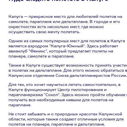
Калуга — прекрасное место для любителей полетов на
самолете, параплане или дельтаплане. В городе и его
окрестностях есть несколько мест, где можно
осуществить свою мечту полетать.
Одним из самых популярных мест для полетов в Калуге
является аэродром "Калуга-Южный". Здесь работает
авиаклуб "Феникс", который предлагает полеты на
планере, самолете и параплане.
Также в Калуге существует возможность принять участи
в полетах на дельтаплане. Для этого можно обратиться 
Калужское отделение Союза дельтапланеристов России.
Для тех, кто хочет научиться летать самостоятельно, в
Калуге функционирует Центр пилотирования и
парапланеризма "Сокол". Здесь можно пройти обучение 
получить все необходимые навыки для полетов на
параплане.
Не стоит забывать и о природных красотах Калужской
области, которые также создают отличные условия для
полетов на планере, параплане и дельтаплане.