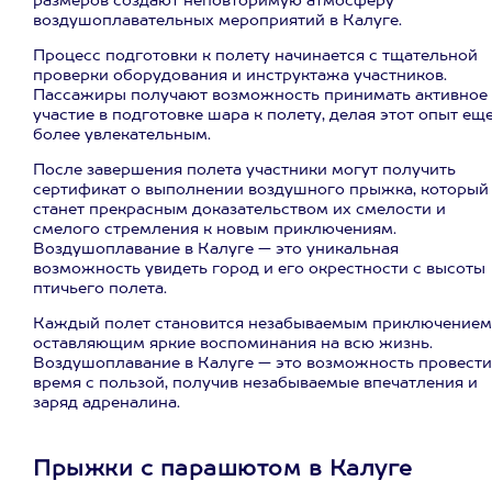
размеров создают неповторимую атмосферу
воздушоплавательных мероприятий в Калуге.
Процесс подготовки к полету начинается с тщательной
проверки оборудования и инструктажа участников.
Пассажиры получают возможность принимать активное
участие в подготовке шара к полету, делая этот опыт ещ
более увлекательным.
После завершения полета участники могут получить
сертификат о выполнении воздушного прыжка, который
станет прекрасным доказательством их смелости и
смелого стремления к новым приключениям.
Воздушоплавание в Калуге — это уникальная
возможность увидеть город и его окрестности с высоты
птичьего полета.
Каждый полет становится незабываемым приключением
оставляющим яркие воспоминания на всю жизнь.
Воздушоплавание в Калуге — это возможность провести
время с пользой, получив незабываемые впечатления и
заряд адреналина.
Прыжки с парашютом в Калуге