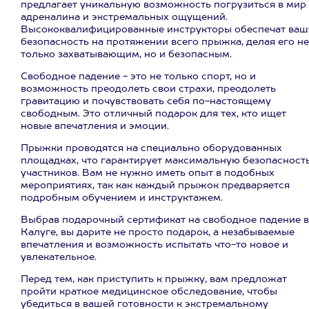
предлагает уникальную возможность погрузиться в мир
адреналина и экстремальных ощущений.
Высококвалифицированные инструкторы обеспечат ваш
безопасность на протяжении всего прыжка, делая его не
только захватывающим, но и безопасным.
Свободное падение - это не только спорт, но и
возможность преодолеть свои страхи, преодолеть
гравитацию и почувствовать себя по-настоящему
свободным. Это отличный подарок для тех, кто ищет
новые впечатления и эмоции.
Прыжки проводятся на специально оборудованных
площадках, что гарантирует максимальную безопасност
участников. Вам не нужно иметь опыт в подобных
мероприятиях, так как каждый прыжок предваряется
подробным обучением и инструктажем.
Выбрав подарочный сертификат на свободное падение в
Калуге, вы дарите не просто подарок, а незабываемые
впечатления и возможность испытать что-то новое и
увлекательное.
Перед тем, как приступить к прыжку, вам предложат
пройти краткое медицинское обследование, чтобы
убедиться в вашей готовности к экстремальному