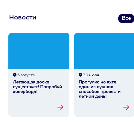
Новости
Все
6 августа
30 июля
Летающая доска
Прогулка на яхте –
существует! Попробуй
один из лучших
ховерборд!
способов провести
летний день!