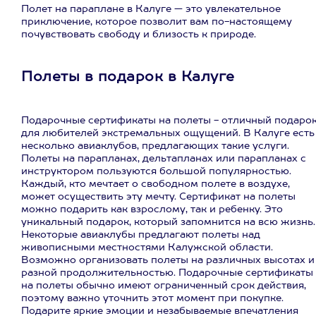
Полет на параплане в Калуге — это увлекательное
приключение, которое позволит вам по-настоящему
почувствовать свободу и близость к природе.
Полеты в подарок в Калуге
Подарочные сертификаты на полеты - отличный подаро
для любителей экстремальных ощущений. В Калуге есть
несколько авиаклубов, предлагающих такие услуги.
Полеты на парапланах, дельтапланах или парапланах с
инструктором пользуются большой популярностью.
Каждый, кто мечтает о свободном полете в воздухе,
может осуществить эту мечту. Сертификат на полеты
можно подарить как взрослому, так и ребенку. Это
уникальный подарок, который запомнится на всю жизнь.
Некоторые авиаклубы предлагают полеты над
живописными местностями Калужской области.
Возможно организовать полеты на различных высотах и
разной продолжительностью. Подарочные сертификаты
на полеты обычно имеют ограниченный срок действия,
поэтому важно уточнить этот момент при покупке.
Подарите яркие эмоции и незабываемые впечатления