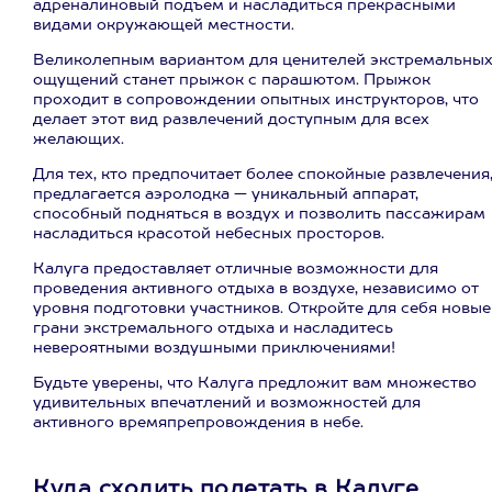
адреналиновый подъем и насладиться прекрасными
видами окружающей местности.
Великолепным вариантом для ценителей экстремальны
ощущений станет прыжок с парашютом. Прыжок
проходит в сопровождении опытных инструкторов, что
делает этот вид развлечений доступным для всех
желающих.
Для тех, кто предпочитает более спокойные развлечения
предлагается аэролодка — уникальный аппарат,
способный подняться в воздух и позволить пассажирам
насладиться красотой небесных просторов.
Калуга предоставляет отличные возможности для
проведения активного отдыха в воздухе, независимо от
уровня подготовки участников. Откройте для себя новые
грани экстремального отдыха и насладитесь
невероятными воздушными приключениями!
Будьте уверены, что Калуга предложит вам множество
удивительных впечатлений и возможностей для
активного времяпрепровождения в небе.
Куда сходить полетать в Калуге