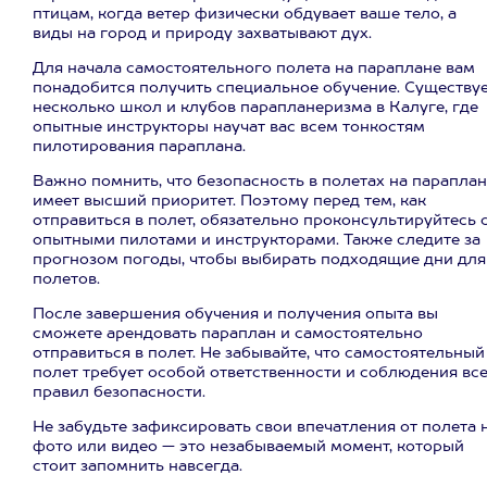
птицам, когда ветер физически обдувает ваше тело, а
виды на город и природу захватывают дух.
Для начала самостоятельного полета на параплане вам
понадобится получить специальное обучение. Существу
несколько школ и клубов парапланеризма в Калуге, где
опытные инструкторы научат вас всем тонкостям
пилотирования параплана.
Важно помнить, что безопасность в полетах на парапла
имеет высший приоритет. Поэтому перед тем, как
отправиться в полет, обязательно проконсультируйтесь 
опытными пилотами и инструкторами. Также следите за
прогнозом погоды, чтобы выбирать подходящие дни для
полетов.
После завершения обучения и получения опыта вы
сможете арендовать параплан и самостоятельно
отправиться в полет. Не забывайте, что самостоятельный
полет требует особой ответственности и соблюдения вс
правил безопасности.
Не забудьте зафиксировать свои впечатления от полета 
фото или видео — это незабываемый момент, который
стоит запомнить навсегда.