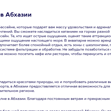
 в Абхазии
бассейне, которые подарят вам массу удовольствия и адрен
очтений. Вы сможете насладиться катанием на горках разной
сейн. Те, кто ищет острые ощущения, оценят такие аттракци
щими ощущение настоящего моря. В аквапарке можно арендов
едпочитает более спокойный отдых, есть зоны с шезлонгами,
 системе фильтрации и обработке. Не забудьте позаботиться
е можно посетить кафе или ресторан, чтобы перекусить и от
сладиться красотами природы, но и попробовать различные 
рта, в Абхазии предоставляется отличная возможность для 
вительном регионе.
лне в Абхазии. Благодаря постоянным ветрам и прекрасным 