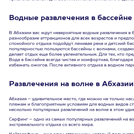
Водные развлечения в бассейне
В Абхазии вас ждут невероятные водные развлечения в 
разнообразие аттракционов для всех возрастов и предп
спокойного отдыха подойдут ленивая река и детский бас
популярностью пользуются бассейны с волнами, создаю
делает отдых еще более увлекательным. Для тех, кто пр
Вода в бассейне всегда чистая и комфортная, благодаря
избежать ожогов. После активного отдыха в водном парк
Развлечения на волне в Абхазии
Абхазия – удивительное место, где можно не только на
пляжам и благоприятным условиям для водных видов спо
несколько популярных развлечений на волне в этом уди
Серфинг – одно из самых популярных развлечений на во
экстремального отдыха со всего мира.