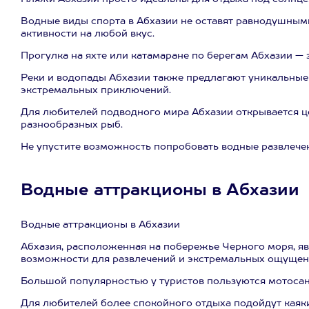
Водные виды спорта в Абхазии не оставят равнодушным
активности на любой вкус.
Прогулка на яхте или катамаране по берегам Абхазии —
Реки и водопады Абхазии также предлагают уникальные
экстремальных приключений.
Для любителей подводного мира Абхазии открывается ц
разнообразных рыб.
Не упустите возможность попробовать водные развлечен
Водные аттракционы в Абхазии
Водные аттракционы в Абхазии
Абхазия, расположенная на побережье Черного моря, я
возможности для развлечений и экстремальных ощущен
Большой популярностью у туристов пользуются мотосани
Для любителей более спокойного отдыха подойдут каяки