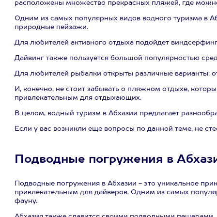
расположены множество прекрасных пляжей, где можно
Одним из самых популярных видов водного туризма в Аб
природные пейзажи.
Для любителей активного отдыха подойдет виндсерфинг.
Дайвинг также пользуется большой популярностью сред
Для любителей рыбалки открыты различные варианты: от
И, конечно, не стоит забывать о пляжном отдыхе, кото
привлекательным для отдыхающих.
В целом, водный туризм в Абхазии предлагает разнообр
Если у вас возникли еще вопросы по данной теме, не сте
Подводные погружения в Абхаз
Подводные погружения в Абхазии - это уникальное прик
привлекательным для дайверов. Одним из самых популя
фауну.
Абхазия также славится своими подводными пещерами, к