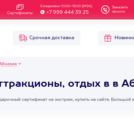
Ежедневно 10.00-19.00 (MSK)
Заказать
звонок
+7 999 444 39 25
Сертификаты
Срочная доставка
Новинк
Абхазия
ттракционы, отдых в в А
дарочный сертификат на экстрим, купить на сайте. Большой 