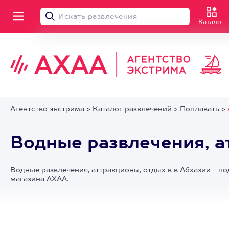
Каталог
Агентство экстрима
>
Каталог развлечений
>
Поплавать
>
Водные развлечения, а
Водные развлечения, аттракционы, отдых в в Абхазии - по
магазина АХАА.