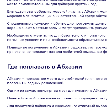
место привлекательным для дайверов круглый год.
Благодаря разнообразию морской жизни, в Абхазии мож
морских млекопитающих в их естественной среде обитан
Специальные экскурсии и обучающие программы делают
хорошо знают местные воды и могут предложить уника
Необходимо отметить, что для безопасного и приятного
погодные условия и при необходимости обращаться за с
Подводные погружения в Абхазии предоставляют возмо
приключение подходит как для любителей подводных фото
Где поплавать в Абхазии
Абхазия – прекрасное место для любителей пляжного от
плавания и водных развлечений.
Одним из самых популярных мест для купания в Абхазии 
Пляж в Новом Афоне также пользуется популярностью у
Для любителей дайвинга и сноркелинга отличный выбор