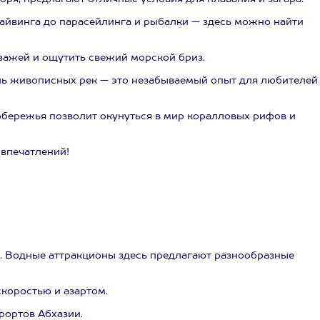
айвинга до парасейлинга и рыбалки — здесь можно найти
зажей и ощутить свежий морской бриз.
ль живописных рек — это незабываемый опыт для любителей
обережья позволит окунуться в мир коралловых рифов и
 впечатлений!
. Водные аттракционы здесь предлагают разнообразные
коростью и азартом.
рортов Абхазии.