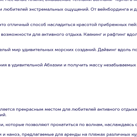
и любителей экстремальных ощущений. От вейкбординга и д
 это отличный способ насладиться красотой прибрежных пей
 возможности для активного отдыха. Каякинг и рафтинг вдо
елый мир удивительных морских созданий. Дайвинг вдоль п
ия в удивительной Абхазии и получить массу незабываемых
вляется прекрасным местом для любителей активного отдыха
ий.
, которые позволяют прокатиться по волнам, наслаждаясь с
 и каноэ, предлагаемые для аренды на пляжах различных ку