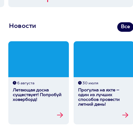
Новости
Все
6 августа
30 июля
Летающая доска
Прогулка на яхте –
существует! Попробуй
один из лучших
ховерборд!
способов провести
летний день!