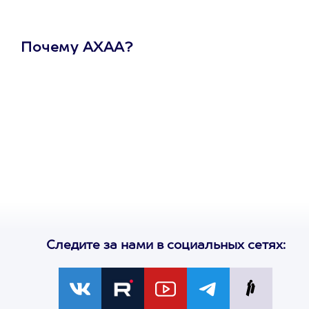
Почему АХАА?
Один
сертификат
на любое
развлечение
Следите за нами в социальных сетях: