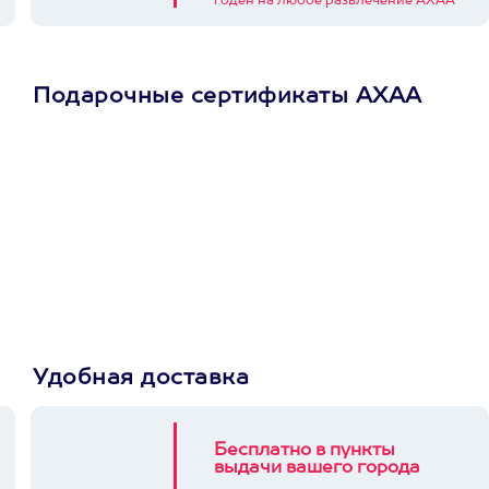
годен на любое развлечение АХАА
Подарочные сертификаты АХАА
Просто подари
сертификат
Пусть владелец сам
выберет развлечение.
3900+ развлечений
Удобная доставка
Бесплатно в пункты
выдачи вашего города