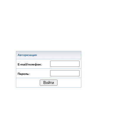
Авторизация
E-mail/телефон:
Пароль: