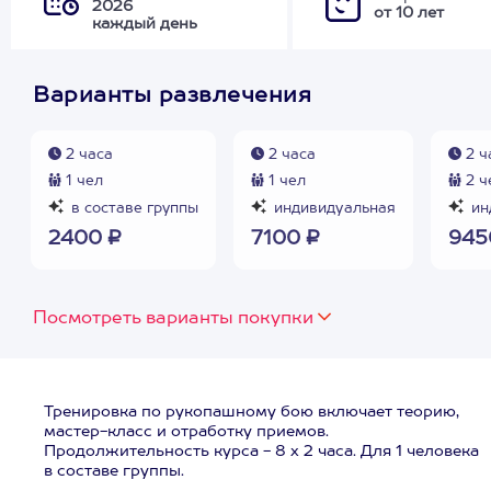
2026
от 10 лет
каждый день
Варианты развлечения
2 часа
2 часа
2 ч
1 чел
1 чел
2 ч
в составе группы
индивидуальная
ин
2400 ₽
7100 ₽
945
Посмотреть варианты покупки
Тренировка по рукопашному бою включает теорию,
мастер-класс и отработку приемов.
Продолжительность курса - 8 х 2 часа. Для 1 человека
в составе группы.