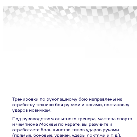
Тренировки по рукопашному бою направлены на
отработку техники боя руками и ногами, постановку
ударов новичкам.
Под руководством опытного тренера, мастера спорта
и чемпиона Москвы по карате, вы разучите и
отработаете большинство типов ударов руками
(прямые, боковые, уракен, удары локтями и т. д.),