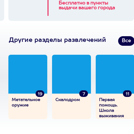
Бесплатно в пункты
выдачи вашего города
Другие разделы развлечений
Все
19
7
11
Метательное
Скалодром
Первая
оружие
помощь.
Школа
выживания