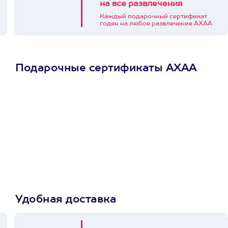
на все развлечения
Каждый подарочный сертификат
годен на любое развлечение АХАА
Подарочные сертификаты АХАА
Просто подари
сертификат
Пусть владелец сам
выберет развлечение.
3900+ развлечений
Удобная доставка