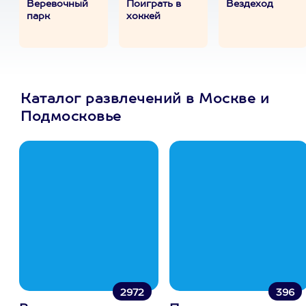
Веревочный
Поиграть в
Вездеход
парк
хоккей
Каталог развлечений в Москве и
Подмосковье
2972
396