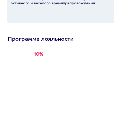
активного и веселого времяпрепровождения.
Программа лояльности
10%
Получи
кэшбэк за
первую покупку в
приложении