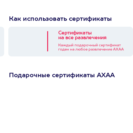
Как использовать сертификаты
Сертификаты
на все развлечения
Каждый подарочный сертификат
годен на любое развлечение АХАА
Подарочные сертификаты АХАА
Просто подари
сертификат
Пусть владелец сам
выберет развлечение.
3900+ развлечений