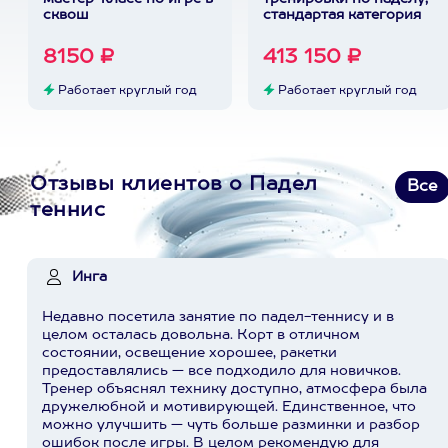
сквош
стандартая категория
8150 ₽
413 150 ₽
Работает круглый год
Работает круглый год
Отзывы клиентов о Падел
Все
теннис
Инга
Недавно посетила занятие по падел-теннису и в
целом осталась довольна. Корт в отличном
состоянии, освещение хорошее, ракетки
предоставлялись — все подходило для новичков.
Тренер объяснял технику доступно, атмосфера была
дружелюбной и мотивирующей. Единственное, что
можно улучшить — чуть больше разминки и разбор
ошибок после игры. В целом рекомендую для