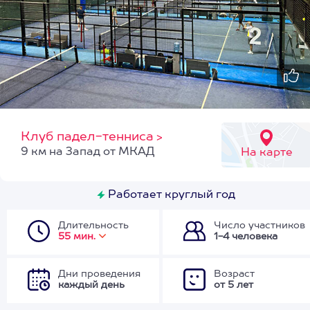
Клуб падел-тенниса
>
9 км на Запад от МКАД
На карте
Работает круглый год
Длительность
Число участников
55 мин.
1-4 человека
Дни проведения
Возраст
каждый день
от 5 лет