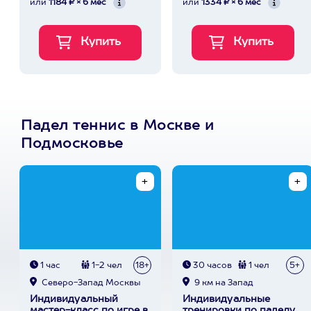
или
1184 ₽ × 6 мес
или
1334 ₽ × 6 мес
Падел теннис в Москве и
Подмосковье
1 час
1-2 чел
18+
30 часов
1 чел
5+
Северо-Запад Москвы
9 км на Запад
Индивидуальный
Индивидуальные
мастер-класс по игре в
тренировки по паделу,