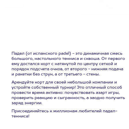
Падел (от испанского padel) - это динамичная смесь
большого, настольного тенниса и сквоша. От первого
ему достался корт с натянутой по центру сеткой и
порядок подсчета очков, от второго - нижняя подача
и ракетки без струн, а от третьего - стены.
Арендуйте корт для своей небольшой компании и
устройте собственный турнир! Это отличный способ
провести время активно: почувствовать азарт игры,
проверить реакцию и сыгранность, а заодно получить
заряд энергии.
Присоединяйтесь к миллионам любителей падел-
тенниса!