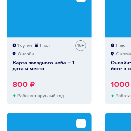
1 сутки
1 чел
16+
1 час
Онлайн
Онлай
Карта звездного неба – 1
Онлайн-
дата и место
йоге в 
800 ₽
1000
Работает круглый год
Работае