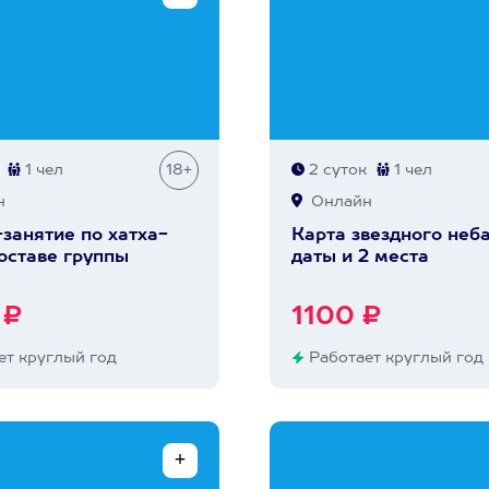
1 чел
18+
2 суток
1 чел
н
Онлайн
занятие по хатха-
Карта звездного неба
составе группы
даты и 2 места
 ₽
1100 ₽
т круглый год
Работает круглый год