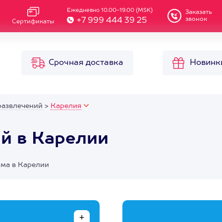
Ежедневно 10.00-19.00 (MSK)
Заказать
звонок
+7 999 444 39 25
Сертификаты
Срочная доставка
Новинк
развлечений
>
Карелия
й в Карелии
има в Карелии