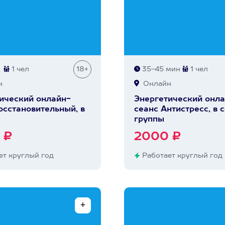
1 чел
18+
35-45 мин
1 чел
н
Онлайн
ический онлайн-
Энергетический онла
осстановительный, в
сеанс Антистресс, в 
группы
 ₽
2000 ₽
т круглый год
Работает круглый год