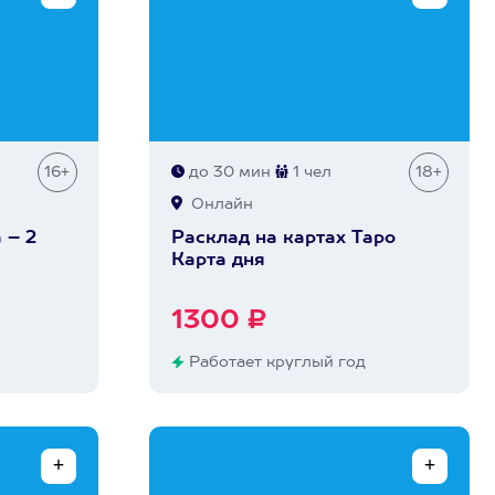
16+
до 30 мин
1 чел
18+
Онлайн
 – 2
Расклад на картах Таро
Карта дня
1300 ₽
Работает круглый год