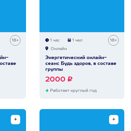
18+
1 час
1 чел
18+
Онлайн
йн-
Энергетический онлайн-
составе
сеанс Будь здоров, в составе
группы
2000 ₽
Работает круглый год