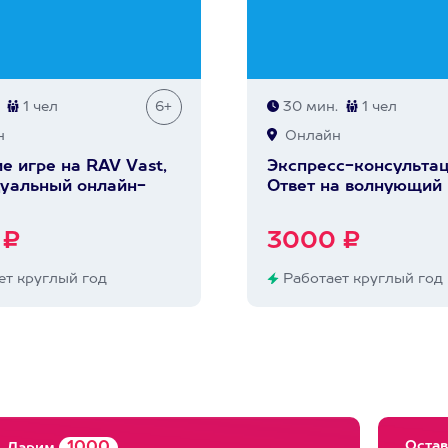
1 чел
6+
30 мин.
1 чел
н
Онлайн
е игре на RAV Vast,
Экспресс-консульта
уальный онлайн-
Ответ на волнующий 
 ₽
3000 ₽
т круглый год
Работает круглый год
Остав