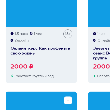
1,5 часа
1 чел
18+
1 час
Онлайн
Онлай
Онлайн-курс Как профукать
Энергет
свою жизнь
сеанс В
группе
2000 ₽
2000
Работает круглый год
Работае