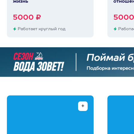
жизнь
отноше
5000 ₽
5000
Работает круглый год
Работае