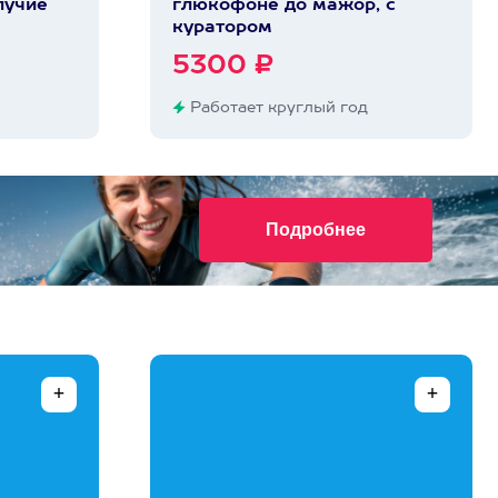
лучие
глюкофоне до мажор, с
куратором
5300 ₽
Работает круглый год