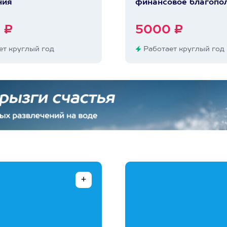
ния
финансовое благопо
 ₽
5000 ₽
т круглый год
Работает круглый год