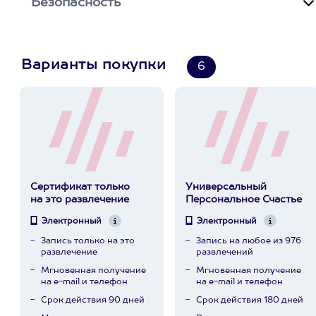
Безопасность
Варианты покупки
6
Сертификат только
Универсальный
на это развлечение
Персональное Счастье
Электронный
Электронный
Запись только на это
Запись на любое из 976
развлечение
развлечений
Мгновенная получение
Мгновенная получение
на e-mail и телефон
на e-mail и телефон
Срок действия 90 дней
Срок действия 180 дней