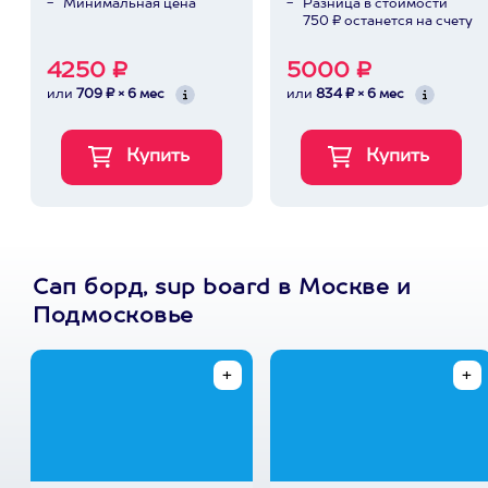
Минимальная цена
Разница в стоимости
750 ₽ останется на счету
4250 ₽
5000 ₽
или
709 ₽ × 6 мес
или
834 ₽ × 6 мес
Сап борд, sup board в Москве и
Подмосковье