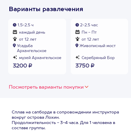
Варианты развлечения
1,5-2,5 ч
2-2,5 час
каждый день
Пн - Пт
от 12 лет
от 12 лет
Усадьба
Живописный мост
Архангельское
музей Архангельское
Серебряный Бор
3200 ₽
3750 ₽
Посмотреть варианты покупки
Сплав на сапборде в сопровождении инструктора
вокруг острова Лохин.
Продолжительность - 3-4 часа. Для 1 человека в
составе группы.