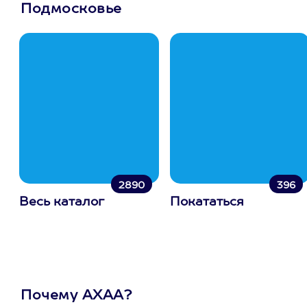
Подмосковье
2890
396
Весь каталог
Покататься
Почему АХАА?