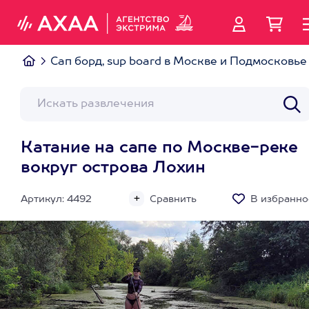
Сап борд, sup board в Москве и Подмосковье
Катание на сапе по Москве-реке
вокруг острова Лохин
Артикул: 4492
Сравнить
В избранно