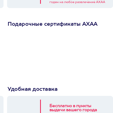
годен на любое развлечение АХАА
Подарочные сертификаты АХАА
Просто подари
сертификат
Пусть владелец сам
выберет развлечение.
3900+ развлечений
Удобная доставка
Бесплатно в пункты
выдачи вашего города