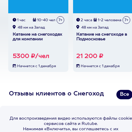
1 час
10-40 чел
7+
2 часа
1-2 человека
7+
48 км на Запад
48 км на Запад
Катание на снегоходах
Катание на снегоходе в
для компании
Подмосковье
5300 ₽/чел
21 200 ₽
Начнется с 1 декабря
Начнется с 1 декабря
Отзывы клиентов о Снегоход
Все
Для воспроизведения видео используются файлы cookie
сервисов сайта и Rutube.
Нажимая «Включить», вы соглашаетесь с их