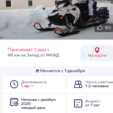
90
Пансионат Союз
>
48 км на Запад от МКАД
На карте
Начнется с 1 декабря
Длительность
Число участни
1 час
1-2 человека
Начиная с декабря
Возраст
2026
от 7 лет
каждый день