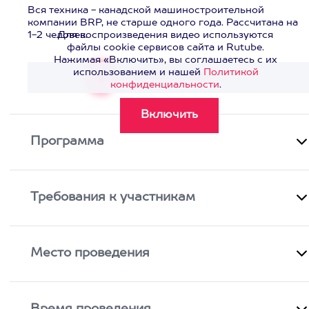
Вся техника - канадской машиностроительной
компании BRP, не старше одного года. Рассчитана на
1-2 человек.
Для воспроизведения видео используются
файлы cookie сервисов сайта и Rutube.
Нажимая «Включить», вы соглашаетесь с их
использованием и нашей
Политикой
Смотреть видео
>
конфиденциальности
.
Программа
Требования к участникам
Место проведения