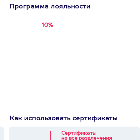
Программа лояльности
10%
Получи
кэшбэк за
первую покупку в
приложении
Как использовать сертификаты
Сертификаты
на все развлечения