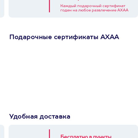
Каждый подарочный сертификат
годен на любое развлечение АХАА
Подарочные сертификаты АХАА
Просто подари
сертификат
Пусть владелец сам
выберет развлечение.
3900+ развлечений
Удобная доставка
Бесплатно в пункты