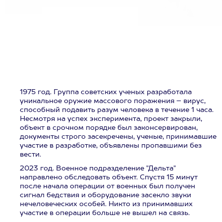
1975 год. Группа советских ученых разработала
уникальное оружие массового поражения – вирус,
способный подавить разум человека в течение 1 часа.
Несмотря на успех эксперимента, проект закрыли,
объект в срочном порядке был законсервирован,
документы строго засекречены, ученые, принимавшие
участие в разработке, объявлены пропавшими без
вести.
2023 год. Военное подразделение "Дельта"
направлено обследовать объект. Спустя 15 минут
после начала операции от военных был получен
сигнал бедствия и оборудование засекло звуки
нечеловеческих особей. Никто из принимавших
участие в операции больше не вышел на связь.