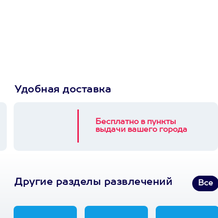
сертификат
Пусть владелец сам
выберет развлечение.
3900+ развлечений
Удобная доставка
Бесплатно в пункты
выдачи вашего города
Другие разделы развлечений
Все