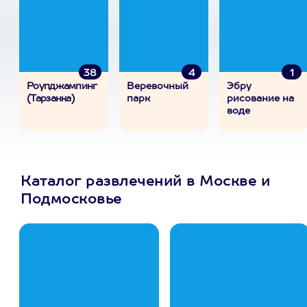
38
4
1
Роупджампинг
Веревочный
Эбру
(Тарзанка)
парк
рисование на
воде
Каталог развлечений в Москве и
Подмосковье