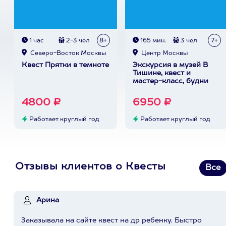
1 час
2-3 чел
8+
165 мин.
3 чел
7+
Северо-Восток Москвы
Центр Москвы
Квест Прятки в темноте
Экскурсия в музей В
Тишине, квест и
мастер-класс, будни
4800 ₽
6950 ₽
Работает круглый год
Работает круглый год
Отзывы клиентов о Квесты
Все
Арина
Заказывала на сайте квест на др ребенку. Быстро