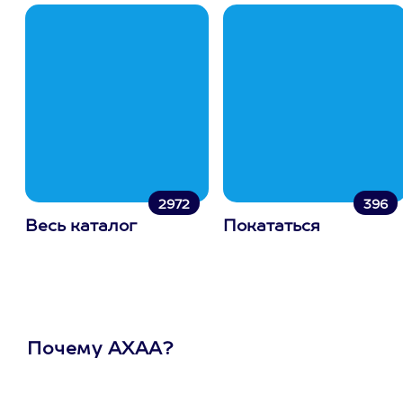
2972
396
Весь каталог
Покататься
Почему АХАА?