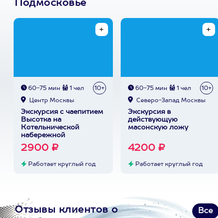
Подмосковье
60-75 мин
1 чел
10+
60-75 мин
1 чел
10+
Центр Москвы
Северо-Запад Москвы
Экскурсия с чаепитием
Экскурсия в
Высотка на
действующую
Котельнической
масонскую ложу
набережной
2900 ₽
4200 ₽
Работает круглый год
Работает круглый год
Отзывы клиентов о
Все