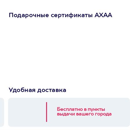
Подарочные сертификаты АХАА
Просто подари
сертификат
Пусть владелец сам
выберет развлечение.
3900+ развлечений
Удобная доставка
Бесплатно в пункты
выдачи вашего города