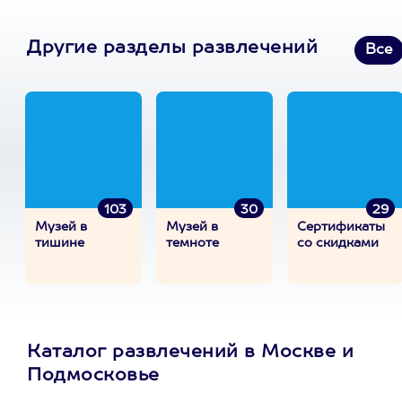
Другие разделы развлечений
Все
103
30
29
Музей в
Музей в
Сертификаты
тишине
темноте
со скидками
Каталог развлечений в Москве и
Подмосковье