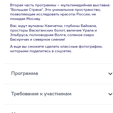
Вторая часть программы – мультимедийная выставка
"Большая Страна". Это уникальное пространство,
позволяющее исследовать красоты России, не
покидая Москву.
Вас ждут вулканы Камчатки, глубины Байкала,
просторы Васюганских болот, величие Урала и
Эльбруса, полноводная Волга, соленое озеро
Баскунчак и северное сияние!
А еще вы сможете сделать классные фотографии,
которыми поделитесь в соцсетях.
Программа
Требования к участникам