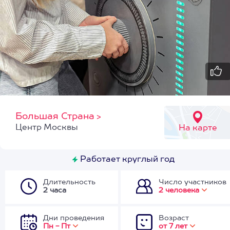
Большая Страна
>
Центр Москвы
На карте
Работает круглый год
Длительность
Число участников
2 часа
2 человека
Дни проведения
Возраст
Пн - Пт
от 7 лет