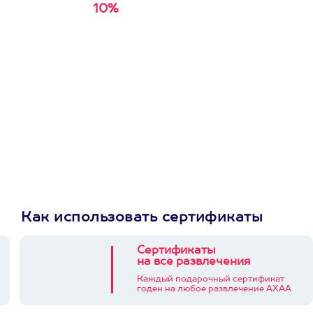
10%
Получи
кэшбэк за
первую покупку в
приложении
Как использовать сертификаты
Сертификаты
на все развлечения
Каждый подарочный сертификат
годен на любое развлечение АХАА