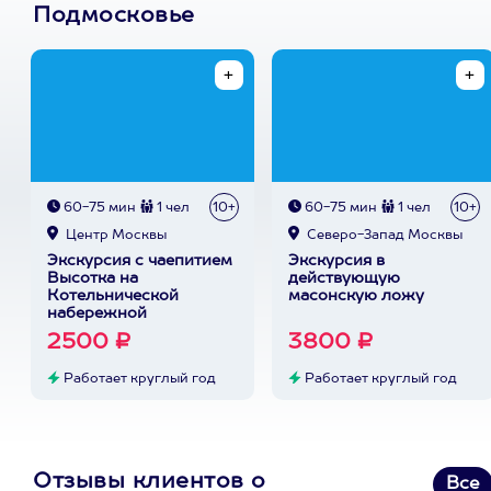
Подмосковье
60-75 мин
1 чел
10+
60-75 мин
1 чел
10+
Центр Москвы
Северо-Запад Москвы
Экскурсия с чаепитием
Экскурсия в
Высотка на
действующую
Котельнической
масонскую ложу
набережной
2500 ₽
3800 ₽
Работает круглый год
Работает круглый год
Отзывы клиентов о
Все