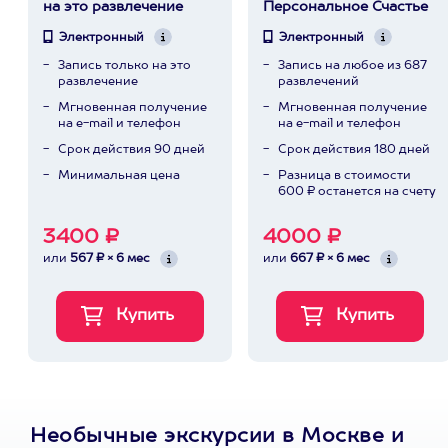
на это развлечение
Персональное Счастье
Электронный
Электронный
Запись только на это
Запись на любое из 687
развлечение
развлечений
Мгновенная получение
Мгновенная получение
на e-mail и телефон
на e-mail и телефон
Срок действия 90 дней
Срок действия 180 дней
Минимальная цена
Разница в стоимости
600 ₽ останется на счету
3400 ₽
4000 ₽
или
567 ₽ × 6 мес
или
667 ₽ × 6 мес
Необычные экскурсии в Москве и