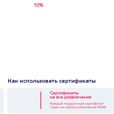
10%
Получи
кэшбэк за
первую покупку в
приложении
Как использовать сертификаты
Сертификаты
на все развлечения
Каждый подарочный сертификат
годен на любое развлечение АХАА