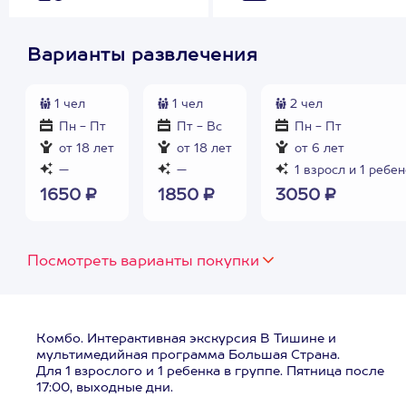
Варианты развлечения
1 чел
1 чел
2 чел
Пн - Пт
Пт - Вс
Пн - Пт
от 18 лет
от 18 лет
от 6 лет
—
—
1 взросл и 1 ребе
1650 ₽
1850 ₽
3050 ₽
Посмотреть варианты покупки
Комбо. Интерактивная экскурсия В Тишине и
мультимедийная программа Большая Страна.
Для 1 взрослого и 1 ребенка в группе. Пятница после
17:00, выходные дни.