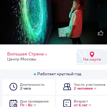
Большая Страна
>
Центр Москвы
На карте
Работает круглый год
Длительность
Число участников
2 часа
2 человека
Дни проведения
Возраст
Пт - Вс
от 6 лет