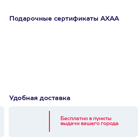
Подарочные сертификаты АХАА
Просто подари
сертификат
Пусть владелец сам
выберет развлечение.
3900+ развлечений
Удобная доставка
Бесплатно в пункты
выдачи вашего города