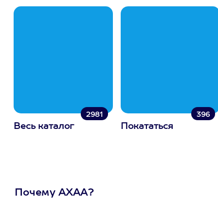
2981
396
Весь каталог
Покататься
Почему АХАА?