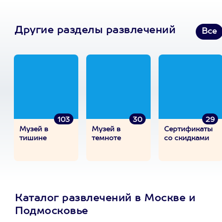
Другие разделы развлечений
Все
103
30
29
Музей в
Музей в
Сертификаты
тишине
темноте
со скидками
Каталог развлечений в Москве и
Подмосковье