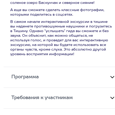
соленое озеро Баскунчак и северное сияние!
А еще вы сможете сделать классные фотографии,
которыми поделитесь в соцсетях.
В самом начале интерактивной экскурсии в тишине
вы наденете противошумные наушники и погрузитесь
в Тишину. Однако "услышать" гида вы сможете и без
звука. Он объяснит, как можно общаться, не
используя голос, и проведет для вас интерактивную
экскурсию, на которой вы будете использовать все
органы чувств, кроме слуха. Это абсолютно другой
уровень восприятия информации!
Программа
Требования к участникам