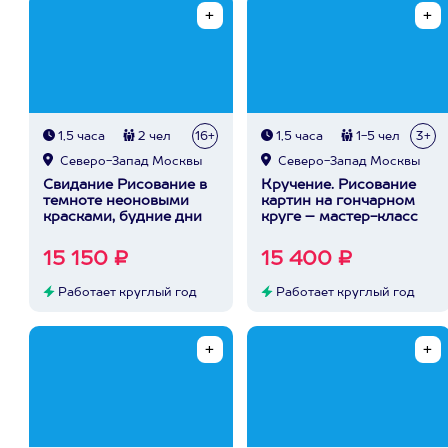
1,5 часа
2 чел
16+
1,5 часа
1-5 чел
3+
Северо-Запад Москвы
Северо-Запад Москвы
Свидание Рисование в
Кручение. Рисование
темноте неоновыми
картин на гончарном
красками, будние дни
круге – мастер-класс
15 150 ₽
15 400 ₽
Работает круглый год
Работает круглый год