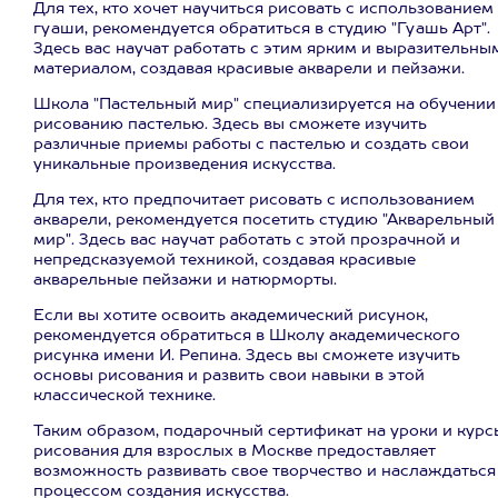
Для тех, кто хочет научиться рисовать с использованием
гуаши, рекомендуется обратиться в студию "Гуашь Арт".
Здесь вас научат работать с этим ярким и выразительны
материалом, создавая красивые акварели и пейзажи.
Школа "Пастельный мир" специализируется на обучении
рисованию пастелью. Здесь вы сможете изучить
различные приемы работы с пастелью и создать свои
уникальные произведения искусства.
Для тех, кто предпочитает рисовать с использованием
акварели, рекомендуется посетить студию "Акварельный
мир". Здесь вас научат работать с этой прозрачной и
непредсказуемой техникой, создавая красивые
акварельные пейзажи и натюрморты.
Если вы хотите освоить академический рисунок,
рекомендуется обратиться в Школу академического
рисунка имени И. Репина. Здесь вы сможете изучить
основы рисования и развить свои навыки в этой
классической технике.
Таким образом, подарочный сертификат на уроки и курс
рисования для взрослых в Москве предоставляет
возможность развивать свое творчество и наслаждаться
процессом создания искусства.