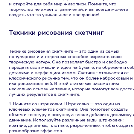
и откройте для себя мир живописи. Помните, что
творчество не имеет ограничений, и вы всегда можете
создать что-то уникальное и прекрасное!
Техники рисования скетчинг
Техника рисования скетчинга — это один из самых
популярных и интересных способов выразить свою
творческую натуру. Она позволяет быстро и свободно
передать свои мысли и идеи на бумаге, не обременяя се
деталями и перфекционизмом. Скетчинг отличается от
классического рисунка тем, что он более набросковый и
импровизационный. В этой статье мы рассмотрим
несколько основных техник, которые помогут вам дости
лучших результатов в скетчинге.
1. Начните со штриховки. Штриховка — это один из
ключевых элементов скетчинга. Она помогает создать
объем и текстуру в рисунке, а также добавить динамику 
движение. Используйте различные виды штриховки:
краткие, длинные, плотные, разреженные, чтобы создать
разнообразие эффектов.