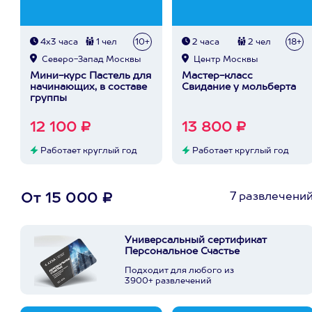
4х3 часа
1 чел
10+
2 часа
2 чел
18+
Северо-Запад Москвы
Центр Москвы
Мини-курс Пастель для
Мастер-класс
начинающих, в составе
Свидание у мольберта
группы
12 100 ₽
13 800 ₽
Работает круглый год
Работает круглый год
7 развлечени
От 15 000 ₽
Универсальный сертификат
Персональное Счастье
Подходит для любого из
3900+ развлечений