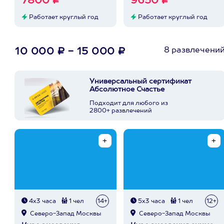
7800 ₽
9650 ₽
Работает круглый год
Работает круглый год
8 развлечени
10 000 ₽ - 15 000 ₽
Универсальный сертификат
Абсолютное Счастье
Подходит для любого из
2800+ развлечений
4х3 часа
1 чел
14+
5х3 часа
1 чел
12+
Северо-Запад Москвы
Северо-Запад Москвы