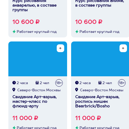
Курс рисования
Курс рисования аниме,
акварелью, в составе
в составе группы
группы
10 600 ₽
10 600 ₽
Работает круглый год
Работает круглый год
2 часа
2 чел
18+
2 часа
2 чел
18+
Северо-Восток Москвы
Северо-Восток Москвы
Свидание Арт-взрыв,
Свидание Арт-взрыв,
мастер-класс по
роспись мишек
флюид-арту
Bearbrick/Bosho
11 000 ₽
11 000 ₽
Работает круглый год
Работает круглый год