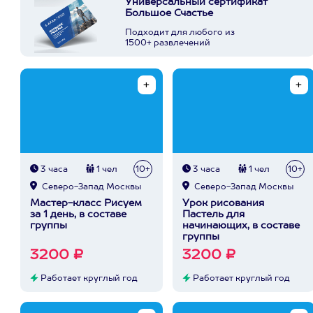
Универсальный сертификат
Большое Счастье
Подходит для любого из
1500+ развлечений
3 часа
1 чел
10+
3 часа
1 чел
10+
Северо-Запад Москвы
Северо-Запад Москвы
Мастер-класс Рисуем
Урок рисования
за 1 день, в составе
Пастель для
группы
начинающих, в составе
группы
3200 ₽
3200 ₽
Работает круглый год
Работает круглый год