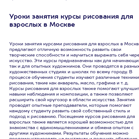
Уроки занятия курсы рисования для
взрослых в Москве
Уроки занятия курсами рисования для взрослых в Москв
предлагают отличную возможность развить свои
творческие способности и научиться выражать себя чер
искусство. Эти курсы предназначены как для начинающи
так и для опытных художников. Они проводятся в разны
художественных студиях и школах по всему городу. В
процессе обучения студенты изучают различные техники
рисования, такие как акварель, масло, графика и т. д.
Курсы рисования для взрослых также помогают улучши
навыки наблюдения и композиции, а также позволяют
расширить свой кругозор в области искусства. Занятия
проводят опытные преподаватели, которые помогают
каждому студенту развить свой собственный стиль и
подход к рисованию. Посещение курсов рисования для
взрослых также является хорошей возможностью для
знакомства с единомышленниками и обмена опытом с
другими художниками. Результаты обучения можно