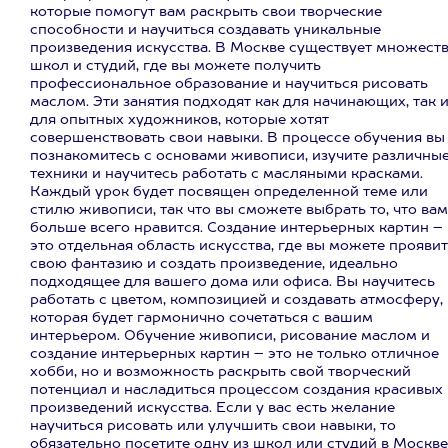
которые помогут вам раскрыть свои творческие
способности и научиться создавать уникальные
произведения искусства. В Москве существует множест
школ и студий, где вы можете получить
профессиональное образование и научиться рисовать
маслом. Эти занятия подходят как для начинающих, так 
для опытных художников, которые хотят
совершенствовать свои навыки. В процессе обучения вы
познакомитесь с основами живописи, изучите различны
техники и научитесь работать с масляными красками.
Каждый урок будет посвящен определенной теме или
стилю живописи, так что вы сможете выбрать то, что вам
больше всего нравится. Создание интерьерных картин –
это отдельная область искусства, где вы можете прояви
свою фантазию и создать произведение, идеально
подходящее для вашего дома или офиса. Вы научитесь
работать с цветом, композицией и создавать атмосферу,
которая будет гармонично сочетаться с вашим
интерьером. Обучение живописи, рисование маслом и
создание интерьерных картин – это не только отличное
хобби, но и возможность раскрыть свой творческий
потенциал и насладиться процессом создания красивых
произведений искусства. Если у вас есть желание
научиться рисовать или улучшить свои навыки, то
обязательно посетите одну из школ или студий в Москве