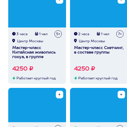
3 часа
1 чел
5+
2 часа
1 чел
7+
Центр Москвы
Центр Москвы
Мастер-класс
Мастер-класс Скетчинг,
Китайская живопись
в составе группы
гохуа, в группе
4250 ₽
4250 ₽
Работает круглый год
Работает круглый год