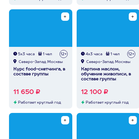
5х3 часа
1 чел
12+
4х3 часа
1 чел
12+
Северо-Запад Москвы
Северо-Запад Москвы
Курс food-скетчинга, в
Картина маслом,
составе группы
обучение живописи, в
составе группы
11 650 ₽
12 100 ₽
Работает круглый год
Работает круглый год