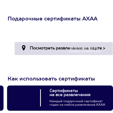
Подарочные сертификаты АХАА
Просто подари
сертификат
Пусть владелец сам
выберет развлечение.
3900+ развлечений
Как использовать сертификаты
Сертификаты
на все развлечения
Каждый подарочный сертификат
годен на любое развлечение АХАА