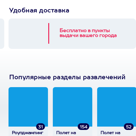
Удобная доставка
Бесплатно в пункты
выдачи вашего города
Популярные разделы развлечений
31
154
52
Роупджампинг
Полет на
Полет на