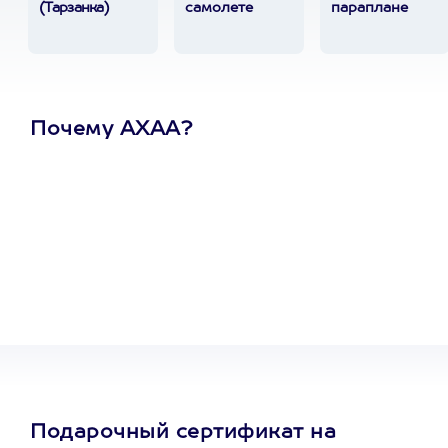
(Тарзанка)
самолете
параплане
Почему АХАА?
Один
сертификат
на любое
развлечение
Подарочный сертификат на