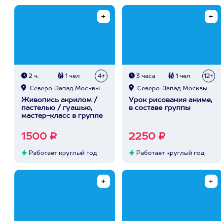
2 ч.
1 чел
4+
3 часа
1 чел
12+
Северо-Запад Москвы
Северо-Запад Москвы
Живопись акрилом /
Урок рисования аниме,
пастелью / гуашью,
в составе группы
мастер-класс в группе
1500 ₽
2250 ₽
Работает круглый год
Работает круглый год