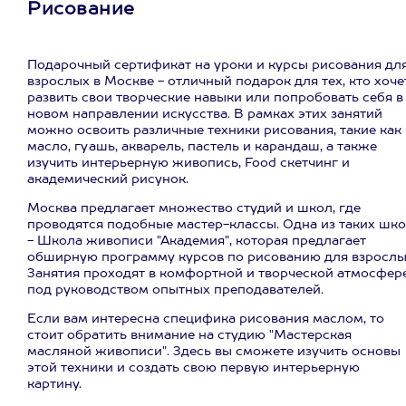
Рисование
Подарочный сертификат на уроки и курсы рисования дл
взрослых в Москве - отличный подарок для тех, кто хоче
развить свои творческие навыки или попробовать себя в
новом направлении искусства. В рамках этих занятий
можно освоить различные техники рисования, такие как
масло, гуашь, акварель, пастель и карандаш, а также
изучить интерьерную живопись, Food скетчинг и
академический рисунок.
Москва предлагает множество студий и школ, где
проводятся подобные мастер-классы. Одна из таких шк
- Школа живописи "Академия", которая предлагает
обширную программу курсов по рисованию для взрослы
Занятия проходят в комфортной и творческой атмосфере
под руководством опытных преподавателей.
Если вам интересна специфика рисования маслом, то
стоит обратить внимание на студию "Мастерская
масляной живописи". Здесь вы сможете изучить основы
этой техники и создать свою первую интерьерную
картину.