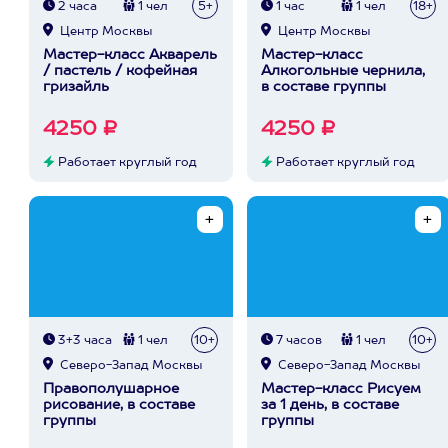
2 часа
1 чел
5+
1 час
1 чел
18+
Центр Москвы
Центр Москвы
Мастер-класс Акварель
Мастер-класс
/ пастель / кофейная
Алкогольные чернила,
гризайль
в составе группы
4250 ₽
4250 ₽
Работает круглый год
Работает круглый год
3+3 часа
1 чел
10+
7 часов
1 чел
10+
Северо-Запад Москвы
Северо-Запад Москвы
Правополушарное
Мастер-класс Рисуем
рисование, в составе
за 1 день, в составе
группы
группы