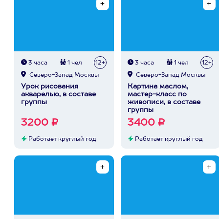
3 часа
1 чел
12+
3 часа
1 чел
12+
Северо-Запад Москвы
Северо-Запад Москвы
Урок рисования
Картина маслом,
акварелью, в составе
мастер-класс по
группы
живописи, в составе
группы
3200 ₽
3400 ₽
Работает круглый год
Работает круглый год