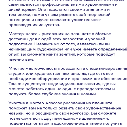
сами являются профессиональными художниками и
дизайнерами. Они поделятся своими знаниями и
техниками, помогут вам развить свой творческий
потенциал и научат создавать удивительные
произведения искусства.
Мастер-классы рисования на планшете в Москве
доступны для людей всех возрастов и уровней
подготовки. Независимо от того, являетесь ли вы
начинающим художником или уже имеете определенны
опыт, вы сможете найти занятия, которые подойдут
именно вам.
Многие мастер-классы проводятся в специализированн
студиях или художественных школах, где есть все
необходимое оборудование и программное обеспечение
Также существуют индивидуальные занятия, где вы
можете работать один на один с преподавателем и
получать более глубокие знания и навыки.
Участие в мастер-классах рисования на планшете
поможет вам не только развить свои художественные
навыки, но и расширить свой кругозор. Вы сможете
познакомиться с другими единомышленниками,
поделиться опытом и вдохновением, а также получить