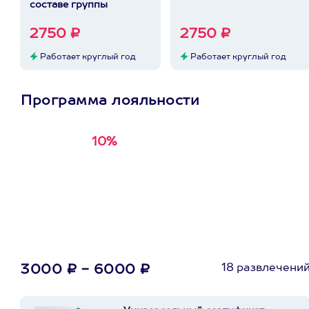
составе группы
2750 ₽
2750 ₽
Работает круглый год
Работает круглый год
Программа лояльности
10%
Получи
кэшбэк за
первую покупку в
приложении
18 развлечени
3000 ₽ - 6000 ₽