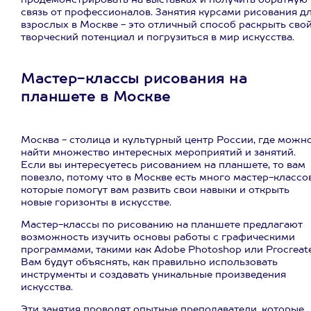
продемонстрировать на выставках и получить обратную
связь от профессионалов. Занятия курсами рисования д
взрослых в Москве - это отличный способ раскрыть сво
творческий потенциал и погрузиться в мир искусства.
Мастер-классы рисования на
планшете в Москве
Москва - столица и культурный центр России, где можн
найти множество интересных мероприятий и занятий.
Если вы интересуетесь рисованием на планшете, то вам
повезло, потому что в Москве есть много мастер-классов
которые помогут вам развить свои навыки и открыть
новые горизонты в искусстве.
Мастер-классы по рисованию на планшете предлагают
возможность изучить основы работы с графическими
программами, такими как Adobe Photoshop или Procreate
Вам будут объяснять, как правильно использовать
инструменты и создавать уникальные произведения
искусства.
Эти занятия проводят опытные преподаватели, которые