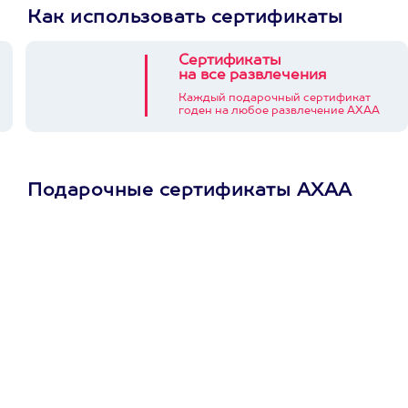
Как использовать сертификаты
Сертификаты
на все развлечения
Каждый подарочный сертификат
годен на любое развлечение АХАА
Подарочные сертификаты АХАА
Просто подари
сертификат
Пусть владелец сам
выберет развлечение.
3900+ развлечений