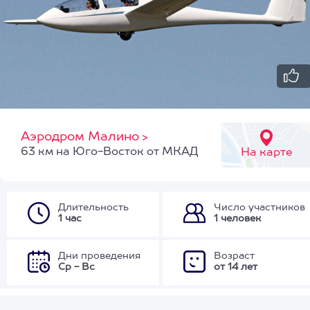
Аэродром Малино
>
63 км на Юго-Восток от МКАД
На карте
Длительность
Число участников
1 час
1 человек
Дни проведения
Возраст
Ср - Вс
от 14 лет