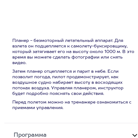
Планер - безмоторный летательный аппарат. Для
взлета он подцепляется к самолету-буксировщику,
который затягивает его на высоту около 1000 м. В это
время вы можете сделать фотографии или снять
видео.
Затем планер отцепляется и парит в небе. Если
позволит погода, пилот продемонстрирует, как
воздушное судно набирает высоту в восходящих
потоках воздуха. Управляя планером, инструктор
будет подробно пояснять свои действия.
Перед полетом можно на тренажере ознакомиться с
приемами управления.
Программа