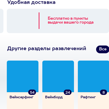
Удобная доставка
Бесплатно в пункты
выдачи вашего города
Другие разделы развлечений
Все
54
24
8
Вейксерфинг
Вейкборд
Рафтинг