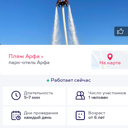
Пляж Арфа
>
парк-отель Арфа
На карте
Работает сейчас
Длительность
Число участников
5-7 мин
1 человек
Дни проведения
Возраст
каждый день
от 6 лет