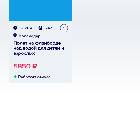
30 мин
1 чел
7+
Краснодар
Полет на флайборде
над водой для детей и
взрослых
5850 ₽
Работает сейчас