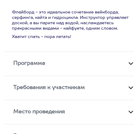
Флайборд - это идеальное сочетание вейкборда,
серфинга, кайта и гидроцикла. Инструктор управляет
доской, а вы парите над водой, наслаждаетесь
прекрасными видами - кайфуете, одним словом.
Хватит спать - пора летать!
Программа
Требования к участникам
Место проведения