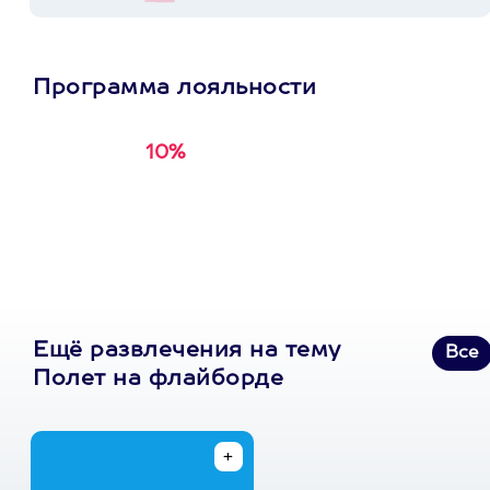
Программа лояльности
10%
Получи
кэшбэк за
первую покупку в
приложении
Ещё развлечения на тему
Все
Полет на флайборде