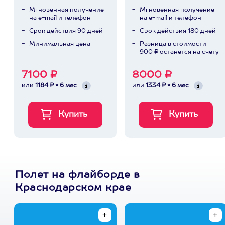
Мгновенная получение
Мгновенная получение
на e-mail и телефон
на e-mail и телефон
Срок действия 90 дней
Срок действия 180 дней
Минимальная цена
Разница в стоимости
900 ₽ останется на счету
7100 ₽
8000 ₽
или
1184 ₽ × 6 мес
или
1334 ₽ × 6 мес
Полет на флайборде в
Краснодарском крае