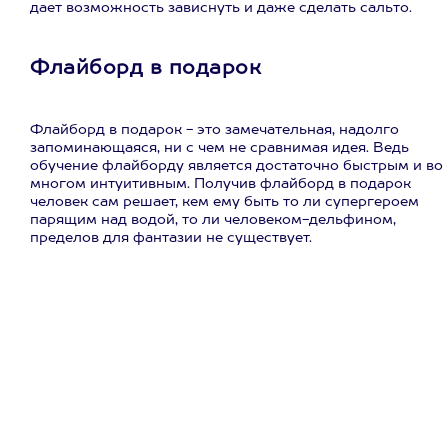
дает возможность зависнуть и даже сделать сальто.
Флайборд в подарок
Флайборд в подарок - это замечательная, надолго
запоминающаяся, ни с чем не сравнимая идея. Ведь
обучение флайборду является достаточно быстрым и во
многом интуитивным. Получив флайборд в подарок
человек сам решает, кем ему быть то ли супергероем
парящим над водой, то ли человеком-дельфином,
пределов для фантазии не существует.