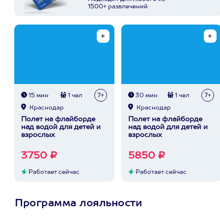
1500+ развлечений
15 мин
1 чел
7+
30 мин
1 чел
7+
Краснодар
Краснодар
Полет на флайборде
Полет на флайборде
над водой для детей и
над водой для детей и
взрослых
взрослых
3750 ₽
5850 ₽
Работает сейчас
Работает сейчас
Программа лояльности