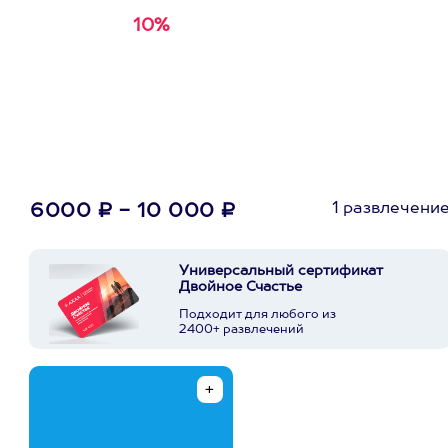
10%
Получи
кэшбэк за
первую покупку в
приложении
1 развлечени
6000 ₽ - 10 000 ₽
Универсальный сертификат
Двойное Счастье
Подходит для любого из
2400+ развлечений