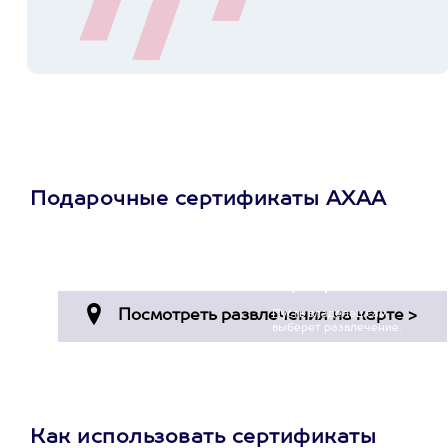
Подарочные сертификаты АХАА
Просто подари
сертификат
Пусть владелец сам
выберет развлечение.
3900+ развлечений
Как использовать сертификаты