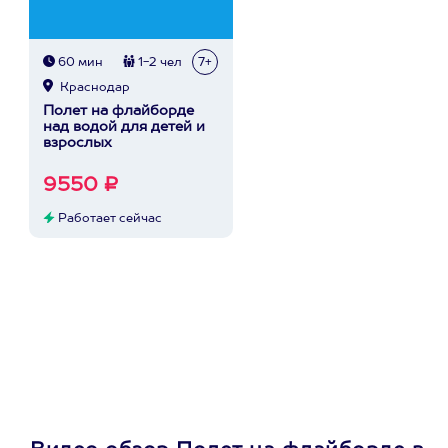
60 мин
1-2 чел
7+
Краснодар
Полет на флайборде
над водой для детей и
взрослых
9550 ₽
Работает сейчас