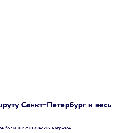
шруту Санкт-Петербург и весь
те больших физических нагрузок.