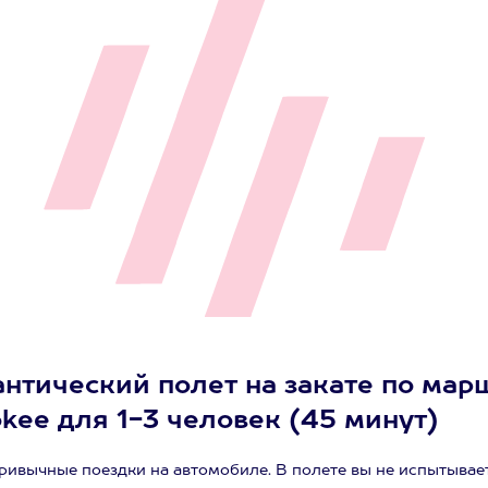
нтический полет на закате по мар
kee для 1-3 человек (45 минут)
привычные поездки на автомобиле. В полете вы не испытывае