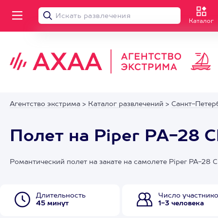
Каталог
Агентство экстрима
>
Каталог развлечений
>
Санкт-Петер
Полет на Piper PA-28 
Романтический полет на закате на самолете Piper PA-28
Длительность
Число участник
45 минут
1-3 человека