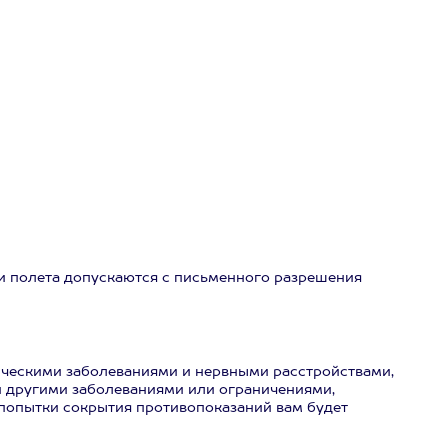
ки полета допускаются с письменного разрешения
ическими заболеваниями и нервными расстройствами,
 другими заболеваниями или ограничениями,
попытки сокрытия противопоказаний вам будет