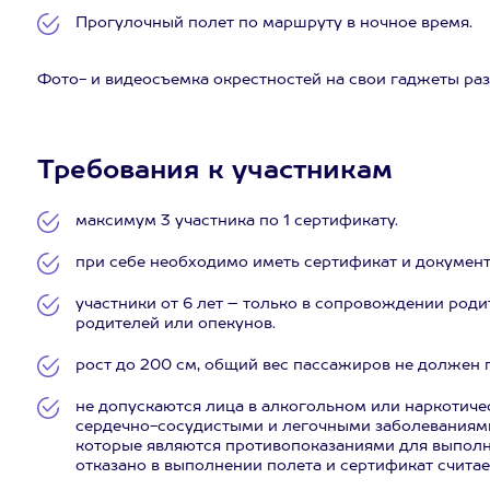
Прогулочный полет по маршруту в ночное время.
Фото- и видеосъемка окрестностей на свои гаджеты раз
Требования к участникам
максимум 3 участника по 1 сертификату.
при себе необходимо иметь сертификат и документ
участники от 6 лет – только в сопровождении роди
родителей или опекунов.
рост до 200 см, общий вес пассажиров не должен п
не допускаются лица в алкогольном или наркотич
сердечно-сосудистыми и легочными заболеваниям
которые являются противопоказаниями для выполн
отказано в выполнении полета и сертификат счита