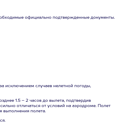
 необходимые официально подтвержденные документы.
за исключением случаев нелетной погоды,
зднее 1.5 – 2 часов до вылета, подтвердив
 сильно отличаться от условий на аэродроме. Полет
я выполнения полета.
ся.