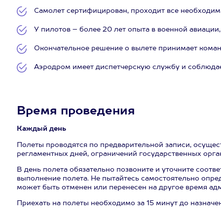
Самолет сертифицирован, проходит все необходим
У пилотов – более 20 лет опыта в военной авиаци
Окончательное решение о вылете принимает коман
Аэродром имеет диспетчерскую службу и соблюдае
Время проведения
Каждый день
Полеты проводятся по предварительной записи, осущес
регламентных дней, ограничений государственных органо
В день полета обязательно позвоните и уточните соответ
выполнение полета. Не пытайтесь самостоятельно опред
может быть отменен или перенесен на другое время а
Приехать на полеты необходимо за 15 минут до назначе