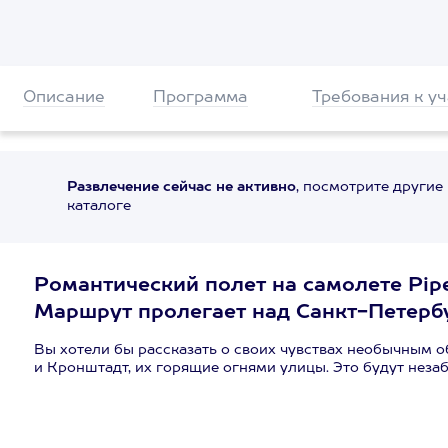
Описание
Программа
Требования к у
Развлечение сейчас не активно
, посмотрите другие
каталоге
Романтический полет на самолете Pipe
Маршрут пролегает над Санкт-Петербу
Вы хотели бы рассказать о своих чувствах необычным о
и Кронштадт, их горящие огнями улицы. Это будут неза