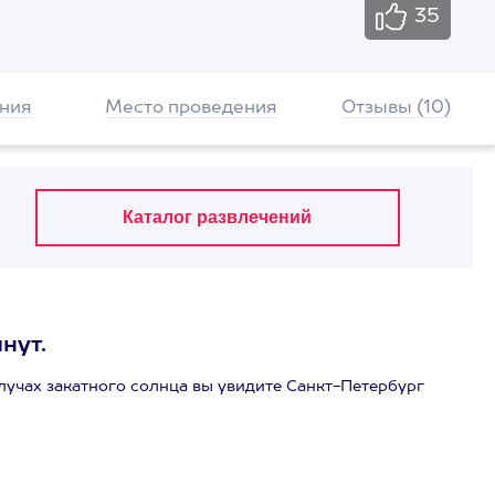
35
ния
Место проведения
Отзывы (10)
нут.
лучах закатного солнца вы увидите Санкт-Петербург