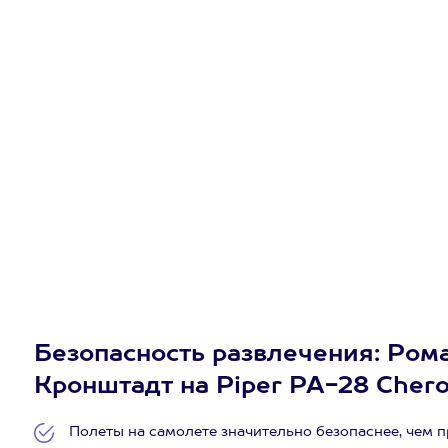
Безопасность развлечения: Рома
Кронштадт на Piper PA-28 Chero
Полеты на самолете значительно безопаснее, чем 