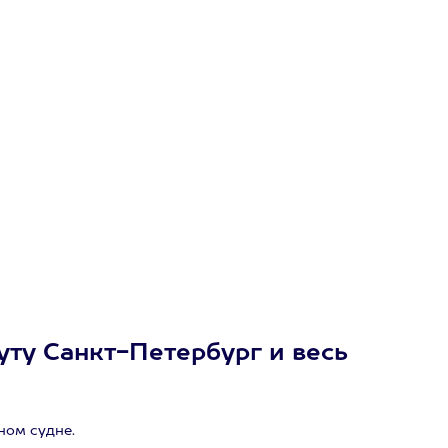
ту Санкт-Петербург и весь
ном судне.