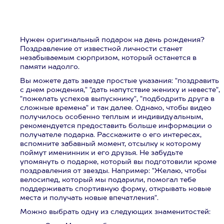
Нужен оригинальный подарок на день рождения?
Поздравление от известной личности станет
незабываемым сюрпризом, который останется в
памяти надолго.
Вы можете дать звезде простые указания: "поздравить
с днем рождения," "дать напутствие жениху и невесте",
"пожелать успехов выпускнику", "подбодрить друга в
сложные времена" и так далее. Однако, чтобы видео
получилось особенно теплым и индивидуальным,
рекомендуется предоставить больше информации о
получателе подарка. Расскажите о его интересах,
вспомните забавный момент, отсылку к которому
поймут именинник и его друзья. Не забудьте
упомянуть о подарке, который вы подготовили кроме
поздравления от звезды. Например: "Желаю, чтобы
велосипед, который мы подарили, помогал тебе
поддерживать спортивную форму, открывать новые
места и получать новые впечатления".
Можно выбрать одну из следующих знаменитостей: