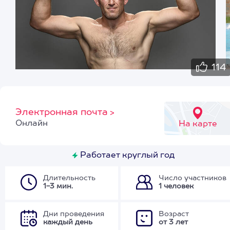
114
Электронная почта
>
Онлайн
На карте
Работает круглый год
Длительность
Число участников
1-3 мин.
1 человек
Дни проведения
Возраст
каждый день
от 3 лет