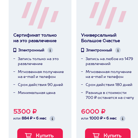
Сертификат только
Универсальный
на это развлечение
Большое Счастье
Электронный
Электронный
Запись только на это
Запись на любое из 1479
развлечение
развлечений
Мгновенная получение
Мгновенная получение
на e-mail и телефон
на e-mail и телефон
Срок действия 90 дней
Срок действия 180 дней
Минимальная цена
Разница в стоимости
700 ₽ останется на счету
5300 ₽
6000 ₽
или
884 ₽ × 6 мес
или
1000 ₽ × 6 мес