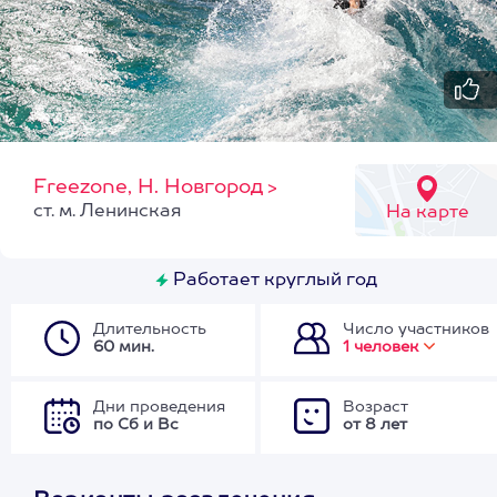
Freezone, Н. Новгород
>
ст. м. Ленинская
На карте
Работает круглый год
Длительность
Число участников
60 мин.
1 человек
Дни проведения
Возраст
по Сб и Вс
от 8 лет