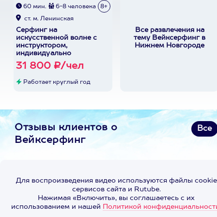
60 мин.
6-8 человека
8+
ст. м. Ленинская
Серфинг на
Все развлечения на
искусственной волне с
тему Вейксерфинг в
инструктором,
Нижнем Новгороде
индивидуально
31 800 ₽/чел
Работает круглый год
Отзывы клиентов о
Все
Вейксерфинг
Для воспроизведения видео используются файлы cookie
сервисов сайта и Rutube.
Нажимая «Включить», вы соглашаетесь с их
использованием и нашей
Политикой конфиденциальност