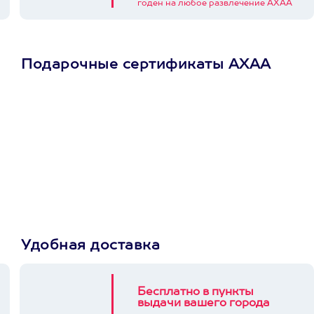
годен на любое развлечение АХАА
Подарочные сертификаты АХАА
Просто подари
сертификат
Пусть владелец сам
выберет развлечение.
3900+ развлечений
Удобная доставка
Бесплатно в пункты
выдачи вашего города