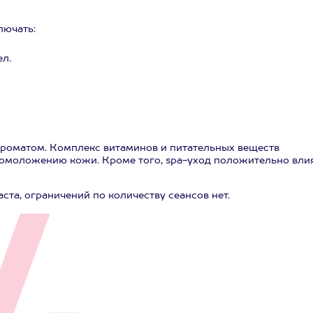
лючать:
л.
роматом. Комплекс витаминов и питательных веществ
 омоложению кожи. Кроме того, spa-уход положительно вли
та, ограничений по количеству сеансов нет.