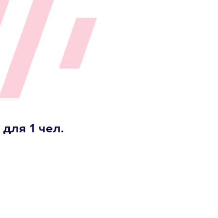
для 1 чел.