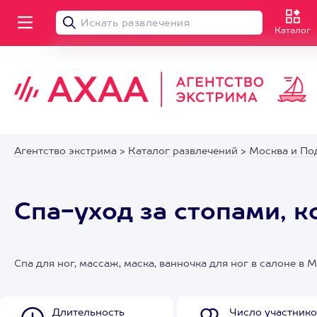
Каталог
Агентство экстрима
>
Каталог развлечений
>
Москва и По
Спа-уход за стопами, 
Спа для ног, массаж, маска, ванночка для ног в салоне в 
Длительность
Число участнико