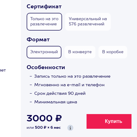
Сертификат
Только на это
Универсальный на
развлечение
576 развлечений
Формат
Электронный
В конверте
В коробке
Особенности
яет
Запись только на это развлечение
Мгновенно на e-mail и телефон
Срок действия 90 дней
Минимальная цена
3000 ₽
или
500 ₽ × 6 мес