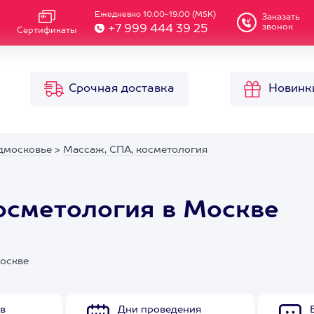
Ежедневно 10.00-19.00 (MSK)
Заказать
звонок
+7 999 444 39 25
Сертификаты
Срочная доставка
Новинк
дмосковье
>
Массаж, СПА, косметология
косметология в Москве
Москве
в
Дни проведения