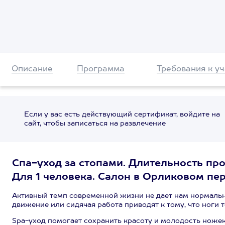
Описание
Программа
Требования к у
Если у вас есть действующий сертификат, войдите на
сайт, чтобы записаться на развлечение
Спа-уход за стопами. Длительность пр
Для 1 человека. Салон в Орликовом пере
Активный темп современной жизни не дает нам нормально
движение или сидячая работа приводят к тому, что ноги 
Spa-уход помогает сохранить красоту и молодость ножек.