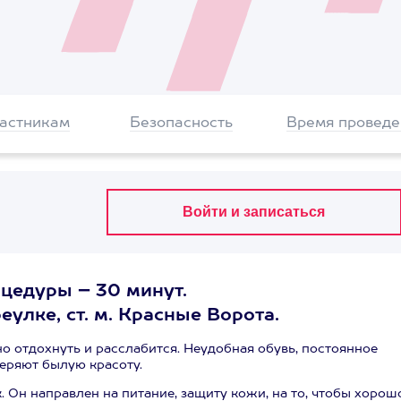
частникам
Безопасность
Время проведе
оцедуры – 30 минут.
улке, ст. м. Красные Ворота.
 отдохнуть и расслабится. Неудобная обувь, постоянное
теряют былую красоту.
 Он направлен на питание, защиту кожи, на то, чтобы хорош