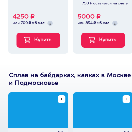
750 ₽ останется на счету
4250 ₽
5000 ₽
или
709 ₽ × 6 мес
или
834 ₽ × 6 мес
Сплав на байдарках, каяках в Москве
и Подмосковье