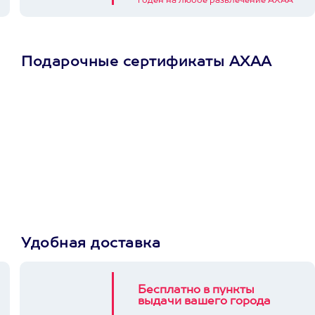
годен на любое развлечение АХАА
Подарочные сертификаты АХАА
Просто подари
сертификат
Пусть владелец сам
выберет развлечение.
3900+ развлечений
Удобная доставка
Бесплатно в пункты
выдачи вашего города