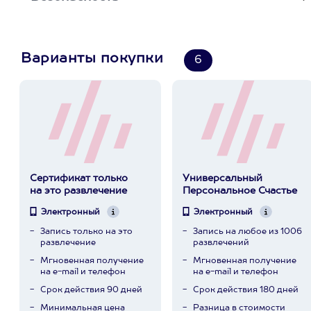
Варианты покупки
6
Сертификат только
Универсальный
на это развлечение
Персональное Счастье
Электронный
Электронный
Запись только на это
Запись на любое из 1006
развлечение
развлечений
Мгновенная получение
Мгновенная получение
на e-mail и телефон
на e-mail и телефон
Срок действия 90 дней
Срок действия 180 дней
Минимальная цена
Разница в стоимости