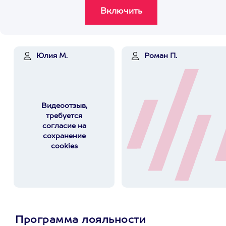
Юлия М.
Роман П.
Видеоотзыв,
требуется
согласие на
сохранение
cookies
Программа лояльности