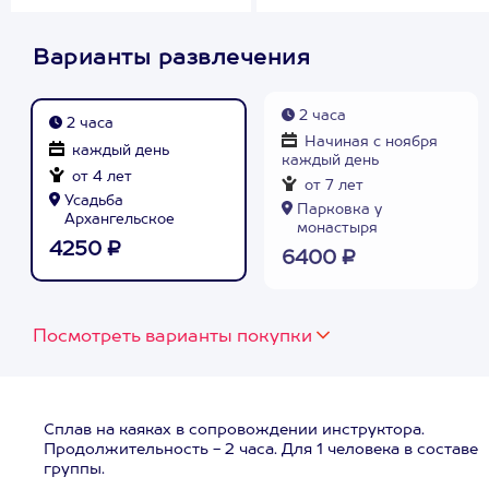
Варианты развлечения
2 часа
2 часа
Начиная с ноября
каждый день
каждый день
от 4 лет
от 7 лет
Усадьба
Парковка у
Архангельское
монастыря
4250 ₽
6400 ₽
Посмотреть варианты покупки
Сплав на каяках в сопровождении инструктора.
Продолжительность - 2 часа. Для 1 человека в составе
группы.