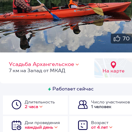
70
Усадьба Архангельское
7 км на Запад от МКАД
На карте
Работает сейчас
Длительность
Число участников
2 часа
1 человек
Дни проведения
Возраст
каждый день
от 4 лет