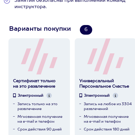
Занятия безопасны при выполнении команд
инструктора.
Варианты покупки
6
Сертификат только
Универсальный
на это развлечение
Персональное Счастье
Электронный
Электронный
Запись только на это
Запись на любое из 3304
развлечение
развлечений
Мгновенная получение
Мгновенная получение
на e-mail и телефон
на e-mail и телефон
Срок действия 90 дней
Срок действия 180 дней