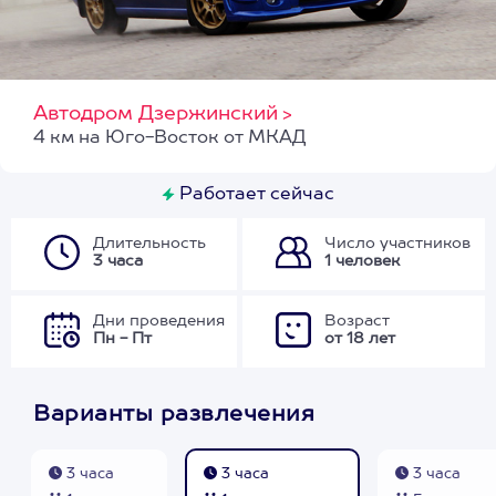
Автодром Дзержинский
>
4 км на Юго-Восток от МКАД
Работает сейчас
Длительность
Число участников
3 часа
1 человек
Дни проведения
Возраст
Пн - Пт
от 18 лет
Варианты развлечения
3 часа
3 часа
3 часа