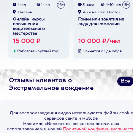
1 год
1 чел
16+
3 часа
4-10 чел
18+
Онлайн
4 км на Юго-Восток
Онлайн-курсы
Гонки или занятия на
повышения
льду для компании
водительского
мастерства
15 000 ₽
10 000 ₽/чел
Работает круглый год
Начнется с 1 декабря
Отзывы клиентов о
Все
Экстремальное вождение
Для воспроизведения видео используются файлы cookie
сервисов сайта и Rutube.
Нажимая «Включить», вы соглашаетесь с их
использованием и нашей
Политикой конфиденциальност