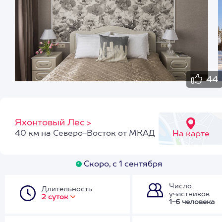
44
Яхонтовый Лес
>
40 км на Северо-Восток от МКАД
На карте
Скоро, с 1 сентября
Число
Длительность
участников
2 суток
1-6 человека