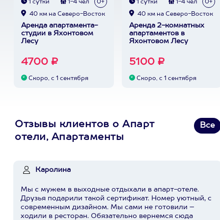
1 сутки
1-4 чел
0+
1 сутки
1-4 чел
0+
40 км на Северо-Восток
40 км на Северо-Восток
Аренда апартамента-
Аренда 2-комнатных
студии в Яхонтовом
апартаментов в
Лесу
Яхонтовом Лесу
4700 ₽
5100 ₽
Скоро, с 1 сентября
Скоро, с 1 сентября
Отзывы клиентов о Апарт
Все
отели, Апартаменты
Каролина
Мы с мужем в выходные отдыхали в апарт-отеле.
Друзья подарили такой сертификат. Номер уютный, с
современным дизайном. Мы сами не готовили –
ходили в ресторан. Обязательно вернемся сюда