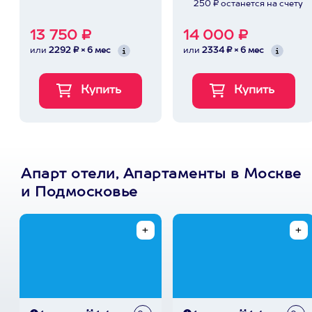
250 ₽ останется на счету
13 750 ₽
14 000 ₽
или
2292 ₽ × 6 мес
или
2334 ₽ × 6 мес
Апарт отели, Апартаменты в Москве
и Подмосковье