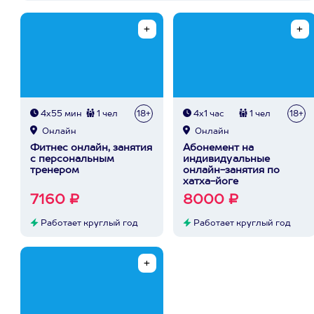
4х55 мин
1 чел
18+
4х1 час
1 чел
18+
Онлайн
Онлайн
Фитнес онлайн, занятия
Абонемент на
с персональным
индивидуальные
тренером
онлайн-занятия по
хатха-йоге
7160 ₽
8000 ₽
Работает круглый год
Работает круглый год