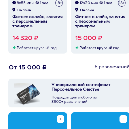
8х55 мин
1 чел
18+
12х30 мин
1 чел
18+
Онлайн
Онлайн
Фитнес онлайн, занятия
Фитнес онлайн, занятия
с персональным
с персональным
тренером
тренером
14 320 ₽
15 000 ₽
Работает круглый год
Работает круглый год
6 развлечени
От 15 000 ₽
Универсальный сертификат
Персональное Счастье
Подходит для любого из
3900+ развлечений