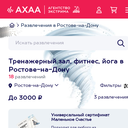
Развлечения в Ростове-на-Дону
Тренажерный зал, фитнес, йога в
Ростове-на-Дону
18
развлечений
Ростов-на-Дону
Фильтры
3 развлечени
До 3000 ₽
Универсальный сертификат
Маленькое Счастье
Подходит для любого из