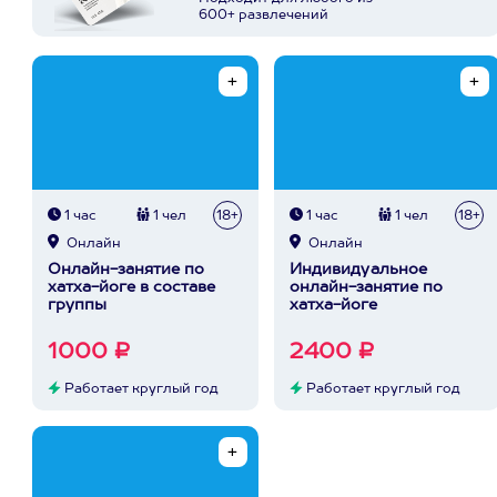
600+ развлечений
1 час
1 чел
18+
1 час
1 чел
18+
Онлайн
Онлайн
Онлайн-занятие по
Индивидуальное
хатха-йоге в составе
онлайн-занятие по
группы
хатха-йоге
1000 ₽
2400 ₽
Работает круглый год
Работает круглый год