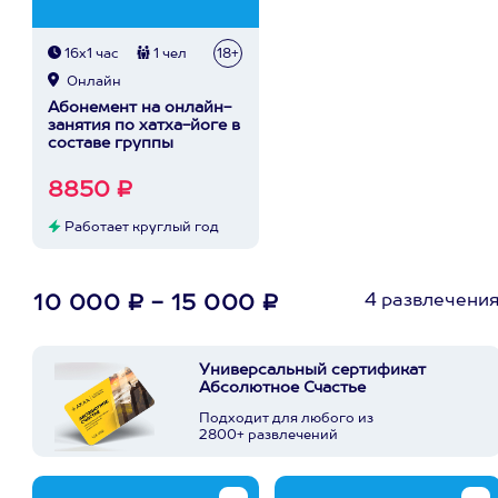
16х1 час
1 чел
18+
Онлайн
Абонемент на онлайн-
занятия по хатха-йоге в
составе группы
8850 ₽
Работает круглый год
4 развлечени
10 000 ₽ - 15 000 ₽
Универсальный сертификат
Абсолютное Счастье
Подходит для любого из
2800+ развлечений