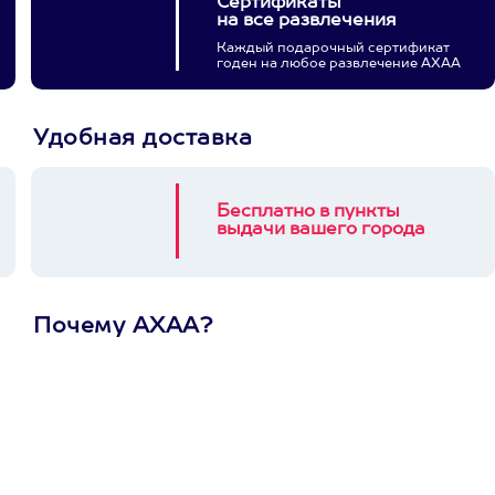
Сертификаты
на все развлечения
Каждый подарочный сертификат
годен на любое развлечение АХАА
Удобная доставка
Бесплатно в пункты
выдачи вашего города
Почему АХАА?
Один
сертификат
на любое