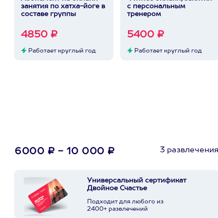
занятия по хатха-йоге в
с персональным
составе группы
тренером
4850 ₽
5400 ₽
Работает круглый год
Работает круглый год
3 развлечени
6000 ₽ - 10 000 ₽
Универсальный сертификат
Двойное Счастье
Подходит для любого из
2400+ развлечений