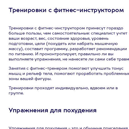
Тренировки с фитнес-инструктором
Тренировки с фитнес-инструктором принесут гораздо
больше пользы, чем самостоятельные: специалист учтет
ваши возраст, вес, состояние здоровья, уровень
подготовки, цели (похудеть или набрать мышечную
массу), составит программу, разработает рекомендации
по питанию. И проконтролирует, правильно ли вы
выполняете упражнения, не нанесете ли сами себе травм
Занятия с фитнес-тренером помогают улучшить тонус
мышц и рельеф тела, помогают проработать проблемны
зоны вашей фигуры.
Тренировки проходят индивидуально, вдвоем или в
группе.
Упражнения для похудения
Упражнения для похудения - это и обычные приседания,