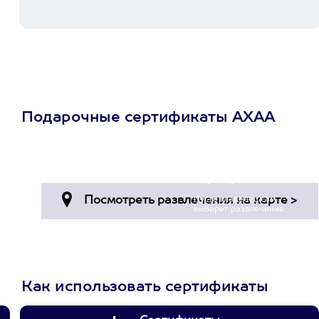
Подарочные сертификаты АХАА
Просто подари
сертификат
Пусть владелец сам
выберет развлечение.
3900+ развлечений
Как использовать сертификаты