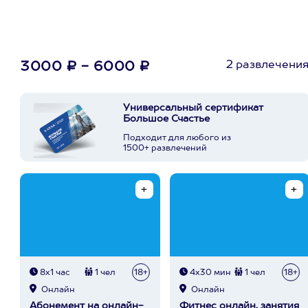
2 развлечени
3000 ₽ - 6000 ₽
Универсальный сертификат
Большое Счастье
Подходит для любого из
1500+ развлечений
8х1 час
1 чел
18+
4х30 мин
1 чел
18+
Онлайн
Онлайн
Абонемент на онлайн-
Фитнес онлайн, занятия