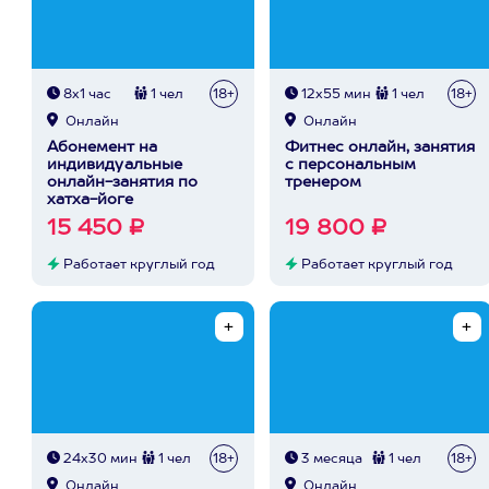
8х1 час
1 чел
18+
12х55 мин
1 чел
18+
Онлайн
Онлайн
Абонемент на
Фитнес онлайн, занятия
индивидуальные
с персональным
онлайн-занятия по
тренером
хатха-йоге
15 450 ₽
19 800 ₽
Работает круглый год
Работает круглый год
24х30 мин
1 чел
18+
3 месяца
1 чел
18+
Онлайн
Онлайн