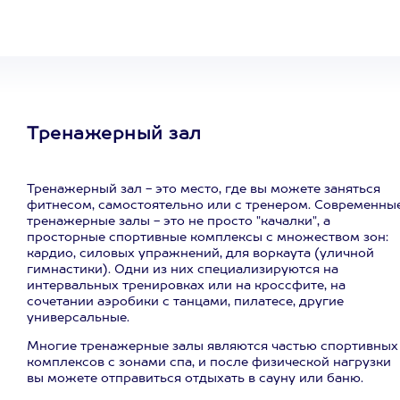
развлечение
Тренажерный зал
Тренажерный зал - это место, где вы можете заняться
фитнесом, самостоятельно или с тренером. Современны
тренажерные залы - это не просто "качалки", а
просторные спортивные комплексы с множеством зон:
кардио, силовых упражнений, для воркаута (уличной
гимнастики). Одни из них специализируются на
интервальных тренировках или на кроссфите, на
сочетании аэробики с танцами, пилатесе, другие
универсальные.
Многие тренажерные залы являются частью спортивных
комплексов с зонами спа, и после физической нагрузки
вы можете отправиться отдыхать в сауну или баню.