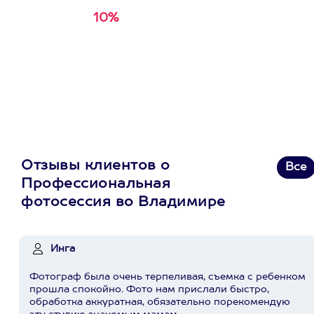
10%
Получи
кэшбэк за
первую покупку в
приложении
Отзывы клиентов о
Все
Профессиональная
фотосессия во Владимире
Инга
Фотограф была очень терпеливая, съемка с ребенком
прошла спокойно. Фото нам прислали быстро,
обработка аккуратная, обязательно порекомендую