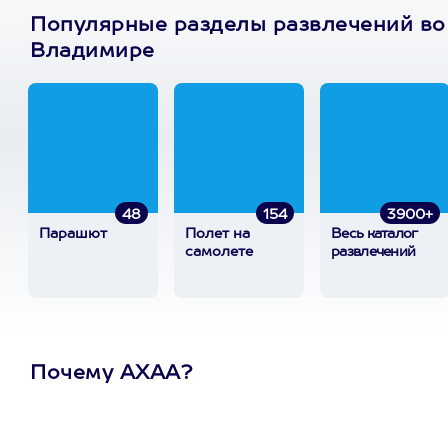
Популярные разделы развлечений во
Владимире
48
154
3900+
Парашют
Полет на
Весь каталог
самолете
развлечений
Почему АХАА?