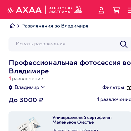
Развлечения во Владимире
Профессиональная фотосессия во
Владимире
1
развлечение
Владимир
Фильтры
1 развлечени
До 3000 ₽
Универсальный сертификат
Маленькое Счастье
Подходит для любого из