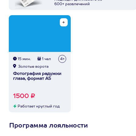
600+ развлечений
15 мин.
1 чел
4+
Золотые ворота
Фотография радужки
глаза, формат А5
1500 ₽
Работает круглый год
Программа лояльности