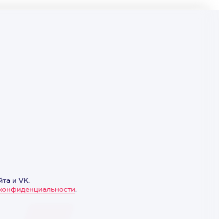
та и VK.
конфиденциальности
.