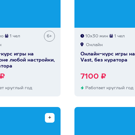
ео
1 чел
6+
10х30 мин
1 чел
н
Онлайн
курс игры на
Онлайн-курс игры н
не любой настройки,
Vast, без куратора
атора
 ₽
7100 ₽
т круглый год
Работает круглый год