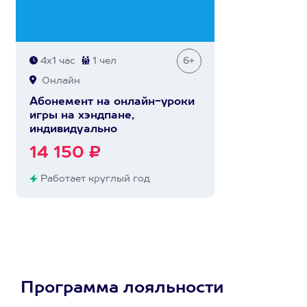
4х1 час
1 чел
6+
Онлайн
Абонемент на онлайн-уроки
игры на хэндпане,
индивидуально
14 150 ₽
Работает круглый год
Программа лояльности