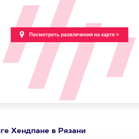
нге Хендпане в Рязани