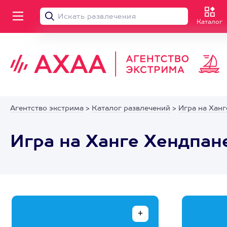
Каталог
Агентство экстрима
>
Каталог развлечений
>
Игра на Ханг
Игра на Ханге Хендпан