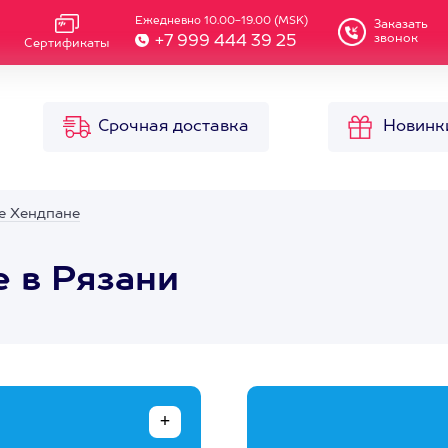
Ежедневно 10.00-19.00 (MSK)
Заказать
звонок
+7 999 444 39 25
Сертификаты
Срочная доставка
Новинк
е Хендпане
е в Рязани