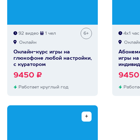
92 видео
1 чел
6+
4х1 час
Онлайн
Онлай
Онлайн-курс игры на
Абонеме
глюкофоне любой настройки,
игры на
с куратором
индивид
9450 ₽
9450
Работает круглый год
Работае