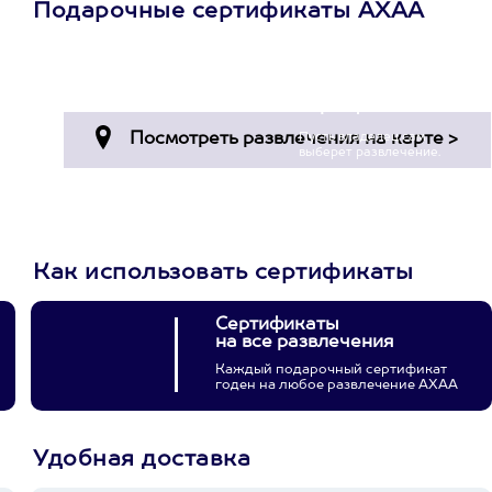
Подарочные сертификаты АХАА
Просто подари
сертификат
Пусть владелец сам
выберет развлечение.
3900+ развлечений
Как использовать сертификаты
Сертификаты
на все развлечения
Каждый подарочный сертификат
годен на любое развлечение АХАА
Удобная доставка