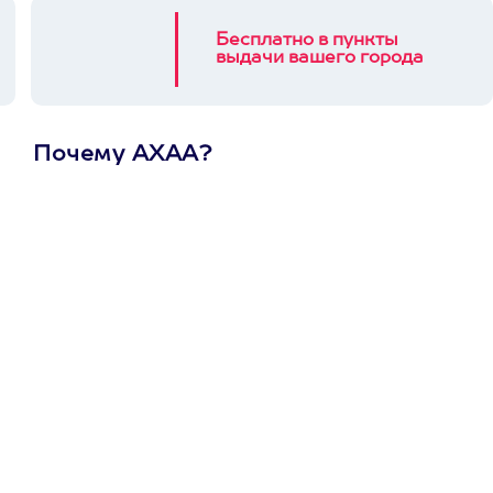
Бесплатно в пункты
выдачи вашего города
Почему АХАА?
Один
сертификат
на любое
развлечение