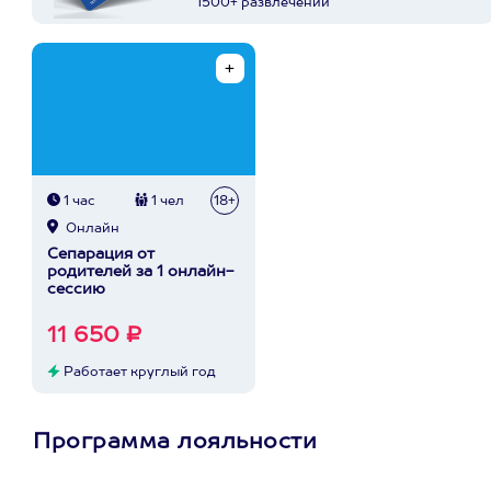
1500+ развлечений
1 час
1 чел
18+
Онлайн
Сепарация от
родителей за 1 онлайн-
сессию
11 650 ₽
Работает круглый год
Программа лояльности