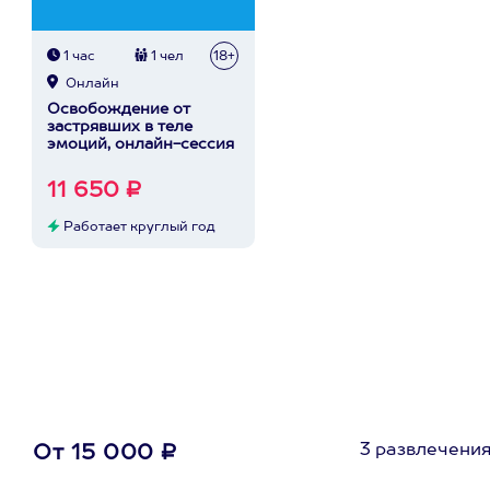
1 час
1 чел
18+
Онлайн
Освобождение от
застрявших в теле
эмоций, онлайн-сессия
11 650 ₽
Работает круглый год
3 развлечени
От 15 000 ₽