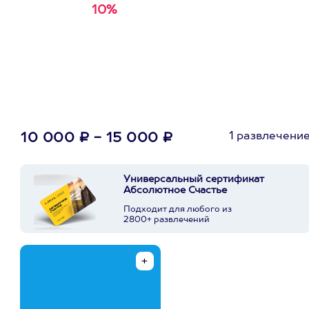
10%
Получи
кэшбэк за
первую покупку в
приложении
1 развлечени
10 000 ₽ - 15 000 ₽
Универсальный сертификат
Абсолютное Счастье
Подходит для любого из
2800+ развлечений