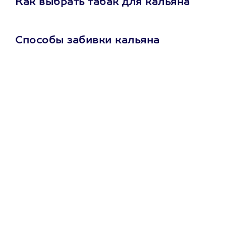
Как выбрать табак для кальяна
Способы забивки кальяна