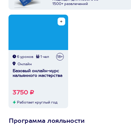
1500+ развлечений
6 уроков
1 чел
18+
Онлайн
Базовый онлайн-курс
кальянного мастерства
3750 ₽
Работает круглый год
Программа лояльности