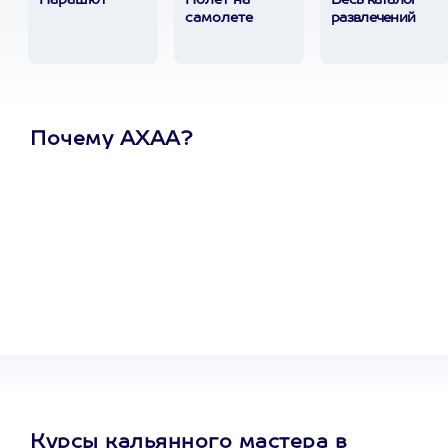
Парашют
Полет на
Весь каталог
самолете
развлечений
Почему АХАА?
Один
сертификат
на любое
развлечение
Курсы кальянного мастера в