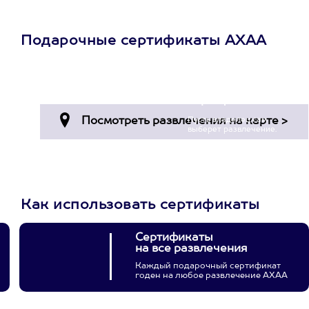
Подарочные сертификаты АХАА
Просто подари
сертификат
Пусть владелец сам
выберет развлечение.
3900+ развлечений
Как использовать сертификаты
Сертификаты
на все развлечения
Каждый подарочный сертификат
годен на любое развлечение АХАА