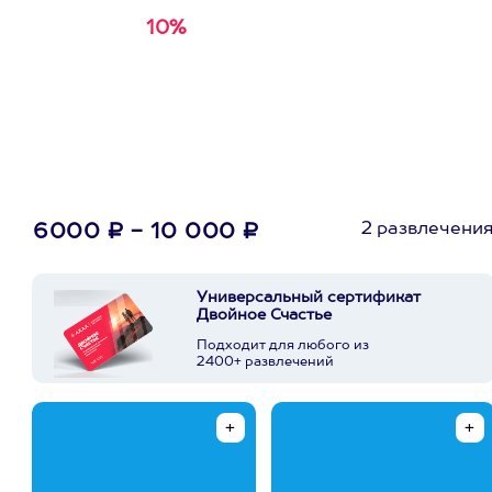
10%
Получи
кэшбэк за
первую покупку в
приложении
2 развлечени
6000 ₽ - 10 000 ₽
Универсальный сертификат
Двойное Счастье
Подходит для любого из
2400+ развлечений