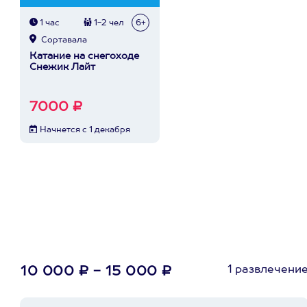
1 час
1-2 чел
6+
Сортавала
Катание на снегоходе
Снежик Лайт
7000 ₽
Начнется с 1 декабря
1 развлечени
10 000 ₽ - 15 000 ₽