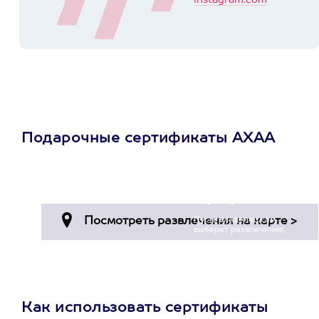
instagram.com
Подарочные сертификаты АХАА
Просто подари
сертификат
Пусть владелец сам
выберет развлечение.
3900+ развлечений
Как использовать сертификаты