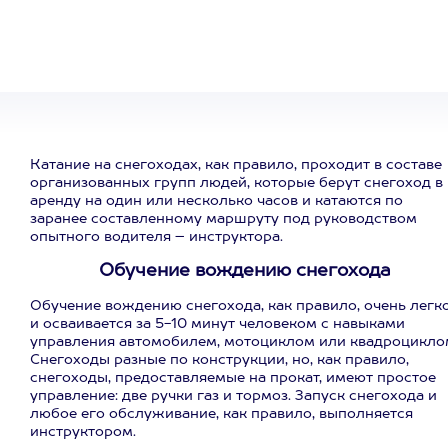
на любое
развлечение
Катание на снегоходах, как правило, проходит в составе
организованных групп людей, которые берут снегоход в
аренду на один или несколько часов и катаются по
заранее составленному маршруту под руководством
опытного водителя – инструктора.
Обучение вождению снегохода
Обучение вождению снегохода, как правило, очень легк
и осваивается за 5-10 минут человеком с навыками
управления автомобилем, мотоциклом или квадроцикло
Снегоходы разные по конструкции, но, как правило,
снегоходы, предоставляемые на прокат, имеют простое
управление: две ручки газ и тормоз. Запуск снегохода и
любое его обслуживание, как правило, выполняется
инструктором.