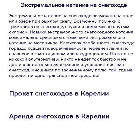
Экстремальное катание на снегоходе
Экстремальное катание на снегоходе возможно на поле
или озере при рыхлом снегу. Возможны прыжки с
трамплина на снегоходе, спуски и подъемы по крутым
склонам. Навыки экстремального снегоходного катания
максимально сравнимы с навыками экстремального
катание на мотоцикле. Ключевая особенность снегохода
гораздо худшая поворачиваемость передней лыжи по
сравнению с мотоциклом или квадроциклом. Но зато нет
никакой альтернативы, никто не едет так быстро и не
доставляет столько адреналина и удовольствия, как
снегоход, мчащийся по заснеженному полю, там, где не
проедет ни одно транспортное средство!
Прокат снегоходов в Карелии
Аренда снегоходов в Карелии