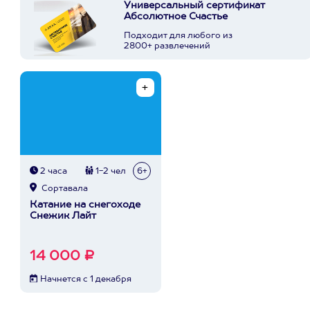
Универсальный сертификат
Абсолютное Счастье
Подходит для любого из
2800+ развлечений
2 часа
1-2 чел
6+
Сортавала
Катание на снегоходе
Снежик Лайт
14 000 ₽
Начнется с 1 декабря