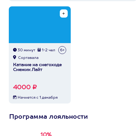
30 минут
1-2 чел
6+
Сортавала
Катание на снегоходе
Снежик Лайт
4000 ₽
Начнется с 1 декабря
Программа лояльности
10%
Получи
кэшбэк за