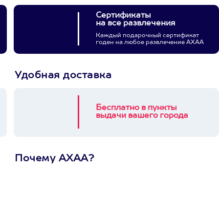
Сертификаты
на все развлечения
Каждый подарочный сертификат
годен на любое развлечение АХАА
Удобная доставка
Бесплатно в пункты
выдачи вашего города
Почему АХАА?
Один
сертификат