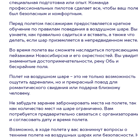
специальная подготовка или опыт. Команда
профессиональных пилотов сделает все, чтобы ваш поле
был безопасным и комфортным.
Перед полетом пассажирам предоставляется краткое
обучение по правилам поведения в воздушном шаре. Вы
узнаете, как правильно садиться и вставать, а также что
делать, если шар приземляется в непредвиденном месте.
Во время полета вы сможете насладиться потрясающим
пейзажами Новосибирска и его окрестностей. Вы увидит
знаменитые достопримечательности, реку Обь и
бескрайние поля.
Полет на воздушном шаре - это не только возможность
ощутить адреналин, но и прекрасный повод для
романтического свидания или подарка близкому
человеку.
Не забудьте заранее забронировать места на полете, так
как количество мест на шаре ограничено. Вам
потребуется предварительно связаться с организаторам
и согласовать дату и время полета.
Возможно, в ходе полета у вас возникнут вопросы о
технике полета на воздушных шарах или безопасности. 