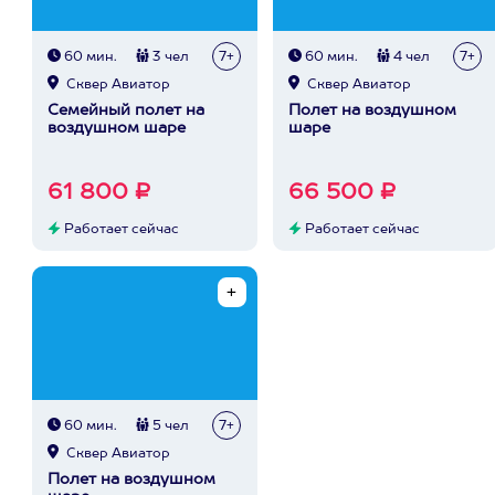
60 мин.
3 чел
7+
60 мин.
4 чел
7+
Сквер Авиатор
Сквер Авиатор
Семейный полет на
Полет на воздушном
воздушном шаре
шаре
61 800 ₽
66 500 ₽
Работает сейчас
Работает сейчас
60 мин.
5 чел
7+
Сквер Авиатор
Полет на воздушном