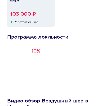
шаре
103 000 ₽
Работает сейчас
Программа лояльности
10%
Получи
кэшбэк за
первую покупку в
приложении
Видео обзор Воздушный шар в