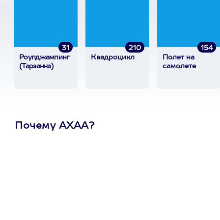
31
210
154
Роупджампинг
Квадроцикл
Полет на
(Тарзанка)
самолете
Почему АХАА?
Один
сертификат
на любое
развлечение