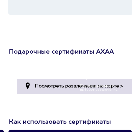
Подарочные сертификаты АХАА
Просто подари
сертификат
Пусть владелец сам
выберет развлечение.
3900+ развлечений
Как использовать сертификаты