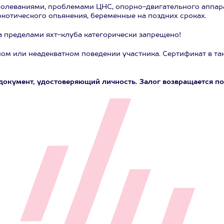
болеваниями, проблемами ЦНС, опорно-двигательного аппар
ркотического опьянения, беременные на поздних сроках.
за пределами яхт-клуба категорически запрещено!
ном или неадекватном поведении участника. Сертификат в так
 документ, удостоверяющий личность. Залог возвращается по