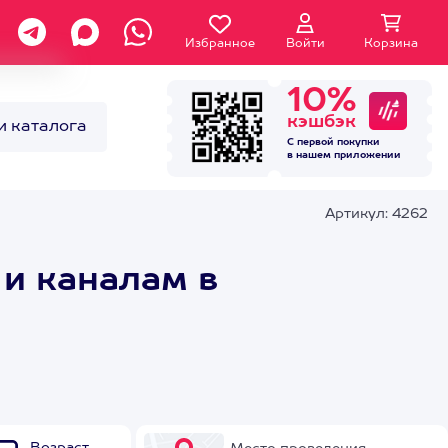
Избранное
Войти
Корзина
10%
кэшбэк
и каталога
С первой покупки
в нашем
приложении
Артикул: 4262
 и каналам в