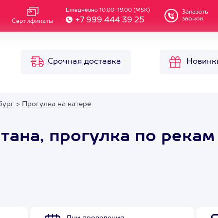
Ежедневно 10.00-19.00 (MSK)
Заказать
звонок
+7 999 444 39 25
Сертификаты
Срочная доставка
Новинк
бург
>
Прогулка на катере
тана, прогулка по рекам