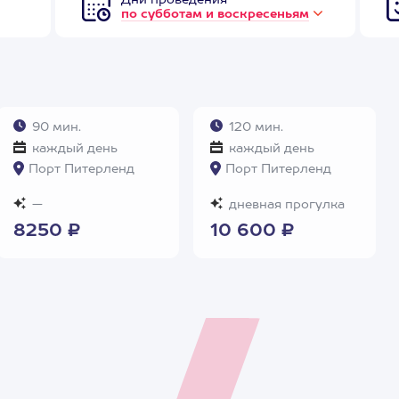
Дни проведения
по субботам и воскресеньям
90 мин.
120 мин.
каждый день
каждый день
Порт Питерленд
Порт Питерленд
—
дневная прогулка
8250 ₽
10 600 ₽