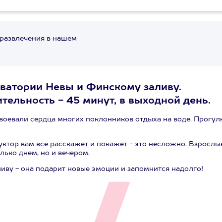
 развлечения в нашем
кватории Невы и Финскому заливу.
ельность - 45 минут, в выходной день.
воевали сердца многих поклонников отдыха на воде. Прогулк
уктор вам все расскажет и покажет - это несложно. Взрослы
лько днем, но и вечером.
иву - она подарит новые эмоции и запомнится надолго!