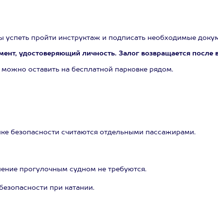
бы успеть пройти инструктаж и подписать необходимые доку
мент, удостоверяющий личность. Залог возвращается после в
 можно оставить на бесплатной парковке рядом.
нике безопасности считаются отдельными пассажирами.
вление прогулочным судном не требуются.
езопасности при катании.