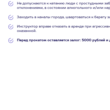
Не допускаются к катанию люди с простудными за
отклонениями, в состоянии алкогольного и/или на
Заходить в каналы города, швартоваться к берегу 
Инструктор вправе отказать в аренде при агрессив
оказанной.
Перед прокатом оставляется залог: 5000 рублей и