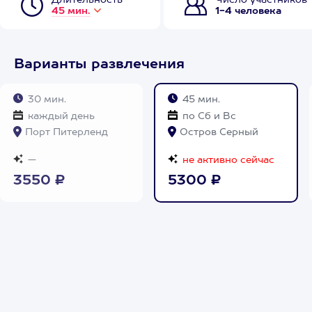
Длительность
Число участников
45 мин.
1-4 человека
Варианты развлечения
30 мин.
45 мин.
каждый день
по Сб и Вс
Порт Питерленд
Остров Серный
—
не активно сейчас
3550 ₽
5300 ₽