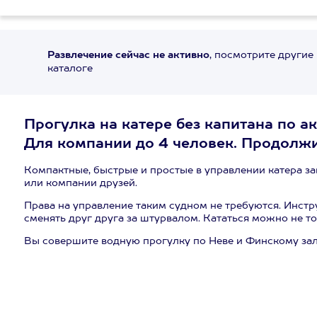
Развлечение сейчас не активно
, посмотрите другие
каталоге
Прогулка на катере без капитана по а
Для компании до 4 человек. Продолжит
Компактные, быстрые и простые в управлении катера за
или компании друзей.
Права на управление таким судном не требуются. Инстр
сменять друг друга за штурвалом. Кататься можно не то
Вы совершите водную прогулку по Неве и Финскому зал