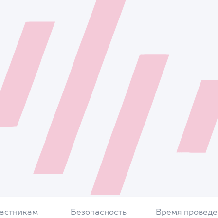
частникам
Безопасность
Время проведе