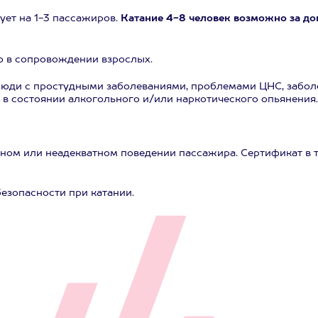
ует на 1-3 пассажиров.
Катание 4-8 человек возможно за до
ько в сопровождении взрослых.
юди с простудными заболеваниями, проблемами ЦНС, заболе
в состоянии алкогольного и/или наркотического опьянения.
вном или неадекватном поведении пассажира. Сертификат в т
езопасности при катании.