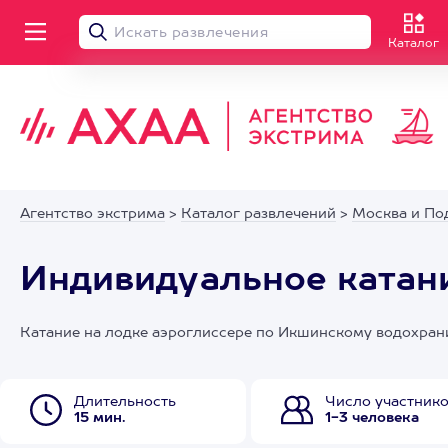
Каталог
Агентство экстрима
>
Каталог развлечений
>
Москва и По
Индивидуальное катани
Катание на лодке аэроглиссере по Икшинскому водохра
Длительность
Число участник
15 мин.
1-3 человека