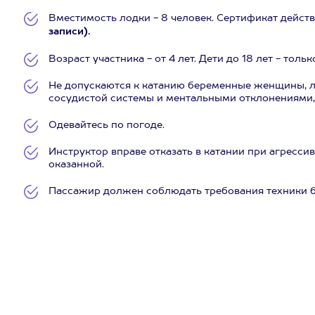
Вместимость лодки - 8 человек. Сертификат действ
записи).
Возраст участника - от 4 лет. Дети до 18 лет - тол
Не допускаются к катанию беременные женщины, л
сосудистой системы и ментальными отклонениями, 
Одевайтесь по погоде.
Инструктор вправе отказать в катании при агресси
оказанной.
Пассажир должен соблюдать требования техники б