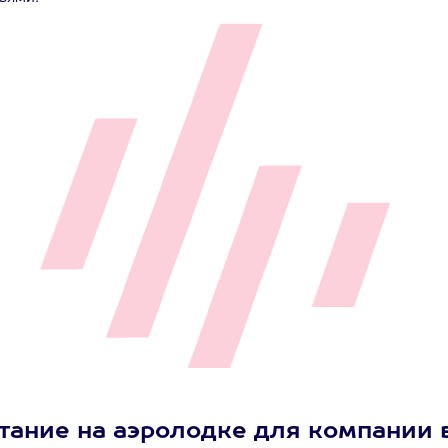
тание на аэролодке для компании 