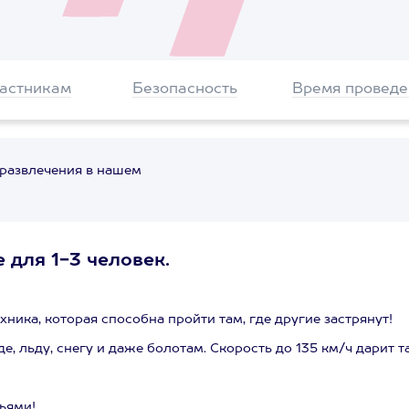
частникам
Безопасность
Время проведе
 развлечения в нашем
 для 1-3 человек.
ника, которая способна пройти там, где другие застрянут!
е, льду, снегу и даже болотам. Скорость до 135 км/ч дарит т
ьями!