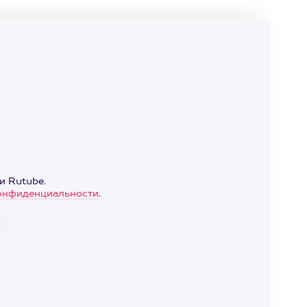
и Rutube.
онфиденциальности
.