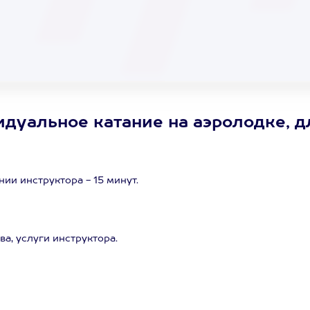
уальное катание на аэролодке, дл
ии инструктора - 15 минут.
а, услуги инструктора.