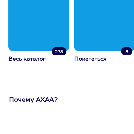
278
8
Весь каталог
Покататься
Почему АХАА?
Один
сертификат