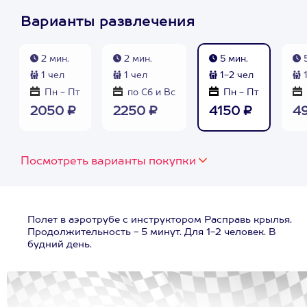
Варианты развлечения
2 мин.
2 мин.
5 мин.
5
1 чел
1 чел
1-2 чел
1
Пн - Пт
по Сб и Вс
Пн - Пт
2050 ₽
2250 ₽
4150 ₽
4
Посмотреть варианты покупки
Полет в аэротрубе с инструктором Расправь крылья.
Продолжительность - 5 минут. Для 1-2 человек. В
будний день.