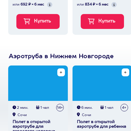
или
692 ₽ × 6 мес
или
834 ₽ × 6 мес
Аэротруба в Нижнем Новгороде
2 мин.
1 чел
14+
6 мин.
1 чел
4+
Сочи
Сочи
Полет в открытой
Полет в открытой
аэротрубе для
аэротрубе для ребенка