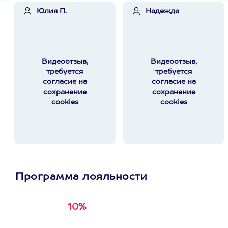
Юлия П.
Надежда
Видеоотзыв,
Видеоотзыв,
требуется
требуется
согласие на
согласие на
сохранение
сохранение
cookies
cookies
Программа лояльности
10%
Получи
кэшбэк за
первую покупку в